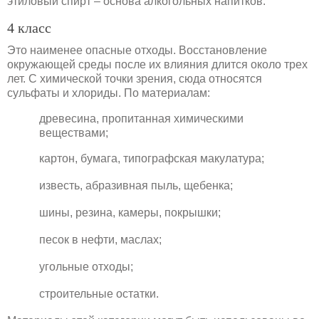
этиловый спирт – основа алкогольных напитков.
4 класс
Это наименее опасные отходы. Восстановление
окружающей среды после их влияния длится около трех
лет. С химической точки зрения, сюда относятся
сульфаты и хлориды. По материалам:
древесина, пропитанная химическими
веществами;
картон, бумага, типографская макулатура;
известь, абразивная пыль, щебенка;
шины, резина, камеры, покрышки;
песок в нефти, маслах;
угольные отходы;
строительные остатки.