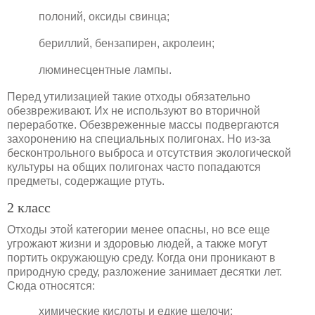
полоний, оксиды свинца;
бериллий, бензапирен, акролеин;
люминесцентные лампы.
Перед утилизацией такие отходы обязательно
обезвреживают. Их не используют во вторичной
переработке. Обезвреженные массы подвергаются
захоронению на специальных полигонах. Но из-за
бесконтрольного выброса и отсутствия экологической
культуры на общих полигонах часто попадаются
предметы, содержащие ртуть.
2 класс
Отходы этой категории менее опасны, но все еще
угрожают жизни и здоровью людей, а также могут
портить окружающую среду. Когда они проникают в
природную среду, разложение занимает десятки лет.
Сюда относятся:
химические кислоты и едкие щелочи;