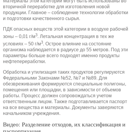
Материалы этой категории могут быть использованы во
вторичной переработке для изготовления новой
продукции. Главное – соблюдение технологии обработки
и подготовки качественного сырья.
ПДК опасных веществ этой категории в воздухе рабочей
3
зоны – 0,01 г/м
. Летальная концентрация в тех же
3
условиях – 50 г/м
. Острое влияние на состояние
организма наблюдается в радиусе до 55 метров. Под эти
параметры больше всего подходят именно продукты
нефтепереработки.
Обработка и утилизация таких продуктов регулируются
Федеральными Законами №52, №7 и №89. Для
обезвреживания формируются специальные полигоны,
помещения или площадки, в зависимости от объемов
работы. Процесс должен сопровождаться учетом
ответственным лицом. Также подготавливается паспорт
на все вещества и материалы. Документы заверяются
начальником учреждения.
Видео: Разделение отходов, их классификация и
паспортизация