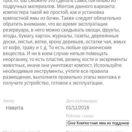
просто. Вы сможете это сделать самостоятельно из
подручных материалов. Монтаж данного варианта
компостера такой же простой, как и установка
компостной ямы из бочки. Также следует обязательно
обратить внимание, что во время эксплуатации
резервуара, в него можно скидывать овощи, фрукты,
ягоды, бумагу, картон, журналы, газеты, деревянные
доски, листья, ветки, крону деревьев, остатки чая, жмых
от кофе, траву и т. д. То есть любые органические
вещества. И ни в коем случае нельзя помещать
неорганику, то есть пластик, резину, кости и экскременты
животных, иначе они уничтожат компост. Используйте
необходимые инструменты, учтите все правила
размещения, выполните правильно этапы монтажа и
получите устройство, готовое к эксплуатации.
Автор:
Дата публикации:
Никита
01/11/2016
Рейтинг статьи: