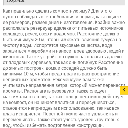
Как правильно сделать компостную яму? Для этого
нужно соблюдать все требования и нормы, касающиеся
ее размеров, размещения и изготовления. Крайне важно
располагать резервуар вдалеке от питьевых источников,
колодцев, речек, озер и водоемов. Расстояние должно
быть минимум 20 м, чтобы избежать влияния гумуса на
чистоту воды. Испортятся вкусовые качества, вода
заразиться микробами и нанесет вред здоровью людей и
животных. Также устройство нужно располагать далеко
от плодовых деревьев, так как они погибнут. Расстояние
до жилых построек, дома и соседей должно быть
минимум 10 м, чтобы предотвратить распространение
неприятных ароматов. Рекомендуем вам также
учитывать направления ветра, который может перенести
ароматы. Располагать резервуар также следует
максимально в тени, так как солнце негативно действует
на компост, он начинает вялиться и пересушиваться,
становится непригодным к использованию, так как вся
влага испаряется. Перегной нужно часто увлажнять и
перемешивать. Также стоит учесть уровень грунтовых
вод, чтобы избежать подтопления конструкции.