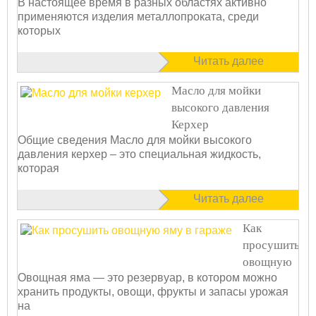
В настоящее время в разных областях активно
применяются изделия металлопроката, среди
которых
Читать далее
Масло для мойки
высокого давления
Керхер
Общие сведения Масло для мойки высокого
давления керхер – это специальная жидкость,
которая
Читать далее
Как
просушить
овощную
Овощная яма — это резервуар, в котором можно
яму в
хранить продукты, овощи, фрукты и запасы урожая
гараже?
на