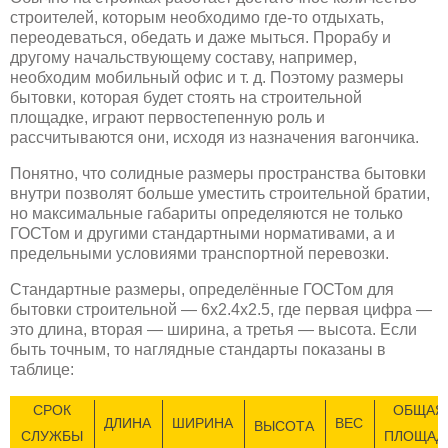
строителей, которым необходимо где-то отдыхать,
переодеваться, обедать и даже мыться. Прорабу и
другому начальствующему составу, например,
необходим мобильный офис и т. д. Поэтому размеры
бытовки, которая будет стоять на строительной
площадке, играют первостепенную роль и
рассчитываются они, исходя из назначения вагончика.
Понятно, что солидные размеры пространства бытовки
внутри позволят больше уместить строительной братии,
но максимальные габариты определяются не только
ГОСТом и другими стандартными нормативами, а и
предельными условиями транспортной перевозки.
Стандартные размеры, определённые ГОСТом для
бытовки строительной — 6х2.4х2.5, где первая цифра —
это длина, вторая — ширина, а третья — высота. Если
быть точным, то наглядные стандарты показаны в
таблице:
СРОК
ОБЩАЯ
ДЛИНА
ШИРИНА
ВЕС
ВЫСОТА
СЛУЖБЫ
ПЛОЩАД