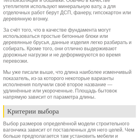
теплоизоляции и обшивки. Обычно в качестве
утеплителя используют минеральную вату, а для
отделочных работ берут ДСП, фанеру, гипсокартон или
деревянную вгонку.
За счёт того, что в качестве фундамента могут
использоваться простые бетонные блоки или
деревянные брусья, данные изделия легко разбирать и
собирать. Кроме того, они отлично выдерживают
дорожные нагрузки и не деформируются во время
перевозки.
Мы уже писали выше, что длина наиболее изменчивый
показатель, из-за которого некоторые варианты
исполнения получили своё второе название —
удлинённые или укороченные. Площадь бытовок
напрямую зависит от параметра длины.
Критерии выбора
Выбор размеров определённой модели строительного
вагончика зависит от поставленных для него целей. Чем
больше предполагается там установить мебели и