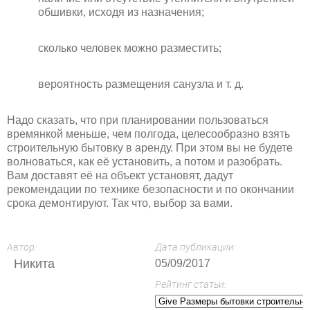
обшивки, исходя из назначения;
сколько человек можно разместить;
вероятность размещения санузла и т. д.
Надо сказать, что при планировании пользоваться
времянкой меньше, чем полгода, целесообразно взять
строительную бытовку в аренду. При этом вы не будете
волноваться, как её установить, а потом и разобрать.
Вам доставят её на объект установят, дадут
рекомендации по технике безопасности и по окончании
срока демонтируют. Так что, выбор за вами.
Автор:
Дата публикации:
Никита
05/09/2017
Рейтинг статьи: