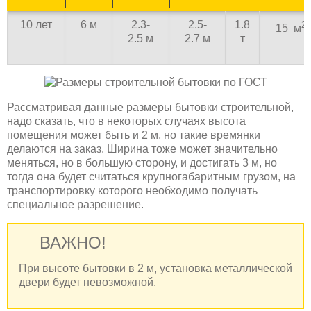
10 лет
6 м
2.3-
2.5-
1.8
2
15 м
2.5 м
2.7 м
т
Рассматривая данные размеры бытовки строительной,
надо сказать, что в некоторых случаях высота
помещения может быть и 2 м, но такие времянки
делаются на заказ. Ширина тоже может значительно
меняться, но в большую сторону, и достигать 3 м, но
тогда она будет считаться крупногабаритным грузом, на
транспортировку которого необходимо получать
специальное разрешение.
ВАЖНО!
При высоте бытовки в 2 м, установка металлической
двери будет невозможной.