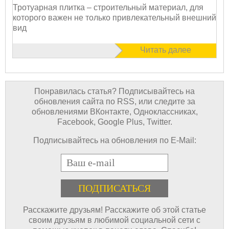
Тротуарная плитка – строительный материал, для
которого важен не только привлекательный внешний
вид
Читать далее
Понравилась статья? Подписывайтесь на
обновления сайта по RSS, или следите за
обновлениями ВКонтакте, Одноклассниках,
Facebook, Google Plus, Twitter.
Подписывайтесь на обновления по E-Mail:
E-mail
Расскажите друзьям! Расскажите об этой статье
своим друзьям в любимой социальной сети с