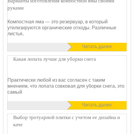
Варианты изготовления компостной ямы своими
руками
Компостная яма — это резервуар, в который
утилизируются органические отходы. Различные
листья,
Читать далее
Какая лопата лучше для уборки снега
Практически любой из вас согласен с таким
мнением, что лопата совковая для уборки снега, это
самый
Читать далее
Выбор тротуарной плитки с учетом ее дизайна и
каче