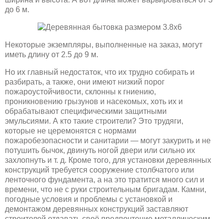
до 6 м.
Некоторые экземпляры, выполненные на заказ, могут
иметь длину от 2.5 до 9 м.
Но их главный недостаток, что их трудно собирать и
разбирать, а также, они имеют низкий порог
пожароустойчивости, склонны к гниению,
проникновению грызунов и насекомых, хоть их и
обрабатывают специфическими защитными
эмульсиями. А кто такие строители? Это трудяги,
которые не церемонятся с нормами
пожаробезопасности и санитарии — могут закурить и не
потушить бычок, двинуть ногой двери или сильно их
захлопнуть и т. д. Кроме того, для установки деревянных
конструкций требуется сооружение столбчатого или
ленточного фундамента, а на это тратится много сил и
времени, что не с руки строительным бригадам. Камни,
погодные условия и проблемы с установкой и
демонтажом деревянных конструкций заставляют
строителей отдавать своё предпочтение металлическим