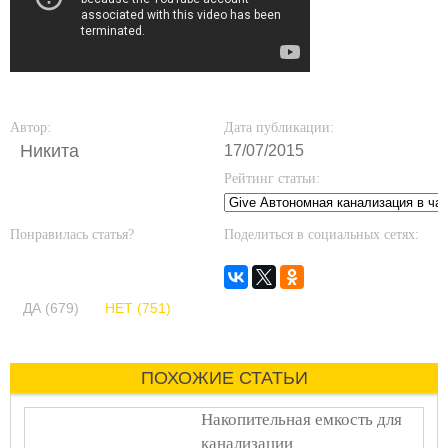
Автор:
Дата публикации:
Никита
17/07/2015
Рейтинг статьи:
Понравилась статья?
Поделиться в социальных сетях:
ДА (679)
НЕТ (751)
ПОХОЖИЕ СТАТЬИ
Накопительная емкость для
канализации