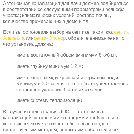
Автономная канализация для дачи должна подбираться
в соответствии со следующими параметрами рельефа
участка; климатических условий, состава почвы,
количество проживающих в доме и т.д.
Если вы остановили выбор на септике таком, как
септик
Альта Био
или
септик Упонор
, обратите внимание на то,
что установка должна:
иметь достаточный объем (минимум 6 куб м);
иметь глубину минимум 1,2 м;
иметь люфт между крышкой и зеркалом воды
минимум в 30 см, для того чтобы осуществлялось
свободное удаление бытовых отходов;
иметь систему теплоизоляции.
В случае использования ЛОС — автономных
канализаций, которые имеют форму моноблока, и в
которых реализуется очистка бытовых отходов
биологическим методом, необходимо обязательное