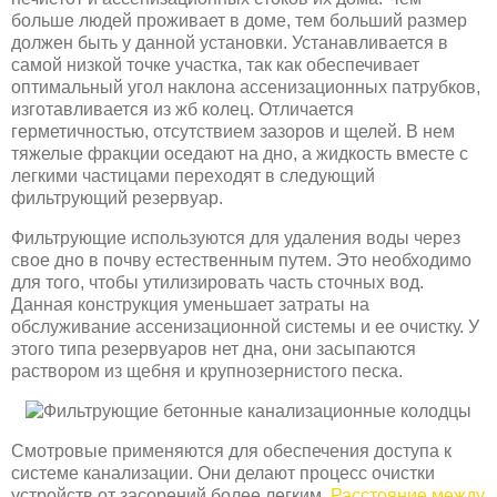
больше людей проживает в доме, тем больший размер
должен быть у данной установки. Устанавливается в
самой низкой точке участка, так как обеспечивает
оптимальный угол наклона ассенизационных патрубков,
изготавливается из жб колец. Отличается
герметичностью, отсутствием зазоров и щелей. В нем
тяжелые фракции оседают на дно, а жидкость вместе с
легкими частицами переходят в следующий
фильтрующий резервуар.
Фильтрующие используются для удаления воды через
свое дно в почву естественным путем. Это необходимо
для того, чтобы утилизировать часть сточных вод.
Данная конструкция уменьшает затраты на
обслуживание ассенизационной системы и ее очистку. У
этого типа резервуаров нет дна, они засыпаются
раствором из щебня и крупнозернистого песка.
Смотровые применяются для обеспечения доступа к
системе канализации. Они делают процесс очистки
устройств от засорений более легким.
Расстояние между