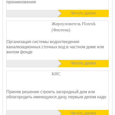
проникновения
Читать далее
Жироуловитель Flotenk
(Флотенк)
Организация системы водоотведения
канализационных сточных вод в частном доме или
жилом фонде
Читать далее
КНС
Приняв решение строить загородный дом или
облагородить имеющуюся дачу, первым делом надо
Читать далее