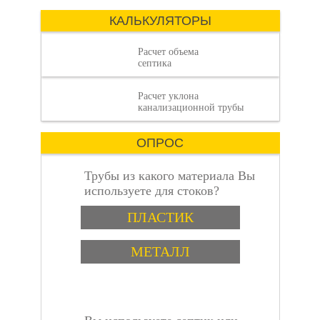
отсутствие
имеет значение.
КАЛЬКУЛЯТОРЫ
Расчет объема
септика
Расчет уклона
объем септика:
канализационной трубы
ОПРОС
Трубы из какого материала Вы
используете для стоков?
Варианты
пошаговая
ПЛАСТИК
МЕТАЛЛ