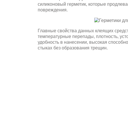
силиконовый герметик, которые продлева
повреждения.
Главные свойства данных клеящих средст
температурные перепады, плотность, уст
удобность в нанесении, высокая способн
стыках без образования трещин.