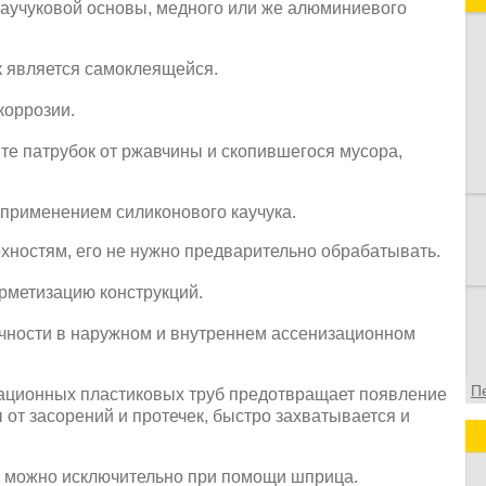
каучуковой основы, медного или же алюминиевого
ак является самоклеящейся.
коррозии.
те патрубок от ржавчины и скопившегося мусора,
 применением силиконового каучука.
хностям, его не нужно предварительно обрабатывать.
рметизацию конструкций.
чности в наружном и внутреннем ассенизационном
П
ационных пластиковых труб предотвращает появление
 от засорений и протечек, быстро захватывается и
о можно исключительно при помощи шприца.