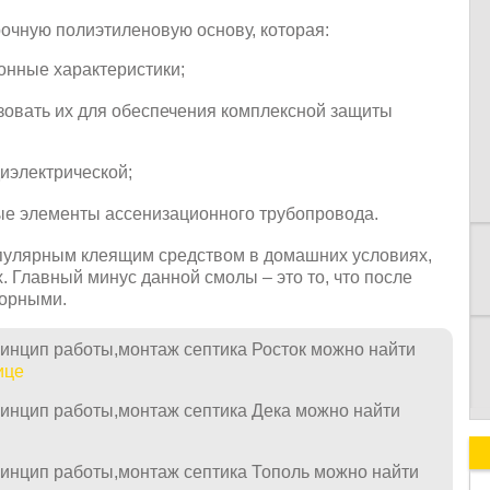
очную полиэтиленовую основу, которая:
онные характеристики;
зовать их для обеспечения комплексной защиты
К
диэлектрической;
ые элементы ассенизационного трубопровода.
пулярным клеящим средством в домашних условиях,
. Главный минус данной смолы – это то, что после
борными.
ринцип работы,монтаж септика Росток можно найти
ице
ринцип работы,монтаж септика Дека можно найти
ринцип работы,монтаж септика Тополь можно найти