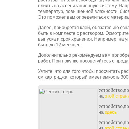
влиять на ассенизационную систему. Напр
температур, повышенной влажности, биол
Это поможет вам определиться с материа
Далее, приобретая клей, обязательно озн
быть в комплекте с раствором. Осмотрите 
выпуска и срок хранения. Например, на 
быть до 12 месяцев.
Дополнительно рекомендуем вам приобре
работ. При покупке посоветуйтесь с прод
Учтите, что для того чтобы просчитать рас
см картриджа, который имеет емкость 300-
Устройство,п
на
этой стран
Устройство,п
на
здесь
Устройство,п
на
этой стран