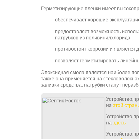
Герметизирующие пленки имеет высокопр
обеспечивает хорошие эксплуатаци
предоставляет возможность исполь
патрубков из поливинилхлорида;
противостоит коррозии и является 
позволяет герметизировать линейн
Эпоксидная смола является наиболее по
также она применяется на стекловолокнах
заливки средства, патрубки станут нераз
Устройство,п
на
этой стран
Устройство,п
на
здесь
Устройство,п