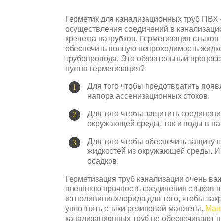
Герметик для канализационных труб ПВХ –
осуществления соединений в канализаци
крепежа патрубков. Герметизация стыков
обеспечить полную непроходимость жидко
трубопровода. Это обязательный процесс
нужна герметизация?
Для того чтобы предотвратить появ
напора ассенизационных стоков.
Для того чтобы защитить соединени
окружающей среды, так и воды в па
Для того чтобы обеспечить защиту 
жидкостей из окружающей среды. 
осадков.
Герметизация труб канализации очень важ
внешнюю прочность соединения стыков шт
из поливинилхлорида для того, чтобы зак
уплотнить стыки резиновой манжеты.
Ман
канализационных труб не обеспечивают по