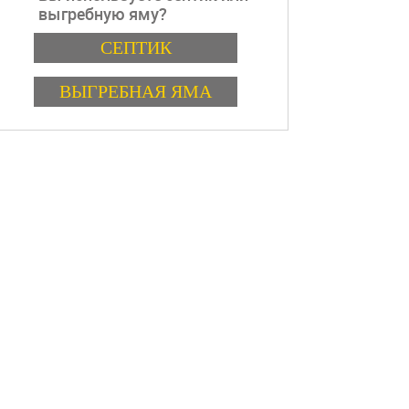
выгребную яму?
Варианты
СЕПТИК
ВЫГРЕБНАЯ ЯМА