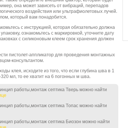
имер, она может зависеть от вибраций, перепадов
огического воздействия или ультрафиолетовых лучей.
лом, который вам понадобится.
акомьтесь с инструкцией, которая обязательно должна
упаковку, ознакомьтесь с маркировкой, уточните дату
упаковках с силиконовым клеем срок хранения должен
сти пистолет-аппликатор для проведения монтажных
авцом-консультантом.
ходы клея, исходите из того, что если глубина шва в 1
320 мл, то ее хватит на 6 погонных м шва.
ринцип работы,монтаж септика Тверь можно найти
ице
ринцип работы,монтаж септика Топас можно найти
ринцип работы,монтаж септика Биозон можно найти
ице