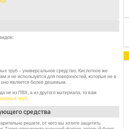
ице
видов:
ых труб – универсальное средство. Кислотное же
ми и не используется для поверхностей, которые не в
, оно является более дешевым.
а не из ПВХ, а из другого материала, то вам
ционных труб
.
рующего средства
арительно решите, от чего вы хотите защитить
ли. Также определите внешний фактор, который будет