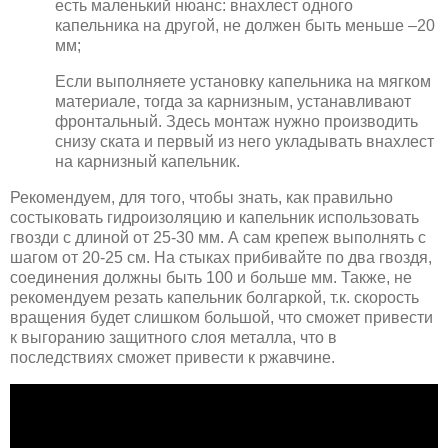
есть маленький нюанс: внахлест одного
капельника на другой, не должен быть меньше –20
мм;
Если выполняете установку капельника на мягком
материале, тогда за карнизным, устанавливают
фронтальный. Здесь монтаж нужно производить
снизу ската и первый из него укладывать внахлест
на карнизный капельник.
Рекомендуем, для того, чтобы знать, как правильно
состыковать гидроизоляцию и капельник использовать
гвозди с длиной от 25-30 мм. А сам крепеж выполнять с
шагом от 20-25 см. На стыках прибивайте по два гвоздя,
соединения должны быть 100 и больше мм. Также, не
рекомендуем резать капельник болгаркой, т.к. скорость
вращения будет слишком большой, что сможет привести
к выгоранию защитного слоя металла, что в
последствиях сможет привести к ржавчине.