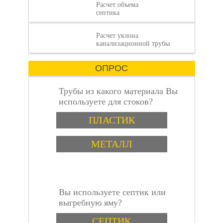
Расчет объема
септика
Расчет уклона
объем септика:
канализационной трубы
ОПРОС
Трубы из какого материала Вы
используете для стоков?
Варианты
пошаговая
ПЛАСТИК
МЕТАЛЛ
Вы используете септик или
инструкция
выгребную яму?
Варианты
СЕПТИК