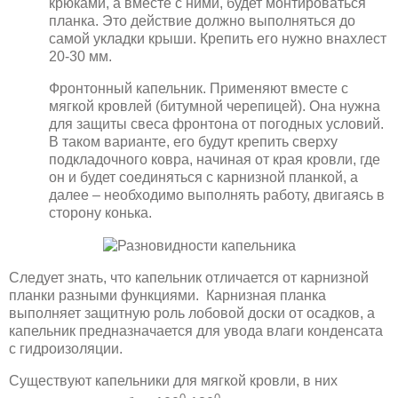
крюками, а вместе с ними, будет монтироваться
планка. Это действие должно выполняться до
самой укладки крыши. Крепить его нужно внахлест
20-30 мм.
Фронтонный капельник. Применяют вместе с
мягкой кровлей (битумной черепицей). Она нужна
для защиты свеса фронтона от погодных условий.
В таком варианте, его будут крепить сверху
подкладочного ковра, начиная от края кровли, где
он и будет соединяться с карнизной планкой, а
далее – необходимо выполнять работу, двигаясь в
сторону конька.
Следует знать, что капельник отличается от карнизной
планки разными функциями. Карнизная планка
выполняет защитную роль лобовой доски от осадков, а
капельник предназначается для увода влаги конденсата
с гидроизоляции.
Существуют капельники для мягкой кровли, в них