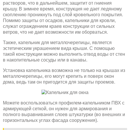
растворов, что в дальнейшем, защитит от гниения
крышу. В зимнее время, конструкция не дает ледяному
скоплению проникнуть под слой кровельного покрытия.
Помимо защиты от осадков, капельники для кровли,
служат ограждением краев конструкции от сильных
ветров, что не дает возможности им оборваться.
Также, капельник для металлочерепицы, является
эстетическим украшением вида крыши. С помощью
такой конструкции можно выполнить отвод воды от стен
в накопительные сосуды или в канавы.
Установка капельника возможна не только на крышах из
металлочерепицы, его могут крепить и поверх окон
дома, ведь там он пригодится для защиты проемов.
Можете воспользоваться профилем-капельником ПВХ с
армирующей сеткой, он нужен для армирования и
полного выравнивания слоев штукатурки (во внешних и
горизонтальных углах фасада сооружения).