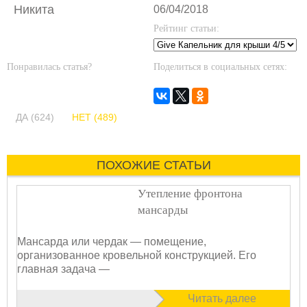
Никита
06/04/2018
Рейтинг статьи:
Понравилась статья?
Поделиться в социальных сетях:
ДА (624)
НЕТ (489)
ПОХОЖИЕ СТАТЬИ
Утепление фронтона
мансарды
Мансарда или чердак — помещение,
организованное кровельной конструкцией. Его
главная задача —
Читать далее