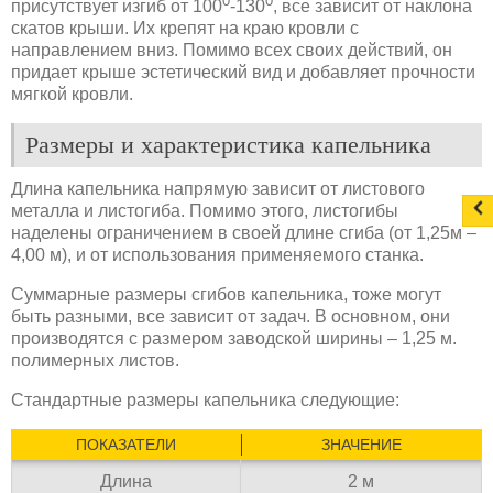
0
0
присутствует изгиб от 100
-130
, все зависит от наклона
скатов крыши. Их крепят на краю кровли с
направлением вниз. Помимо всех своих действий, он
придает крыше эстетический вид и добавляет прочности
мягкой кровли.
Размеры и характеристика капельника
Длина капельника напрямую зависит от листового
металла и листогиба. Помимо этого, листогибы
наделены ограничением в своей длине сгиба (от 1,25м –
4,00 м), и от использования применяемого станка.
Суммарные размеры сгибов капельника, тоже могут
быть разными, все зависит от задач. В основном, они
производятся с размером заводской ширины – 1,25 м.
полимерных листов.
Стандартные размеры капельника следующие:
ПОКАЗАТЕЛИ
ЗНАЧЕНИЕ
Длина
2 м