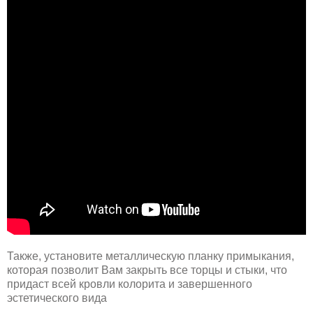
Также, установите металлическую планку примыкания,
которая позволит Вам закрыть все торцы и стыки, что
придаст всей кровли колорита и завершенного
эстетического вида