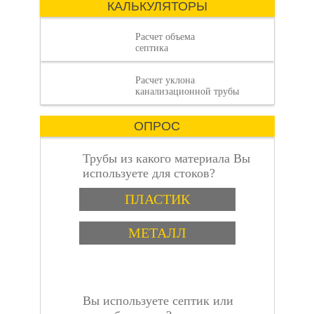
КАЛЬКУЛЯТОРЫ
Расчет объема
септика
Расчет уклона
объем септика:
канализационной трубы
ОПРОС
Трубы из какого материала Вы
используете для стоков?
Варианты
пошаговая
ПЛАСТИК
МЕТАЛЛ
Вы используете септик или
инструкция