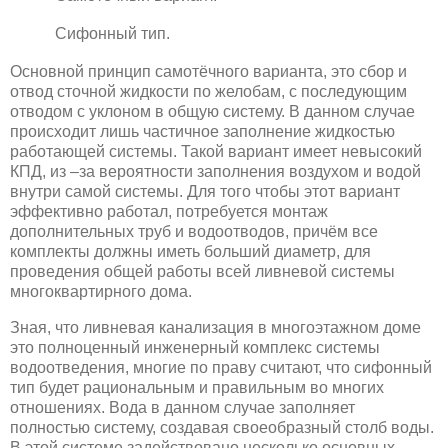
Сифонный тип.
Основной принцип самотёчного варианта, это сбор и
отвод сточной жидкости по желобам, с последующим
отводом с уклоном в общую систему. В данном случае
происходит лишь частичное заполнение жидкостью
работающей системы. Такой вариант имеет невысокий
КПД, из –за вероятности заполнения воздухом и водой
внутри самой системы. Для того чтобы этот вариант
эффективно работал, потребуется монтаж
дополнительных труб и водоотводов, причём все
комплекты должны иметь больший диаметр, для
проведения общей работы всей ливневой системы
многоквартирного дома.
Зная, что ливневая канализация в многоэтажном доме
это полноценный инженерный комплекс системы
водоотведения, многие по праву считают, что сифонный
тип будет рациональным и правильным во многих
отношениях. Вода в данном случае заполняет
полностью систему, создавая своеобразный столб воды.
В этой системе задействовано несколько основных