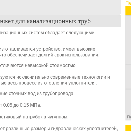
Пе
нжет для канализационных труб
лизационных систем обладает следующими
изготавливается устройство, имеет высокие
что обеспечивает долгий срок использования.
отличаются невысокой стоимостью.
ьзуются исключительно современные технологии и
ью весь процесс изготовления уплотнителя.
ние сточных вод из трубопровода.
 0,05 до 0,15 МПа.
стиковый патрубок в чугунном.
П
т различные размеры гидравлических уплотнителей,