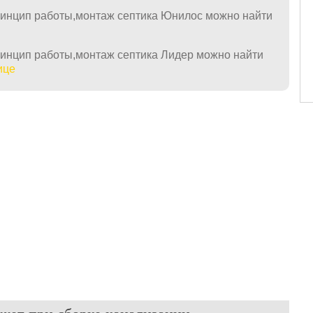
ринцип работы,монтаж септика Юнилос можно найти
ринцип работы,монтаж септика Лидер можно найти
ице