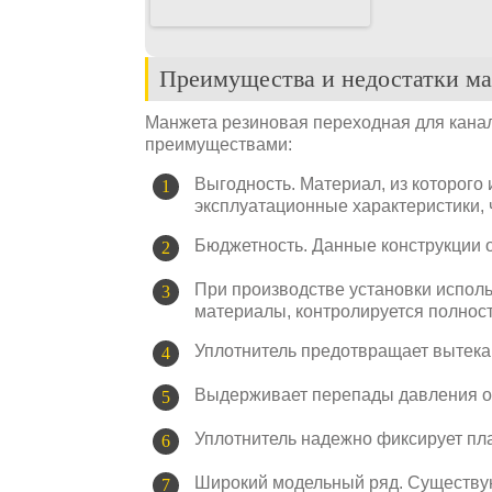
Преимущества и недостатки ма
Манжета резиновая переходная для кана
преимуществами:
Выгодность. Материал, из которого 
эксплуатационные характеристики, 
Бюджетность. Данные конструкции 
При производстве установки испол
материалы, контролируется полност
Уплотнитель предотвращает вытека
Выдерживает перепады давления от
Уплотнитель надежно фиксирует пла
Широкий модельный ряд. Существую