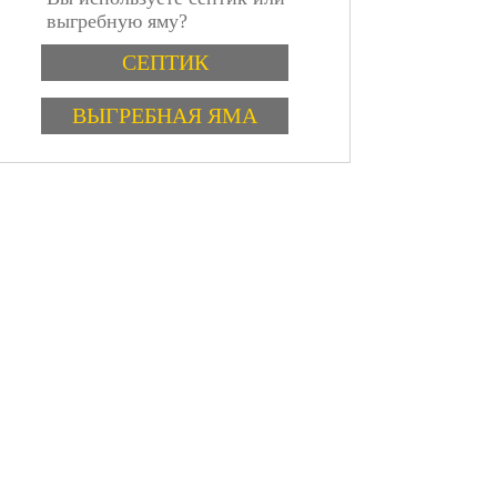
выгребную яму?
Варианты
СЕПТИК
ВЫГРЕБНАЯ ЯМА