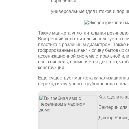
поршневые;
универсальные (для штоков и порш
Также манжета уплотнительная резиновая
Внутренний уплотнитель используется в ч
пластика с различным диаметром. Также и
гофрированный шланг к сливу бытовых са
ассенизационной системе стиральной ил
свою очередь, применяется для того, что
конструкции.
Еще существует манжета канализационная
переход из чугунного трубопровода в пла
Как сделать в
Бактерии для
Доктор Робик