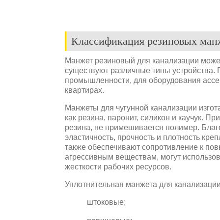
Классификация резиновых ман
Манжет резиновый для канализации может
существуют различные типы устройства. 
промышленности, для оборудования ассен
квартирах.
Манжеты для чугунной канализации изгот
как резина, паронит, силикон и каучук. 
резина, не примешивается полимер. Благ
эластичность, прочность и плотность кр
также обеспечивают сопротивление к по
агрессивным веществам, могут использов
жесткости рабочих ресурсов.
Уплотнительная манжета для канализации
штоковые;