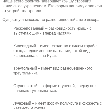
Чаще всего фронтон завершает крышу строения,
являясь ее украшением. Его форма напрямую зависит
от устройства кровли.
Существует множество разновидностей этого декора:
Раскрепованный – разновидность крыши с
выступающими вперед частями.
Килевидный – имеет сходство с килем корабля,
отсюда одноименное название, такой вид
использовался на Руси.
Треугольный – имеет вид равнобедренного
треугольника.
Ступенчатый – в форме ступеней, сверху они
начинают уменьшаться.
Лучковый – имеет форму полукруга и схожесть с
натянутым луком.