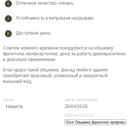
Отличное качество товара.
Устойчивость к ветровым нагрузкам.
Доступная цена.
Совсем немного времени понадобится на обшивку
фронтона профнастилом, цена за работу демократичная
и довольно приемлемая.
Благодаря такой обшивке, фасад любого здания
приобретает красивый, ухоженный и аккуратный
внешний вид.
Автор:
Дата публикации:
Никита
26/04/2018
Рейтинг статьи: