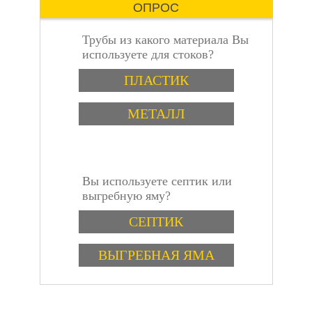
ОПРОС
Трубы из какого материала Вы
используете для стоков?
Варианты
пошаговая
ПЛАСТИК
МЕТАЛЛ
Вы используете септик или
инструкция
выгребную яму?
Варианты
СЕПТИК
ВЫГРЕБНАЯ ЯМА