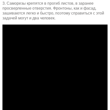
3. Саморезы крепятся в прогиб листов, в заранее
просверленные отверстия. Фронтоны, как и фасад,
зашиваются легко и быстро, поэтому справиться с этой
задачей могут и два человек.