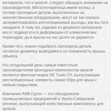
материала, что и кровля, следует обращать внимание на
производителя. Металлочерепица имеет волны, а
потому проходные детали, выполненные на
некачественном оборудовании, могут не так хорошо
загерметизировать вентиляционные выходы, как вы того
ожидаете. К тому же, изделия из дешёвого материала
могут подвергаться деформации от климатических
перепадов, да и краска на них долго не держится.
Кроме того, важно подобрать проходную деталь
согласно диаметру, выводимого на поверхность крыши,
объекта.
На сегодняшний день самым известным
производителем проходных компонентов кровли
является финская марка SK Tuote OY, выпускающая
вентиляционные элементы серии Vilpe для крыш с
любым покрытием.
Компания АМК-Групп — это объединение
промышленных предприятий в Урало-Сибирском
регионе, выпускающий качественные компоненты для
кровли.