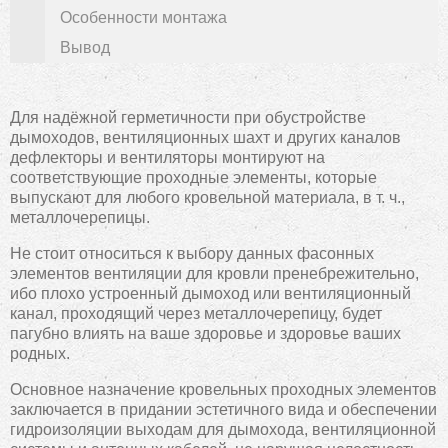
Особенности монтажа
Вывод
Для надёжной герметичности при обустройстве
дымоходов, вентиляционных шахт и других каналов
дефлекторы и вентиляторы монтируют на
соответствующие проходные элементы, которые
выпускают для любого кровельной материала, в т. ч.,
металлочерепицы.
Не стоит относиться к выбору данных фасонных
элементов вентиляции для кровли пренебрежительно,
ибо плохо устроенный дымоход или вентиляционный
канал, проходящий через металлочерепицу, будет
пагубно влиять на ваше здоровье и здоровье ваших
родных.
Основное назначение кровельных проходных элементов
заключается в придании эстетичного вида и обеспечении
гидроизоляции выходам для дымохода, вентиляционной