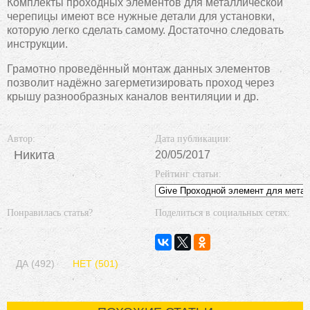
Комплекты проходных элементов для металлической
черепицы имеют все нужные детали для установки,
которую легко сделать самому. Достаточно следовать
инструкции.
Грамотно проведённый монтаж данных элементов
позволит надёжно загерметизировать проход через
крышу разнообразных каналов вентиляции и др.
Автор:
Дата публикации:
Никита
20/05/2017
Рейтинг статьи:
Понравилась статья?
Поделиться в социальных сетях:
ДА (492)
НЕТ (501)