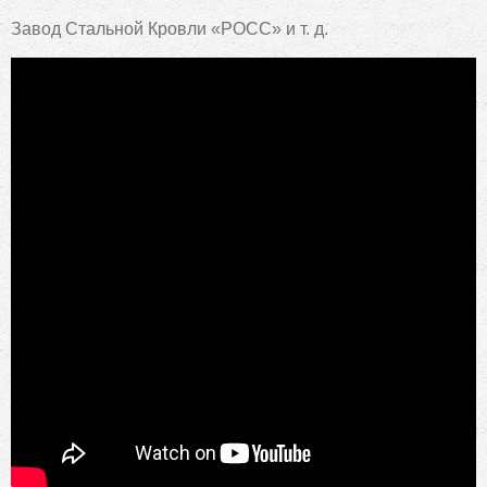
Завод Стальной Кровли «РОСС» и т. д.