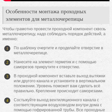
Особенности монтажа проходных
элементов для металлочерепицы
Чтобы грамотно провести проходной компонент сквозь
металлочерепицу, надо соблюдать порядок действий, а
именно:
По шаблону очертите и проделайте отверстие в
металлочерепице.
Нанесите на элемент герметик и с помощью
саморезов прикрутите к отверстию.
В проходной компонент вставьте выход вытяжки
или другого канала и установите в вертикальном
положении. Уровень поможет вам сделать всё
правильно. Крепление происходит саморезами.
Состыкуйте выход вентиляционного канала с
соответствующим воздуховодом внутри дома с
помощью гофрированной трубы. Все проходные