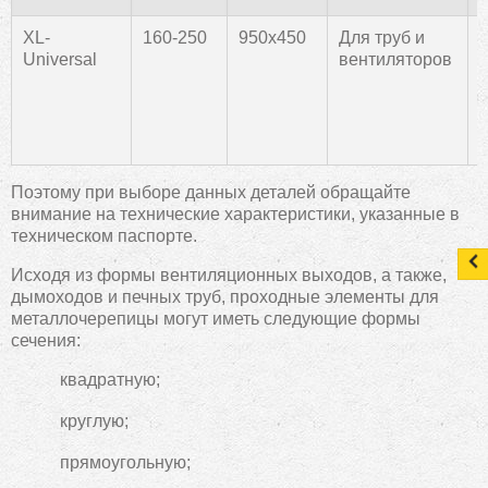
XL-
160-250
950х450
Для труб и
Universal
вентиляторов
Поэтому при выборе данных деталей обращайте
внимание на технические характеристики, указанные в
техническом паспорте.
Исходя из формы вентиляционных выходов, а также,
дымоходов и печных труб, проходные элементы для
металлочерепицы могут иметь следующие формы
сечения:
квадратную;
круглую;
прямоугольную;