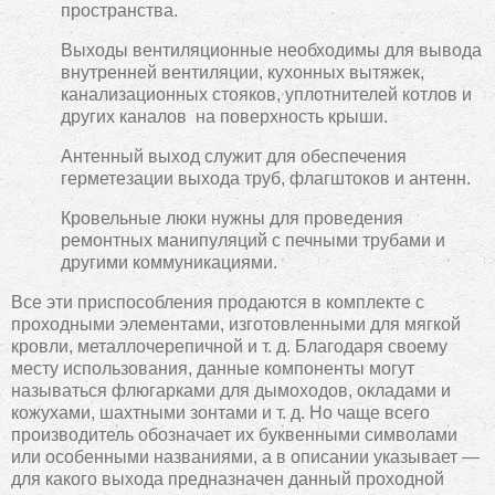
пространства.
Выходы вентиляционные
необходимы для вывода
внутренней вентиляции, кухонных вытяжек,
канализационных стояков, уплотнителей котлов и
других каналов на поверхность крыши.
Антенный выход
служит для обеспечения
герметезации выхода труб, флагштоков и антенн.
Кровельные люки
нужны для проведения
ремонтных манипуляций с печными трубами и
другими коммуникациями.
Все эти приспособления продаются в комплекте с
проходными элементами, изготовленными для мягкой
кровли, металлочерепичной и т. д. Благодаря своему
месту использования, данные компоненты могут
называться флюгарками для дымоходов, окладами и
кожухами, шахтными зонтами и т. д. Но чаще всего
производитель обозначает их буквенными символами
или особенными названиями, а в описании указывает —
для какого выхода предназначен данный проходной