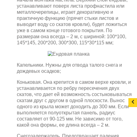
устанавливают поверх листа профнастила или
металлочерепицы, играет декоративную и
практичную функцию (прячет стыки листов и
выводит воду со скатов кровли), будет ложиться
уже в самом конце готового покрытия. По
размерам она всегда – 2 м, с шириной: 100*100,
145*145, 200*200, 300*300, 115*30*115 мм;
Капельники. Нужны для отвода талого снега и
дождевых осадков;
Коньковая. Она крепится в самом верхе кровли, и
устанавливается по ребру пересечения двух
скатов, что дает ей возможность состыковываться
скатам друг с другом в одной плоскости. Вынос
одного из крыла может доходить до 300 мм. Если
выполняется полуоткрытая панель, радиус
составляет от 90-125 мм. Не зависимо от того,
какой она формы, ее длина всегда – 2 м.
Снегозадержатель. Предотвращает падения