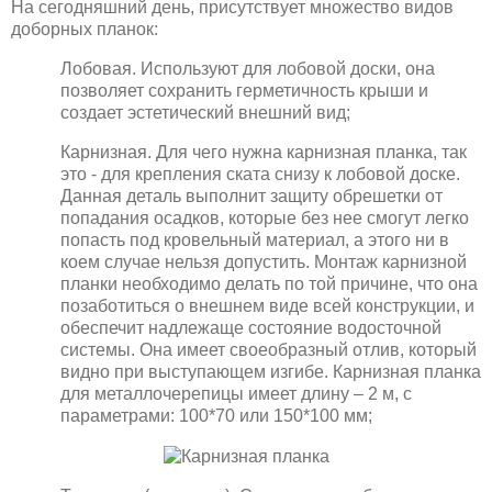
На сегодняшний день, присутствует множество видов
доборных планок:
Лобовая. Используют для лобовой доски, она
позволяет сохранить герметичность крыши и
создает эстетический внешний вид;
Карнизная. Для чего нужна карнизная планка, так
это - для крепления ската снизу к лобовой доске.
Данная деталь выполнит защиту обрешетки от
попадания осадков, которые без нее смогут легко
попасть под кровельный материал, а этого ни в
коем случае нельзя допустить. Монтаж карнизной
планки необходимо делать по той причине, что она
позаботиться о внешнем виде всей конструкции, и
обеспечит надлежаще состояние водосточной
системы. Она имеет своеобразный отлив, который
видно при выступающем изгибе. Карнизная планка
для металлочерепицы имеет длину – 2 м, с
параметрами: 100*70 или 150*100 мм;