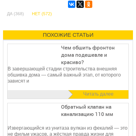
ДА (368)
НЕТ (572)
ПОХОЖИЕ СТАТЬИ
Чем обшить фронтон
дома подешевле и
красиво?
В завершающей стадии строительства внешняя
обшивка дома — самый важный этап, от которого
зависят и
Читать далее
Обратный клапан на
канализацию 110 мм
Извергающийся из унитаза вулкан из фекалий — это
не фильм ужасов, а жёсткая правда жизни для