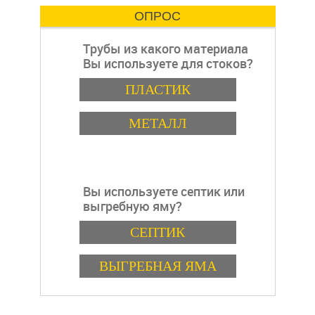
ОПРОС
Трубы из какого материала
Вы используете для стоков?
пошаговая
Варианты
ПЛАСТИК
МЕТАЛЛ
инструкция
Вы используете септик или
выгребную яму?
Варианты
СЕПТИК
ВЫГРЕБНАЯ ЯМА