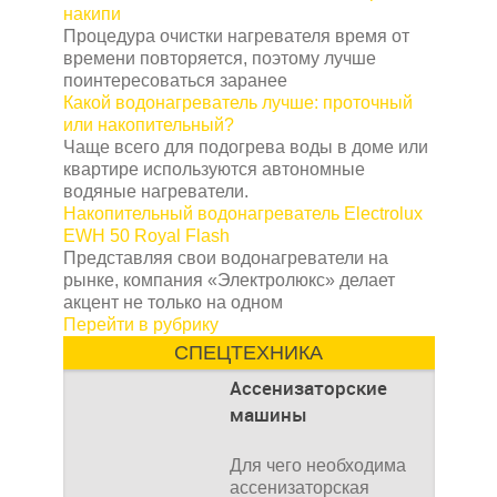
строится на дачном
накипи
участке. Она может
Процедура очистки нагревателя время от
времени повторяется, поэтому лучше
поинтересоваться заранее
Какой водонагреватель лучше: проточный
или накопительный?
Чаще всего для подогрева воды в доме или
квартире используются автономные
водяные нагреватели.
Накопительный водонагреватель Electrolux
EWH 50 Royal Flash
Представляя свои водонагреватели на
рынке, компания «Электролюкс» делает
акцент не только на одном
Перейти в рубрику
СПЕЦТЕХНИКА
Ассенизаторские
машины
Для чего необходима
ассенизаторская