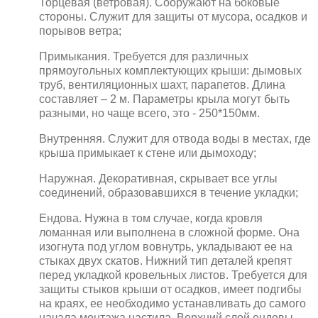
Торцевая (ветровая). Сооружают на боковые
стороны. Служит для защиты от мусора, осадков и
порывов ветра;
Примыкания. Требуется для различных
прямоугольных комплектующих крыши: дымовых
труб, вентиляционных шахт, парапетов. Длина
составляет – 2 м. Параметры крыла могут быть
разными, но чаще всего, это - 250*150мм.
Внутренняя. Служит для отвода воды в местах, где
крыша примыкает к стене или дымоходу;
Наружная. Декоративная, скрывает все углы
соединений, образовавшихся в течение укладки;
Ендова. Нужна в том случае, когда кровля
ломанная или выполнена в сложной форме. Она
изогнута под углом вовнутрь, укладывают ее на
стыках двух скатов. Нижний тип деталей крепят
перед укладкой кровельных листов. Требуется для
защиты стыков крыши от осадков, имеет подгибы
на краях, ее необходимо устанавливать до самого
начала монтажа настила. Верхний слой ендовы,