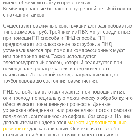
имеют обжимную гайку и пресс-гильзу.
Комбинированные бывают с внутренней резьбой или же
с накидной гайкой.
Существуют различные конструкции для разнообразных
типоразмеров труб. Тройники из ПВХ могут соединяться
при помощи ПП способа и ПНД способа. ПП
предполагает использование раструбов, а ПНД
устанавливаются при помощи компрессионных муфт
или привариванием. Также используется
электромуфтовый способ, который реализуется при
помощи электронагревателя и подключенного
паяльника. И стыковой метод - нагревание концов
трубопровода до состояния размягчения.
ПНД устройства изготавливаются при помощи литья,
они проходят специальную механическую обработку, что
обеспечивает повышенную прочность. Данные
установки объединяют или разветвляют поток, помогают
подключать сантехнические сифоны без сварки. На них
дополнительно надеваются
манжеты уплотнительные
резиновые
для канализации. Они включают в себя
стальные или бронзовые втулки и могут соединять