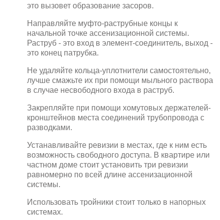
это вызовет образование засоров.
Направляйте муфто-раструбные концы к
начальной точке ассенизационной системы.
Раструб - это вход в элемент-соединитель, выход -
это конец патрубка.
Не удаляйте кольца-уплотнители самостоятельно,
лучше смажьте их при помощи мыльного раствора
в случае несвободного входа в раструб.
Закрепляйте при помощи хомутовых держателей-
кронштейнов места соединений трубопровода с
разводками.
Устанавливайте ревизии в местах, где к ним есть
возможность свободного доступа. В квартире или
частном доме стоит установить три ревизии
равномерно по всей длине ассенизационной
системы.
Использовать тройники стоит только в напорных
системах.