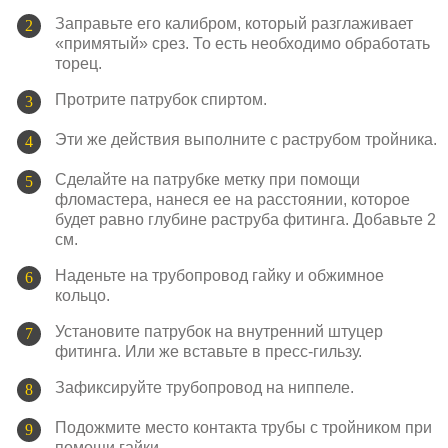
Заправьте его калибром, который разглаживает
«примятый» срез. То есть необходимо обработать
торец.
Протрите патрубок спиртом.
Эти же действия выполните с раструбом тройника.
Сделайте на патрубке метку при помощи
фломастера, нанеся ее на расстоянии, которое
будет равно глубине раструба фитинга. Добавьте 2
см.
Наденьте на трубопровод гайку и обжимное
кольцо.
Установите патрубок на внутренний штуцер
фитинга. Или же вставьте в пресс-гильзу.
Зафиксируйте трубопровод на ниппеле.
Подожмите место контакта трубы с тройником при
помощи гайки.