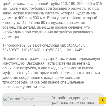
тройник канализационной трубы 110, 160, 200, 250 и 315
мм. Если у вас трубопровод большего размера, то под
заказ можно изготовить систему, которая будет иметь
диаметр 400 или 500 мм. Если у вас тройник, который
имеет угол 45, 87 или 90 градусов, то он сможет
совмещать детали, имеющие разное сечение, что
необходимо при соединении патрубков различного
диаметра.
Типоразмеры бывают следующими: 50х50/45°,
50х50/87°, 110х50/45°, 110х50/87°, 110х110/45°.
Независимо от размера устройства имеют одинаковую
конструкцию. Выходная часть системы имеет вид
обычного патрубка, а два входных элемента имеют
муфты-раструбы, которые и обеспечивают плотность и
удобство соединения с входящими концами
трубопровода. Также они имеют специальные
резиновые уплотнители.
Устройство,принцип
работы,монтаж септика