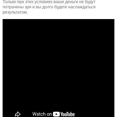
Только при этих условиях ваши деньги не будут
потрачены зря и вы долго будете наслаждаться
результатом.