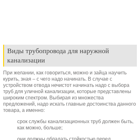
Виды трубопровода для наружной
канализации
При желании, как говориться, можно и зайца научить
курить, зная – с чего надо начинать. В случае с
устройством отвода нечистот начинать надо с выбора
труб для уличной канализации, которые представлены
широким спектром. Выбирая из множества
предложений, надо искать главные достоинства данного
товара, а именно:
срок службы канализационных труб должен быть,
как можно, больше;
они должны обладать стойкостью перед