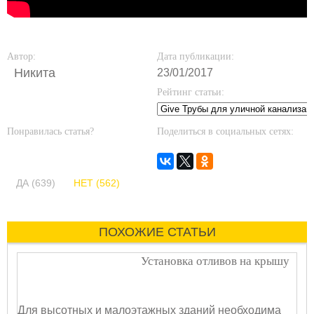
Автор:
Дата публикации:
Никита
23/01/2017
Рейтинг статьи:
Понравилась статья?
Поделиться в социальных сетях:
ДА (639)
НЕТ (562)
ПОХОЖИЕ СТАТЬИ
Установка отливов на крышу
Для высотных и малоэтажных зданий необходима