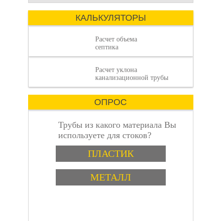
где каждая деталь
отсутствие
имеет значение.
КАЛЬКУЛЯТОРЫ
Расчет объема
септика
Расчет уклона
объем септика:
канализационной трубы
ОПРОС
Трубы из какого материала Вы
используете для стоков?
Варианты
пошаговая
ПЛАСТИК
МЕТАЛЛ