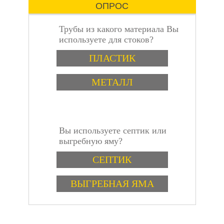
ОПРОС
Трубы из какого материала Вы
используете для стоков?
Варианты
пошаговая
ПЛАСТИК
МЕТАЛЛ
Вы используете септик или
инструкция
выгребную яму?
Варианты
СЕПТИК
ВЫГРЕБНАЯ ЯМА