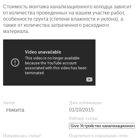
Стоимость монтажа канализационного колодца зависит
от количества проведенных на вашем участке работ,
особенности грунта (степени влажности и уклона), а
также от количества затраченного расходного
материала.
Автор:
Дата публикации:
Никита
01/10/2015
Рейтинг статьи:
Понравилась статья?
Поделиться в социальных сетях: