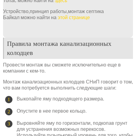
Топас можно найти на
здесь
Устройство,принцип работы,монтаж септика
Байкал можно найти на
этой странице
Правила монтажа канализационных
колодцев
Провести монтаж вы сможете исключительно еще в
компании с кем-то.
Монтаж канализационных колодцев СНиП говорит о том,
что вам потребуется выполнить следующие шаги:
Выкопайте яму подходящего размера.
Опустите в нее первое кольцо.
Выровняйте яму по горизонтали, подкопав грунт
для устранения возможных перекосов.
Используйте пузырьковый уровень для того, чтобы