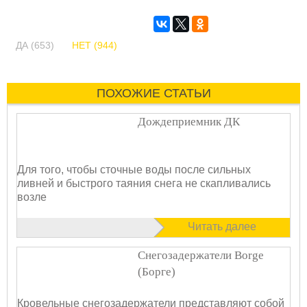
ДА (653)
НЕТ (944)
ПОХОЖИЕ СТАТЬИ
Дождеприемник ДК
Для того, чтобы сточные воды после сильных
ливней и быстрого таяния снега не скапливались
возле
Читать далее
Снегозадержатели Borge
(Борге)
Кровельные снегозадержатели представляют собой