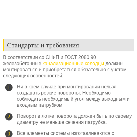
Стандарты и требования
В соответствии со СНиП и ГОСТ 2080 90
железобетонные
канализационные колодцы
должны
монтироваться и приобретаться обязательно с учетом
следующих особенностей:
Ни в коем случае при монтировании нельзя
создавать резкие повороты. Необходимо
соблюдать необходимый угол между выходным и
входным патрубком.
Поворот в лотке поворота должен быть по своему
диаметру не меньше сечения патрубка.
Все элементы системы изготавливаются с