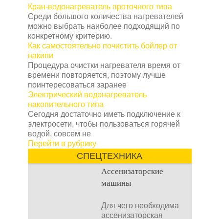
которая изначально
Кран-водонагреватель проточного типа
строится на дачном
Среди большого количества нагревателей
участке. Она может
можно выбрать наиболее подходящий по
конкретному критерию.
Как самостоятельно почистить бойлер от
накипи
Процедура очистки нагревателя время от
времени повторяется, поэтому лучше
поинтересоваться заранее
Электрический водонагреватель
накопительного типа
Сегодня достаточно иметь подключение к
электросети, чтобы пользоваться горячей
водой, совсем не
Перейти в рубрику
СПЕЦТЕХНИКА
Ассенизаторские
машины
Для чего необходима
ассенизаторская