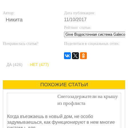
Автор:
Дата публикации:
Никита
11/10/2017
Рейтинг статьи:
Понравилась статья?
Поделиться в социальных сетях:
ДА (426)
НЕТ (477)
ПОХОЖИЕ СТАТЬИ
Снегозадержатели на крышу
из профлиста
Когда въезжаешь в новый дом, не особо
задумываешься, как функционируют в нем многие
системы, для