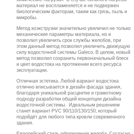
материал не воспламеняется и не подвержен
биологическим факторам, таким как грязь, пыль и
микробы.
Метод коэкструзии значительно увеличил не только
механические параметры материала, но и
позволил увеличить срок службы желобов, при
этом данный метод позволил увеличить движущую
силу водосточной системы Galeco. В целом, новый
метод позволил сохранить первоначальный блеск
и цвет водостока на протяжении всего ресурса
эксплуатации.
Отличная эстетика. Любой вариант водостока
отлично вписывается в дизайн фасада здания,
благодаря уникальной расцветке и грамотному
подходу разработки общей концепции дизайна
водосточной системы. Идеальным решением
станет вариант PVC 90/110/130/150, который
подойдёт для любого типа кровли современного
здания.
Европейский стиль оформления желоба. Согласно