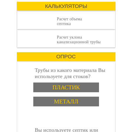
имеет значение.
КАЛЬКУЛЯТОРЫ
Расчет объема
септика
Расчет уклона
объем септика:
канализационной трубы
ОПРОС
Трубы из какого материала Вы
используете для стоков?
Варианты
пошаговая
ПЛАСТИК
МЕТАЛЛ
Вы используете септик или