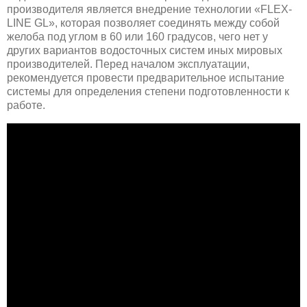
производителя является внедрение технологии «FLEX-
LINE GL», которая позволяет соединять между собой
желоба под углом в 60 или 160 градусов, чего нет у
других вариантов водосточных систем иных мировых
производителей. Перед началом эксплуатации,
рекомендуется провести предварительное испытание
системы для определения степени подготовленности к
работе.