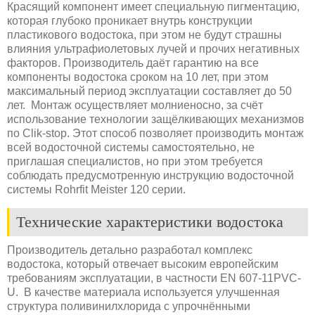
Красящий компонент имеет специальную пигментацию,
которая глубоко проникает внутрь конструкции
пластикового водостока, при этом не будут страшны
влияния ультрафиолетовых лучей и прочих негативных
факторов. Производитель даёт гарантию на все
компоненты водостока сроком на 10 лет, при этом
максимальный период эксплуатации составляет до 50
лет. Монтаж осуществляет молниеносно, за счёт
использование технологии защёлкивающих механизмов
по Clik-stop. Этот способ позволяет производить монтаж
всей водосточной системы самостоятельно, не
приглашая специалистов, но при этом требуется
соблюдать предусмотренную инструкцию водосточной
системы Rohrfit Meister 120 серии.
Технические характеристики водостока
Производитель детально разработал комплекс
водостока, который отвечает высоким европейским
требованиям эксплуатации, в частности EN 607-11PVC-
U. В качестве материала используется улучшенная
структура поливинилхлорида с упрочнёнными