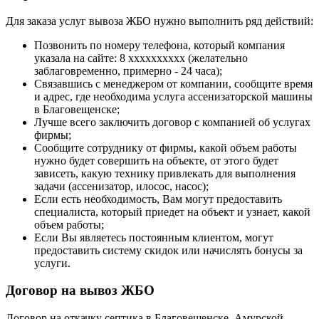
Для заказа услуг вывоза ЖБО нужно выполнить ряд действий:
Позвонить по номеру телефона, который компания
указала на сайте: 8 xxxxxxxxxx (желательно
заблаговременно, примерно - 24 часа);
Связавшись с менеджером от компании, сообщите время
и адрес, где необходима услуга ассенизаторской машины
в Благовещенске;
Лучше всего заключить договор с компанией об услугах
фирмы;
Сообщите сотруднику от фирмы, какой объем работы
нужно будет совершить на объекте, от этого будет
зависеть, какую технику привлекать для выполнения
задачи (ассенизатор, илосос, насос);
Если есть необходимость, Вам могут предоставить
специалиста, который приедет на объект и узнает, какой
объем работы;
Если Вы являетесь постоянным клиентом, могут
предоставить систему скидок или начислять бонусы за
услуги.
Договор на вывоз ЖБО
Договор на откачку септика в Благовещенске, Амурской