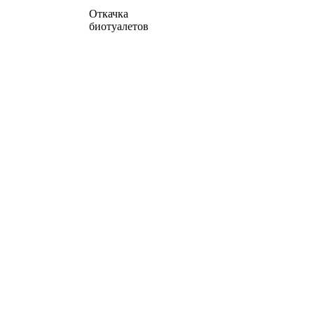
Откачка
биотуалетов