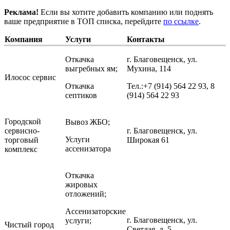
Реклама!
Если вы хотите добавить компанию или поднять
ваше предприятие в ТОП списка, перейдите
по ссылке
.
Компания
Услуги
Контакты
Откачка
г. Благовещенск, ул.
выгребных ям;
Мухина, 114
Илосос сервис
Откачка
Тел.:+7 (914) 564 22 93, 8
септиков
(914) 564 22 93
Городской
Вывоз ЖБО;
сервисно-
г. Благовещенск, ул.
Услуги
торговый
Широкая 61
ассенизатора
комплекс
Откачка
жировых
отложений;
Ассенизаторские
г. Благовещенск, ул.
услуги;
Чистый город
Светлая, д. 5