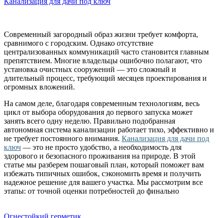
Канализация для дачи под ключ
Современный загородный образ жизни требует комфорта,
сравнимого с городским. Однако отсутствие
централизованных коммуникаций часто становится главным
препятствием. Многие владельцы ошибочно полагают, что
установка очистных сооружений — это сложный и
длительный процесс, требующий месяцев проектирования и
огромных вложений.
На самом деле, благодаря современным технологиям, весь
цикл от выбора оборудования до первого запуска может
занять всего одну неделю. Правильно подобранная
автономная система канализации работает тихо, эффективно и
не требует постоянного внимания.
Канализация для дачи под
ключ
— это не просто удобство, а необходимость для
здорового и безопасного проживания на природе. В этой
статье мы разберем пошаговый план, который поможет вам
избежать типичных ошибок, сэкономить время и получить
надежное решение для вашего участка. Мы рассмотрим все
этапы: от точной оценки потребностей до финально
Огнестойкий герметик