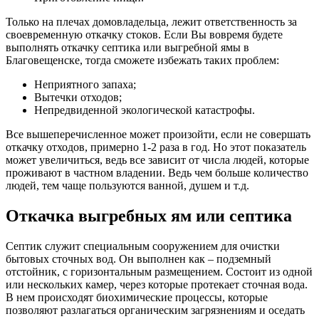
Только на плечах домовладельца, лежит ответственность за
своевременную откачку стоков. Если Вы вовремя будете
выполнять откачку септика или выгребной ямы в
Благовещенске, тогда сможете избежать таких проблем:
Неприятного запаха;
Вытечки отходов;
Непредвиденной экологической катастрофы.
Все вышеперечисленное может произойти, если не совершать
откачку отходов, примерно 1-2 раза в год. Но этот показатель
может увеличиться, ведь все зависит от числа людей, которые
проживают в частном владении. Ведь чем больше количество
людей, тем чаще пользуются ванной, душем и т.д.
Откачка выгребных ям или септика
Септик служит специальным сооружением для очистки
бытовых сточных вод. Он выполнен как – подземный
отстойник, с горизонтальным размещением. Состоит из одной
или нескольких камер, через которые протекает сточная вода.
В нем происходят биохимические процессы, которые
позволяют разлагаться органическим загрязнениям и оседать