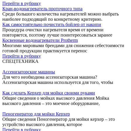
Перейти в рубрику
Кран-водонагреватель проточного типа
Среди большого количества нагревателей можно выбрать
наиболее подходящий по конкретному критерию.
Как самостоятельно почистить бойлер от накипи
Процедура очистки нагревателя время от времени
повторяется, поэтому лучше поинтересоваться заранее
Косвенные водонагреватели Protherm
Многими мировыми брендами для снижения себестоимости
готовой продукции практикуется перенос
Перейти в рубрику
СПЕЦТЕХНИКА
Ассенизаторские машины
Для чего необходима ассенизаторская машина?
Ассенизаторская машина используется для того, чтобы
Как сделать Керхер для мойки своими руками
Общие сведения о мойках высокого давления Мойка
высокого давления – это моечное оборудование,
Пеногенератор для мойки Керхер
Общие сведения Пеногенератор для мойки керхер – это
устройство высокого давления, которое
Перейти в рубрику