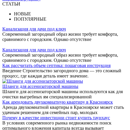
СТАТЬИ
НОВЫЕ
ПОПУЛЯРНЫЕ
Канализация для дачи под ключ
Современный загородный образ жизни требует комфорта,
сравнимого с городским. Однако отсутствие
Канализация для дачи под ключ
Современный загородный образ жизни требует комфорта,
сравнимого с городским. Однако отсутствие
Как рассчитать объем септика: пошаговая инструкция
Введение Строительство загородного дома — это сложный
процесс, где каждая деталь имеет значение.
Шланги для ассенизаторской машины
Шланги для ассенизаторской машины используются как для
очистки выгребных ям специализированной
Как арендовать двухкомнатную квартиру в Красноярск
Аренда двухкомнатной квартиры в Красноярске может стать
удачным решением для семейных пар, молодых
Почему в качестве инвестиции стоит купить таунхаус
В условиях современного рынка недвижимости поиск
оптимального вложения капитала всегда вызывает