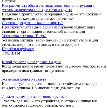
Септики
Как рассчитать объем септика: пошаговая инструкция с
учетом количества жильцов и типа грунта
Введение Строительство загородного дома — это сложный
процесс, где каждая деталь имеет значение.
Септики для дачи — какой выбрать?
При строительстве дачи одной из первоочередных задач
становится организация автономной канализации
Установка септика "Тверь"
Установка септика Тверь - важнейший аспект утилизации
сточных вод в частных домах и на загородных
Перейти в рубрику
ТУАЛЕТЫ
Какой туалет лучше сделать на даче
Когда люди долгое время прибывают на дачном участке, то им
приходится подстраивать все условия
Установка дачного туалета
Наличие туалета на даче не является необходимостью для
каждого дачника. Но многие люди думают, что
Делаем туалет для дачи своими руками
Туалеты для дачи – это устройства, с которых начинается
благоустройство дачного участка, частного