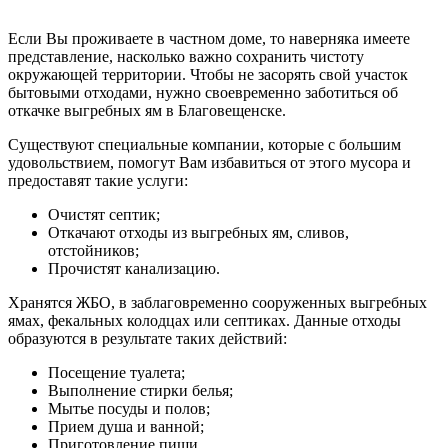
Если Вы проживаете в частном доме, то наверняка имеете
представление, насколько важно сохранить чистоту
окружающей территории. Чтобы не засорять свой участок
бытовыми отходами, нужно своевременно заботиться об
откачке выгребных ям в Благовещенске.
Существуют специальные компании, которые с большим
удовольствием, помогут Вам избавиться от этого мусора и
предоставят такие услуги:
Очистят септик;
Откачают отходы из выгребных ям, сливов,
отстойников;
Прочистят канализацию.
Хранятся ЖБО, в заблаговременно сооруженных выгребных
ямах, фекальных колодцах или септиках. Данные отходы
образуются в результате таких действий:
Посещение туалета;
Выполнение стирки белья;
Мытье посуды и полов;
Прием душа и ванной;
Приготовление пищи.