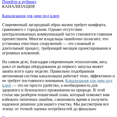
Перейти в рубрику
КАНАЛИЗАЦИЯ
Канализация для дачи под ключ
Современный загородный образ жизни требует комфорта,
сравнимого с городским. Однако отсутствие
централизованных коммуникаций часто становится главным
препятствием. Многие владельцы ошибочно полагают, что
установка очистных сооружений — это сложный и
длительный процесс, требующий месяцев проектирования и
огромных вложений.
На самом деле, благодаря современным технологиям, весь
цикл от выбора оборудования до первого запуска может
занять всего одну неделю. Правильно подобранная
автономная система канализации работает тихо, эффективно и
не требует постоянного внимания.
Канализация для дачи под
ключ
— это не просто удобство, а необходимость для
здорового и безопасного проживания на природе. В этой
статье мы разберем пошаговый план, который поможет вам
избежать типичных ошибок, сэкономить время и получить
надежное решение для вашего участка. Мы рассмотрим все
этапы: от точной оценки потребностей до финально