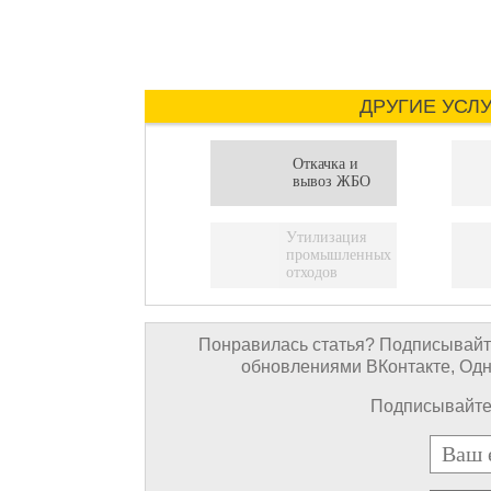
ДРУГИЕ УСЛ
Откачка и
вывоз ЖБО
Утилизация
промышленных
отходов
Понравилась статья? Подписывайте
обновлениями ВКонтакте, Однок
Подписывайтес
E-mail