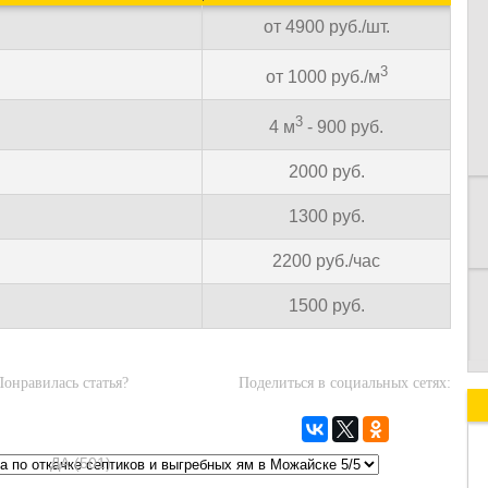
от 4900 руб./шт.
3
от 1000 руб./м
К
3
4 м
- 900 руб.
2000 руб.
1300 руб.
2200 руб./час
1500 руб.
Понравилась статья?
Поделиться в социальных сетях:
ДА (501)