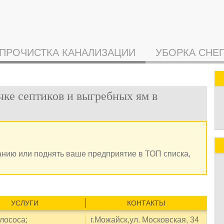
ПРОЧИСТКА КАНАЛИЗАЦИИ
УБОРКА СНЕ
чке септиков и выгребных ям в
анию или поднять ваше предприятие в ТОП списка,
УСЛУГИ
КОНТАКТЫ
илососа;
г.Можайск,ул. Московская, 34