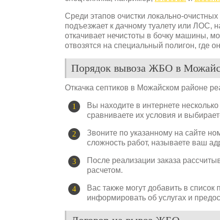
Среди этапов очистки локально-очистных
подъезжает к дачному туалету или ЛОС, н
откачивает нечистоты в бочку машины, 
отвозятся на специальный полигон, где о
Порядок вывоза ЖБО в Можайс
Откачка септиков в Можайском районе р
Вы находите в интернете несколько
сравниваете их условия и выбирает
Звоните по указанному на сайте но
сложность работ, называете ваш ад
После реализации заказа рассчиты
расчетом.
Вас также могут добавить в список
информировать об услугах и предос