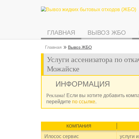
ГЛАВНАЯ
ВЫВОЗ ЖБО
Главная
Вывоз ЖБО
Услуги ассенизатора по отка
Можайске
ИНФОРМАЦИЯ
Реклама!
Если вы хотите добавить комп
перейдите
по ссылке
.
КОМПАНИЯ
Илосос сервис
услуги 