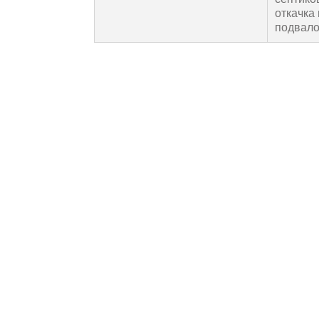
откачка
подвало