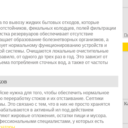
а по вывозу жидких бытовых отходов, которые
, отстойников, фекальных колодцев, полей фильтрации
стка резервуаров обеспечивает отсутствие
П
ращает образование болезнетворных организмов, а
вует нормальному функционированию устройств и
ой системы. Очищаются локальные очистительные
авило, от одного до трех раз в год. Это зависит от
ема потребления сточных вод, а также от частоты
ков
йске нужна для того, чтобы обеспечить нормальное
переработку стоков и их отстаивание. Септики
К
. Это связано с тем, что в них не просто хранятся
ерабатываются в активный ил под действием
яют жировые отложения, остатки пищи и мусора.
ессиональными специалистами, у которых есть
изаторы
.