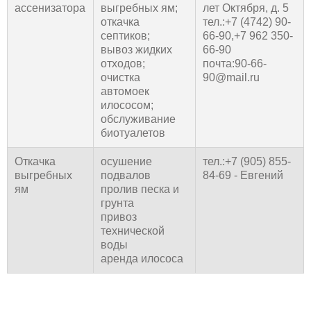
ассенизатора
выгребных ям;
лет Октября, д. 5
откачка
тел.:+7 (4742) 90-
септиков;
66-90,+7 962 350-
вывоз жидких
66-90
отходов;
почта:90-66-
очистка
90@mail.ru
автомоек
илососом;
обслуживание
биотуалетов
Откачка
осушение
тел.:+7 (905) 855-
выгребных
подвалов
84-69 - Евгений
ям
пролив песка и
грунта
привоз
технической
воды
аренда илососа