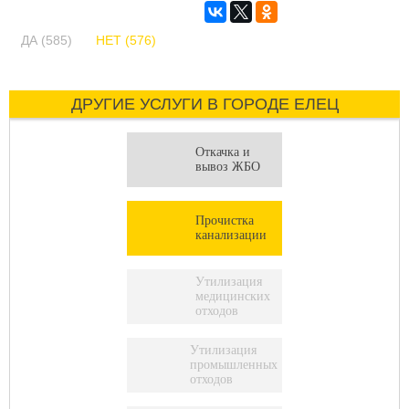
ДА (585)
НЕТ (576)
ДРУГИЕ УСЛУГИ В ГОРОДЕ ЕЛЕЦ
Откачка и
вывоз ЖБО
Прочистка
канализации
Утилизация
медицинских
отходов
Утилизация
промышленных
отходов