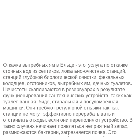
Откачка выгребных ям в Ельце - это услуга по откачке
сточных вод из септиков, локально-очистных станций,
станций глубокой биологической очистки, фекальных
колодцев, отстойников, выгребных ям, дачных туалетов.
Нечистоты скапливаются в резервуарах в результате
функционирования сантехнических устройств, таких как:
туалет, ванная, биде, стиральная и посудомоечная
машинки. Они требуют регулярной откачки так, как
станции не могут эффективно перерабатывать и
отстаивать отходы, если они переполняют устройство. В
таких случаях начинает появляться неприятный запах,
размножаются бактерии, загрязняется почва. Это