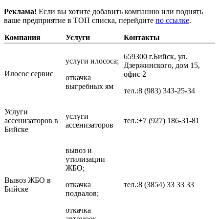
Реклама!
Если вы хотите добавить компанию или поднять
ваше предприятие в ТОП списка, перейдите
по ссылке
.
Компания
Услуги
Контакты
659300 г.Бийск, ул.
услуги илососа;
Дзержинского, дом 15,
Илосос сервис
офис 2
откачка
выгребных ям
тел.:8 (983) 343-25-34
Услуги
услуги
ассенизаторов в
тел.:+7 (927) 186-31-81
ассенизаторов
Бийске
вывоз и
утилизации
ЖБО;
Вывоз ЖБО в
откачка
тел.:8 (3854) 33 33 33
Бийске
подвалов;
откачка
автомоек