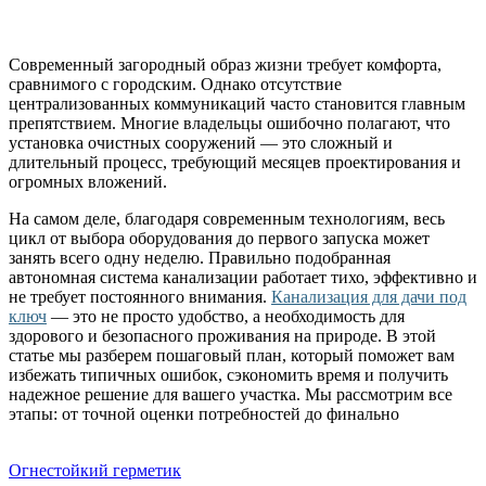
Современный загородный образ жизни требует комфорта,
сравнимого с городским. Однако отсутствие
централизованных коммуникаций часто становится главным
препятствием. Многие владельцы ошибочно полагают, что
установка очистных сооружений — это сложный и
длительный процесс, требующий месяцев проектирования и
огромных вложений.
На самом деле, благодаря современным технологиям, весь
цикл от выбора оборудования до первого запуска может
занять всего одну неделю. Правильно подобранная
автономная система канализации работает тихо, эффективно и
не требует постоянного внимания.
Канализация для дачи под
ключ
— это не просто удобство, а необходимость для
здорового и безопасного проживания на природе. В этой
статье мы разберем пошаговый план, который поможет вам
избежать типичных ошибок, сэкономить время и получить
надежное решение для вашего участка. Мы рассмотрим все
этапы: от точной оценки потребностей до финально
Огнестойкий герметик