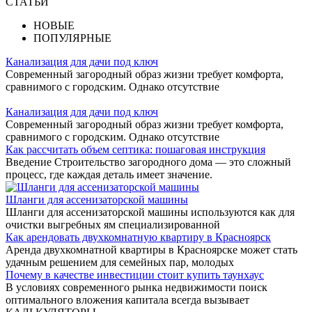
СТАТЬИ
НОВЫЕ
ПОПУЛЯРНЫЕ
Канализация для дачи под ключ
Современный загородный образ жизни требует комфорта,
сравнимого с городским. Однако отсутствие
Канализация для дачи под ключ
Современный загородный образ жизни требует комфорта,
сравнимого с городским. Однако отсутствие
Как рассчитать объем септика: пошаговая инструкция
Введение Строительство загородного дома — это сложный
процесс, где каждая деталь имеет значение.
Шланги для ассенизаторской машины
Шланги для ассенизаторской машины используются как для
очистки выгребных ям специализированной
Как арендовать двухкомнатную квартиру в Красноярск
Аренда двухкомнатной квартиры в Красноярске может стать
удачным решением для семейных пар, молодых
Почему в качестве инвестиции стоит купить таунхаус
В условиях современного рынка недвижимости поиск
оптимального вложения капитала всегда вызывает