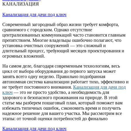
КАНАЛИЗАЦИЯ
Канализация для дачи под ключ
Современный загородный образ жизни требует комфорта,
сравнимого с городским. Однако отсутствие
централизованных коммуникаций часто становится главным
препятствием. Многие владельцы ошибочно полагают, что
установка очистных сооружений — это сложный и
длительный процесс, требующий месяцев проектирования и
огромных вложений.
На самом деле, благодаря современным технологиям, весь
цикл от выбора оборудования до первого запуска может
занять всего одну неделю. Правильно подобранная
автономная система канализации работает тихо, эффективно и
не требует постоянного внимания.
Канализация для дачи под
ключ
— это не просто удобство, а необходимость для
здорового и безопасного проживания на природе. В этой
статье мы разберем пошаговый план, который поможет вам
избежать типичных ошибок, сэкономить время и получить
надежное решение для вашего участка. Мы рассмотрим все
этапы: от точной оценки потребностей до финально
Канализация для дачи под ключ