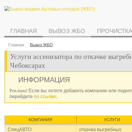
ГЛАВНАЯ
ВЫВОЗ ЖБО
ПРОЧИСТКА
Главная
Вывоз ЖБО
Услуги ассенизатора по откачке выгреб
Чебоксарах
ИНФОРМАЦИЯ
Реклама!
Если вы хотите добавить компанию или поднят
перейдите
по ссылке
.
КОМПАНИЯ
УСЛУГИ
СпецАВТО
откачка выгребных