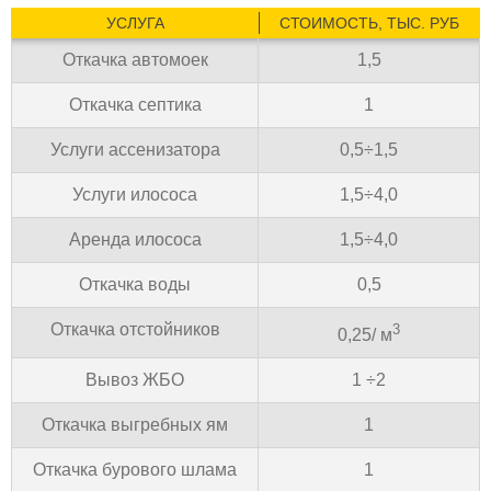
УСЛУГА
СТОИМОСТЬ, ТЫС. РУБ
Откачка автомоек
1,5
Откачка септика
1
Услуги ассенизатора
0,5÷1,5
Услуги илососа
1,5÷4,0
Аренда илососа
1,5÷4,0
Откачка воды
0,5
Откачка отстойников
3
0,25/ м
Вывоз ЖБО
1 ÷2
Откачка выгребных ям
1
Откачка бурового шлама
1