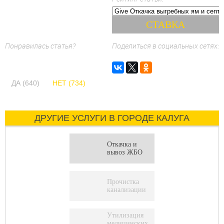
Понравилась статья?
Поделиться в социальных сетях:
ДА (640)
НЕТ (734)
ДРУГИЕ УСЛУГИ В ГОРОДЕ КАЛУГА
Откачка и
вывоз ЖБО
Прочистка
канализации
Утилизация
медицинских