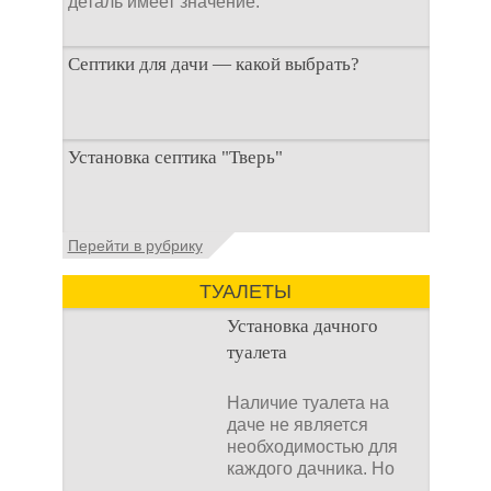
деталь имеет значение.
Септики для дачи — какой выбрать?
При строительстве дачи одной из
Установка септика "Тверь"
первоочередных задач становится
организация автономной канализации
Установка септика Тверь - важнейший
Перейти в рубрику
аспект утилизации сточных вод в частных
домах и на загородных
ТУАЛЕТЫ
Установка дачного
туалета
Наличие туалета на
даче не является
необходимостью для
каждого дачника. Но
многие люди думают,