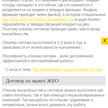
основных этапах: отстаивание и фильтрация. Жидкие
отходы попадают в отстойник, где отстаиваются и
разделяются на жидкие и твердые фракции. Жидкая
фракция проходит через фильтр, в котором специальные
бактерии для септиков и выгребных ям
осуществляют
переработку, а твердая фракция оседает на дно.
Поэтому откачку септиков проводят реже, чем откачку
выгребных ям.
Откачка септика выполняется 1-2 раза в год, в
зависимости от интенсивности наполнения.
Регулярность откачки септика - залог долговечной,
эффективной и бесперебойной работы.
Статья в тему:
Обслуживание и эксплуатация септика
Договор на вывоз ЖБО
Откачку выгребных ям и септиков можно выполнять как
самостоятельно, так и при помощи специализированных
компаний. Так как работы по откачке трудоемкие и
неприятные, лучше всего доверить эту работу