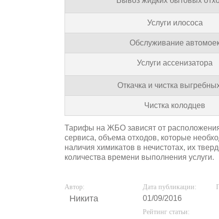
Вывоз жидких бытовых отх
Услуги илососа
Обслуживание автомое
Услуги ассенизатора
Откачка и чистка выгребны
Чистка колодцев
Тарифы на ЖБО зависят от расположения 
сервиса, объема отходов, которые необхо
наличия химикатов в нечистотах, их твер
количества времени выполнения услуги.
Автор:
Дата публикации:
Никита
01/09/2016
Рейтинг статьи: