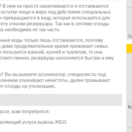
? В нем не просто накапливаются и отстаиваются
, остатки пищи и жира под действием специальных
и превращаются в воду, которая используется для
тоту откачки резервуара. Так как в септике отходы
а необходима не так часто.
П
очные воды только лишь отстаиваются, поэтому
м доме продолжительное время проживает семья,
о пользуется ванной, кухней и туалетом, то она
ответственно, резервуар наполняется быстро и ему
а? Вы вызываете ассенизатор, специалисты под
влением откачивают нечистоты, далее промывают
т отходы на утилизацию.
К
ассе, вам потребуется:
тавляющий услуги вывоза ЖБО.