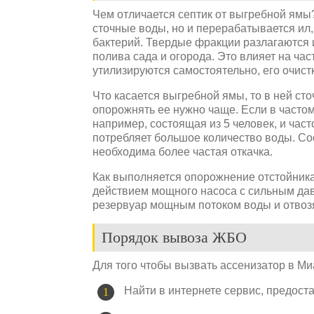
Чем отличается септик от выгребной ямы
сточные воды, но и перерабатывается ил
бактерий. Твердые фракции разлагаются 
полива сада и огорода. Это влияет на час
утилизируются самостоятельно, его очистк
Что касается выгребной ямы, то в ней ст
опорожнять ее нужно чаще. Если в часто
например, состоящая из 5 человек, и част
потребляет большое количество воды. Со
необходима более частая откачка.
Как выполняется опорожнение отстойник
действием мощного насоса с сильным да
резервуар мощным потоком воды и отвозя
Порядок вывоза ЖБО
Для того чтобы вызвать ассенизатор в Ми
Найти в интернете сервис, предос