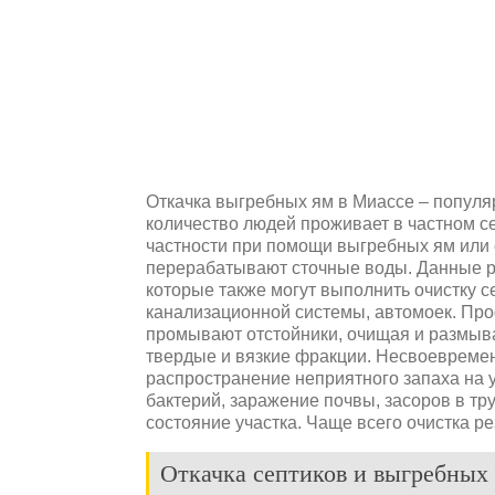
Откачка выгребных ям в Миассе – популяр
количество людей проживает в частном се
частности при помощи выгребных ям или с
перерабатывают сточные воды. Данные 
которые также могут выполнить очистку с
канализационной системы, автомоек. Про
промывают отстойники, очищая и размыва
твердые и вязкие фракции. Несвоевреме
распространение неприятного запаха на 
бактерий, заражение почвы, засоров в тр
состояние участка. Чаще всего очистка р
Откачка септиков и выгребных