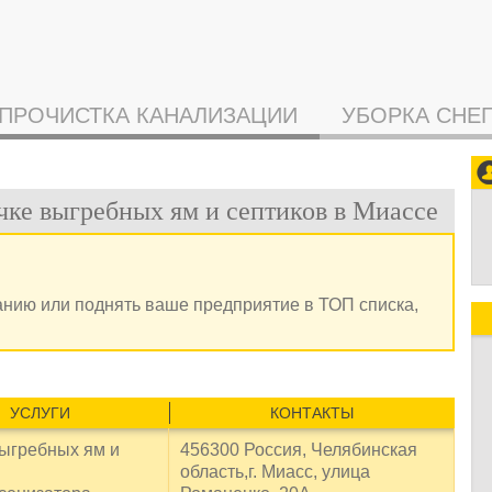
ПРОЧИСТКА КАНАЛИЗАЦИИ
УБОРКА СНЕ
ачке выгребных ям и септиков в Миассе
анию или поднять ваше предприятие в ТОП списка,
УСЛУГИ
КОНТАКТЫ
выгребных ям и
456300 Россия, Челябинская
область,г. Миасс, улица