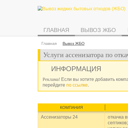
ГЛАВНАЯ
ВЫВОЗ ЖБО
Главная
Вывоз ЖБО
Услуги ассенизатора по отк
ИНФОРМАЦИЯ
Реклама!
Если вы хотите добавить комп
перейдите
по ссылке
.
КОМПАНИЯ
Ассенизаторы 24
откачка 
септиков;