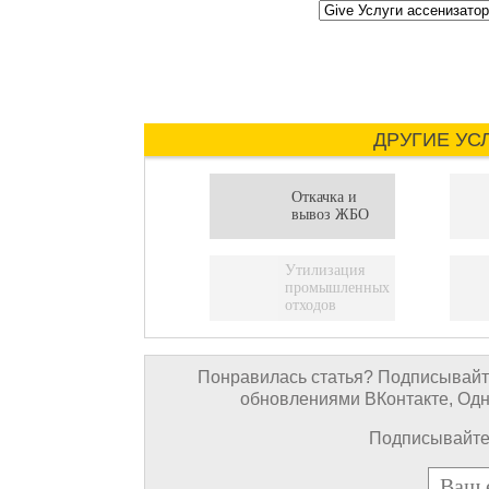
ДРУГИЕ УС
Откачка и
вывоз ЖБО
Утилизация
промышленных
отходов
Понравилась статья? Подписывайте
обновлениями ВКонтакте, Однок
Подписывайтес
E-mail