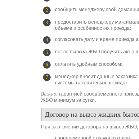
сообщить менеджеру свой домашний
предоставить менеджеру максимал
объеме и особенностях проезда;
согласовать дату и время приезда 
после вывоза ЖБО получить акт о в
оплатить удобным способом;
менеджер вносит данные заказчика в
системы накопительных скидок.
Важно:
гарантией своевременного приез
ЖБО минимум за сутки.
Договор на вывоз жидких быто
При заключении договора на вывоз ЖБО, 
своевременной откачки отходов;