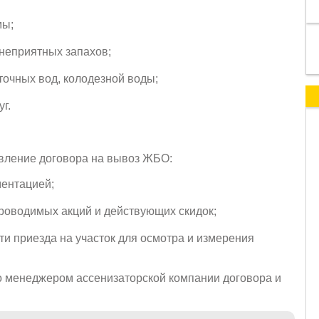
мы;
о неприятных запахов;
точных вод, колодезной воды;
г.
вление договора на вывоз ЖБО:
ментацией;
роводимых акций и действующих скидок;
и приезда на участок для осмотра и измерения
о менеджером ассенизаторской компании договора и