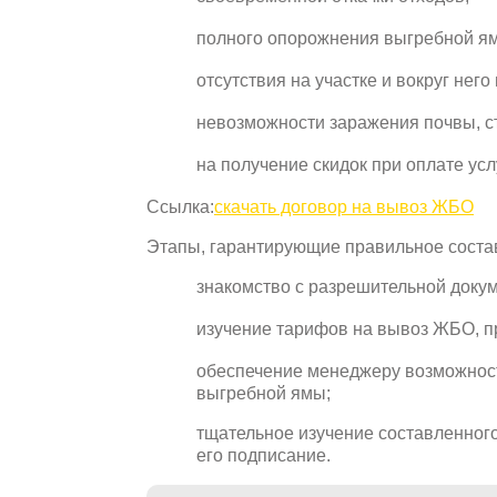
полного опорожнения выгребной я
отсутствия на участке и вокруг нег
невозможности заражения почвы, с
на получение скидок при оплате услу
Ссылка:
скачать договор на вывоз ЖБО
Этапы, гарантирующие правильное соста
знакомство с разрешительной доку
изучение тарифов на вывоз ЖБО, п
обеспечение менеджеру возможност
выгребной ямы;
тщательное изучение составленног
его подписание.