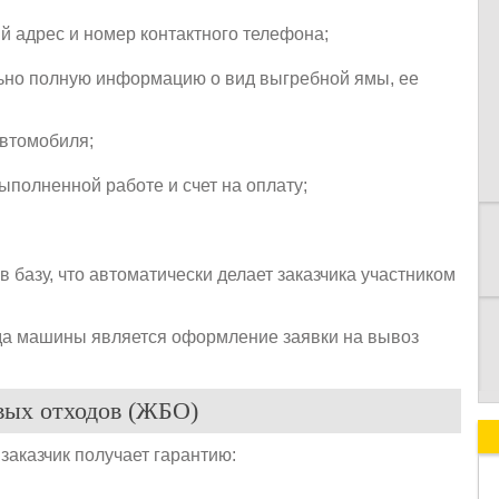
 адрес и номер контактного телефона;
ьно полную информацию о вид выгребной ямы, ее
К
автомобиля;
ыполненной работе и счет на оплату;
 базу, что автоматически делает заказчика участником
да машины является оформление заявки на вывоз
вых отходов (ЖБО)
заказчик получает гарантию: