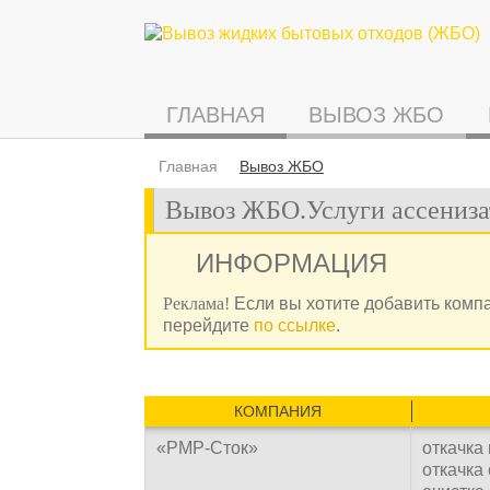
ГЛАВНАЯ
ВЫВОЗ ЖБО
Главная
Вывоз ЖБО
Вывоз ЖБО.Услуги ассениза
ИНФОРМАЦИЯ
Реклама!
Если вы хотите добавить комп
перейдите
по ссылке
.
КОМПАНИЯ
«РМР-Сток»
откачка
откачка 