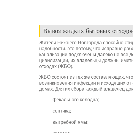
Вывоз жидких бытовых отходо
Жители Нижнего Новгорода спокойно стир
надобности. это потому, что исправно ра
канализации подключены далеко не все д
цивилизации, их владельцы должны имет
отходах (ЖБО).
ЖБО состоят из тех же составляющих, что
возникновения инфекции и исходящих от
домах. Для их сбора каждый владелец до
фекального колодца;
септика;
выгребной ямы;