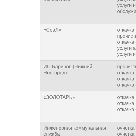
услуги 
обслужи
«СеаЛ»
откачка
прочист
откачка 
услуги 
услуги 
ИП Баринов (Нижний
прочист
Новгород)
откачка
откачка 
откачка 
«ЗОЛОТАРЬ»
откачка
откачка 
откачка 
Инженерная коммунальная
очистка
служба
очистка