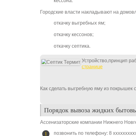
кессона.
Городские власти накладывают на домов
откачку выгребных ям;
откачку кессонов;
откачку септика.
Устройство,принцип ра
странице
Как сделать выгребную яму из покрышек 
Порядок вывоза жидких бытов
Ассенизаторские компании Нижнего Новг
позвонить по телефону: 8 xxxxxxxxx