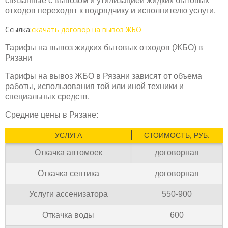
связанные с вывозом и утилизацией жидких бытовых
отходов переходят к подрядчику и исполнителю услуги.
Ссылка:
скачать договор на вывоз ЖБО
Тарифы на вывоз жидких бытовых отходов (ЖБО) в
Рязани
Тарифы на вывоз ЖБО в Рязани зависят от объема
работы, использования той или иной техники и
специальных средств.
Средние цены в Рязане:
УСЛУГА
СТОИМОСТЬ, РУБ.
Откачка автомоек
договорная
Откачка септика
договорная
Услуги ассенизатора
550-900
Откачка воды
600