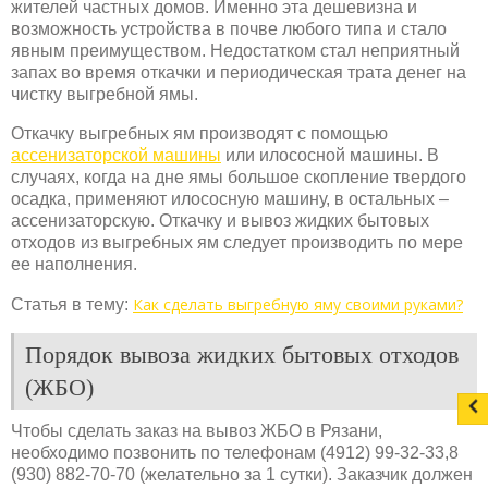
жителей частных домов. Именно эта дешевизна и
возможность устройства в почве любого типа и стало
явным преимуществом. Недостатком стал неприятный
запах во время откачки и периодическая трата денег на
чистку выгребной ямы.
Откачку выгребных ям производят с помощью
ассенизаторской машины
или илососной машины. В
случаях, когда на дне ямы большое скопление твердого
осадка, применяют илососную машину, в остальных –
ассенизаторскую. Откачку и вывоз жидких бытовых
отходов из выгребных ям следует производить по мере
ее наполнения.
Как сделать выгребную яму своими руками?
Статья в тему:
Порядок вывоза жидких бытовых отходов
(ЖБО)
Чтобы сделать заказ на вывоз ЖБО в Рязани,
необходимо позвонить по телефонам (4912) 99-32-33,8
(930) 882-70-70 (желательно за 1 сутки). Заказчик должен