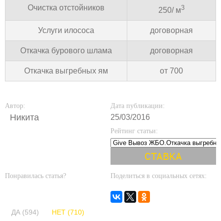
Очистка отстойников
3
250/ м
Услуги илососа
договорная
Откачка бурового шлама
договорная
Откачка выгребных ям
от 700
Автор:
Дата публикации:
Никита
25/03/2016
Рейтинг статьи:
Понравилась статья?
Поделиться в социальных сетях:
ДА (594)
НЕТ (710)