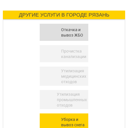
ДРУГИЕ УСЛУГИ В ГОРОДЕ РЯЗАНЬ
Откачка и
вывоз ЖБО
Прочистка
канализации
Утилизация
медицинских
отходов
Утилизация
промышленных
отходов
Уборка и
вывоз снега