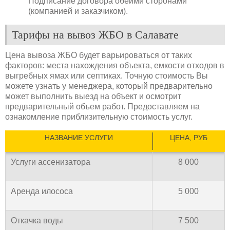
Подписание договора обеими сторонами
(компанией и заказчиком).
Тарифы на вывоз ЖБО в Салавате
Цена вывоза ЖБО будет варьироваться от таких
факторов: места нахождения объекта, емкости отходов в
выгребных ямах или септиках. Точную стоимость Вы
можете узнать у менеджера, который предварительно
может выполнить выезд на объект и осмотрит
предварительный объем работ. Предоставляем на
ознакомление приблизительную стоимость услуг.
НАЗВАНИЕ УСЛУГИ
ЦЕНА, РУБ
Услуги ассенизатора
8 000
Аренда илососа
5 000
Откачка воды
7 500