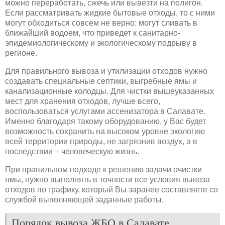
можно переработать, сжечь или вывезти на полигон.
Если рассматривать жидкие бытовые отходы, то с ними
могут обходиться совсем не верно: могут сливать в
ближайший водоем, что приведет к санитарно-
эпидемиологическому и экологическому подрыву в
регионе.
Для правильного вывоза и утилизации отходов нужно
создавать специальные септики, выгребные ямы и
канализационные колодцы. Для чистки вышеуказанных
мест для хранения отходов, лучше всего,
воспользоваться услугами ассенизатора в Салавате.
Именно благодаря такому оборудованию, у Вас будет
возможность сохранить на высоком уровне экологию
всей территории природы, не загрязнив воздух, а в
последствии – человеческую жизнь.
При правильном подходе к решению задачи очистки
ямы, нужно выполнять в точности все условия вывоза
отходов по графику, который Вы заранее составляете со
службой выполняющей заданные работы.
Порядок вывоза ЖБО в Салавате