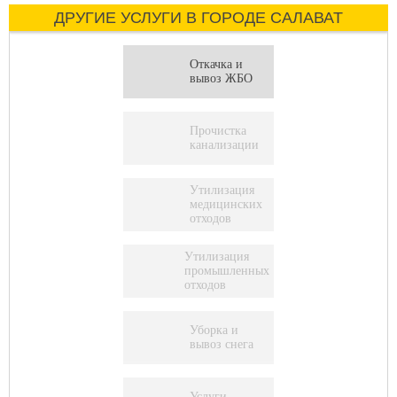
ДРУГИЕ УСЛУГИ В ГОРОДЕ САЛАВАТ
Откачка и
вывоз ЖБО
Прочистка
канализации
Утилизация
медицинских
отходов
Утилизация
промышленных
отходов
Уборка и
вывоз снега
Услуги