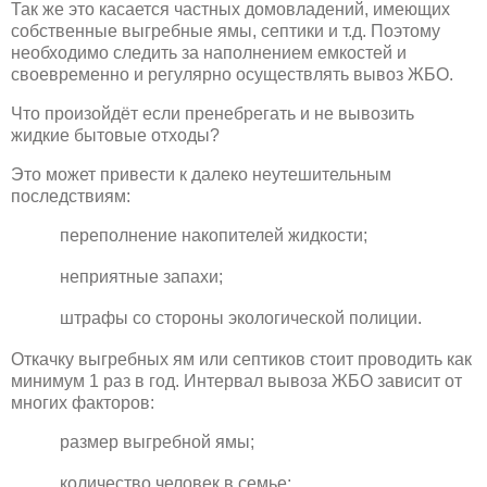
Так же это касается частных домовладений, имеющих
собственные выгребные ямы, септики и т.д. Поэтому
необходимо следить за наполнением емкостей и
своевременно и регулярно осуществлять вывоз ЖБО.
Что произойдёт если пренебрегать и не вывозить
жидкие бытовые отходы?
Это может привести к далеко неутешительным
последствиям:
переполнение накопителей жидкости;
неприятные запахи;
штрафы со стороны экологической полиции.
Откачку выгребных ям или септиков стоит проводить как
минимум 1 раз в год. Интервал вывоза ЖБО зависит от
многих факторов:
размер выгребной ямы;
количество человек в семье;