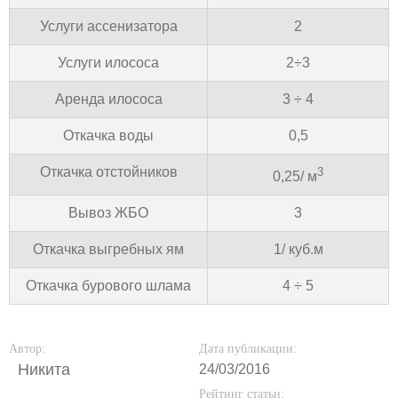
Услуги ассенизатора
2
Услуги илососа
2÷3
Аренда илососа
3 ÷ 4
Откачка воды
0,5
Откачка отстойников
3
0,25/ м
Вывоз ЖБО
3
Откачка выгребных ям
1/ куб.м
Откачка бурового шлама
4 ÷ 5
Автор:
Дата публикации:
Никита
24/03/2016
Рейтинг статьи: