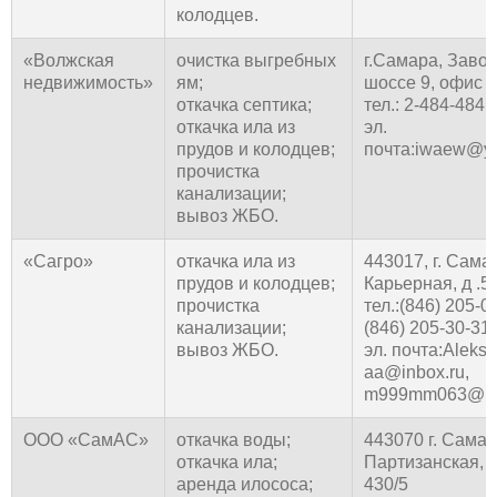
колодцев.
«Волжская
очистка выгребных
г.Самара, Заво
недвижимость»
ям;
шоссе 9, офис 4
откачка септика;
тел.: 2-484-484
откачка ила из
эл.
прудов и колодцев;
почта:iwaew@ya
прочистка
канализации;
вывоз ЖБО.
«Сагро»
откачка ила из
443017, г. Самар
прудов и колодцев;
Карьерная, д .5
прочистка
тел.:(846) 205-0
канализации;
(846) 205-30-31
вывоз ЖБО.
эл. почта:Aleks-
aa@inbox.ru,
m999mm063@ma
ООО «СамАС»
откачка воды;
443070 г. Самар
откачка ила;
Партизанская, 
аренда илососа;
430/5