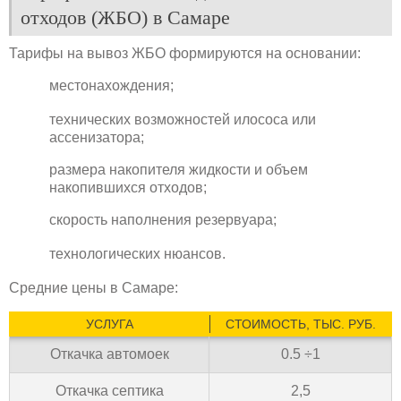
отходов (ЖБО) в Самаре
Тарифы на вывоз ЖБО формируются на основании:
местонахождения;
технических возможностей илососа или
ассенизатора;
размера накопителя жидкости и объем
накопившихся отходов;
скорость наполнения резервуара;
технологических нюансов.
Средние цены в Самаре:
УСЛУГА
СТОИМОСТЬ, ТЫС. РУБ.
Откачка автомоек
0.5 ÷1
Откачка септика
2,5