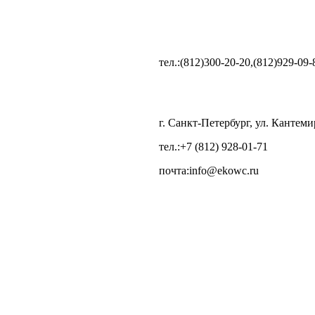
тел.:(812)300-20-20,(812)929-09-
г. Санкт-Петербург, ул. Кантеми
тел.:+7 (812) 928-01-71
почта:info@ekowc.ru