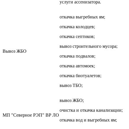
услуги ассенизатора.
откачка выгребных ям;
откачка колодцев;
откачка септиков;
вывоз строительного мусора;
Вывоз ЖБО
откачка подвалов;
откачка автомоек;
откачка биотуалетов;
вывоз ТБО;
вывоз ЖБО;
очистка и откачка канализации;
МП "Северное РЭП" ВР ЛО
откачка вод и выгребных ям;