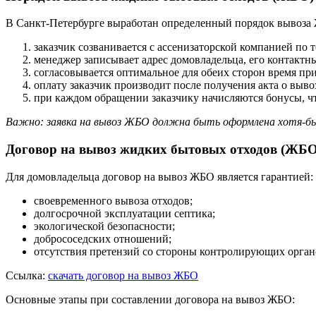
В Санкт-Петербурге выработан определенный порядок вывоза
заказчик созванивается с ассенизаторской компанией по т
менеджер записывает адрес домовладельца, его контакт
согласовывается оптимальное для обеих сторон время при
оплату заказчик производит после получения акта о выв
при каждом обращении заказчику начисляются бонусы, чт
Важно: заявка на вывоз ЖБО должна быть оформлена хотя-бы 
Договор на вывоз жидких бытовых отходов (ЖБО
Для домовладельца договор на вывоз ЖБО является гарантией:
своевременного вывоза отходов;
долгосрочной эксплуатации септика;
экологической безопасности;
добрососедских отношений;
отсутствия претензий со стороны контролирующих орган
Ссылка:
скачать договор на вывоз ЖБО
Основные этапы при составлении договора на вывоз ЖБО: