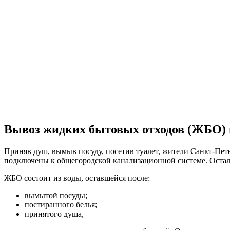
Вывоз жидких бытовых отходов (ЖБО) 
Приняв душ, вымыв посуду, посетив туалет, жители Санкт-Пете
подключены к общегородской канализационной системе. Остал
ЖБО состоит из воды, оставшейся после:
вымытой посуды;
постиранного белья;
принятого душа,