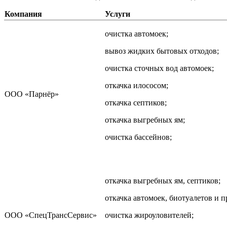
Компания
Услуги
очистка автомоек;
вывоз жидких бытовых отходов;
очистка сточных вод автомоек;
откачка илососом;
ООО «Парнёр»
откачка септиков;
откачка выгребных ям;
очистка бассейнов;
откачка выгребных ям, септиков;
откачка автомоек, биотуалетов и пр
ООО «СпецТрансСервис»
очистка жироуловителей;