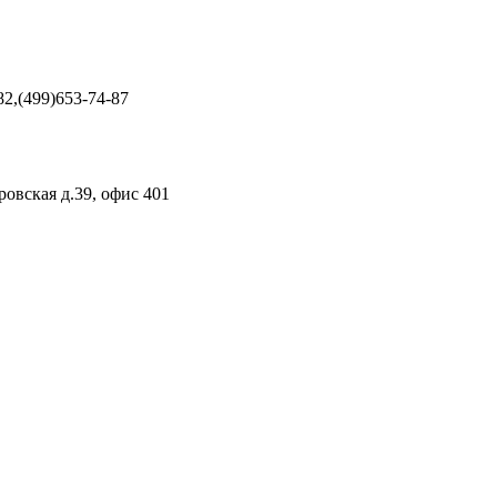
82,(499)653-74-87
ровская д.39, офис 401