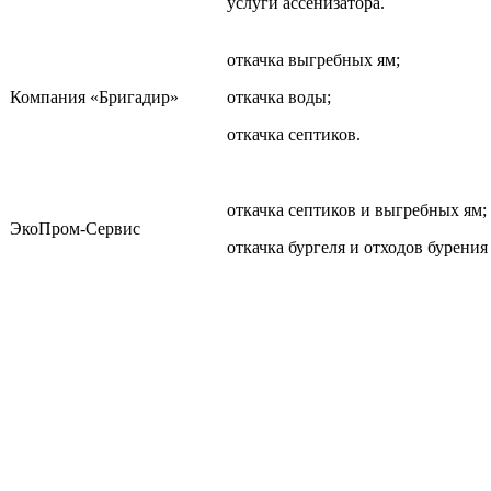
услуги ассенизатора.
откачка выгребных ям;
Компания «Бригадир»
откачка воды;
откачка септиков.
откачка септиков и выгребных ям;
ЭкоПром-Сервис
откачка бургеля и отходов бурения