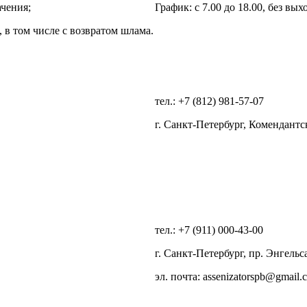
ачения;
График: с 7.00 до 18.00, без вы
 в том числе с возвратом шлама.
тел.: +7 (812) 981-57-07
г. Санкт-Петербург, Комендантски
тел.: +7 (911) 000-43-00
г. Санкт-Петербург, пр. Энгельса
эл. почта: assenizatorspb@gmail.