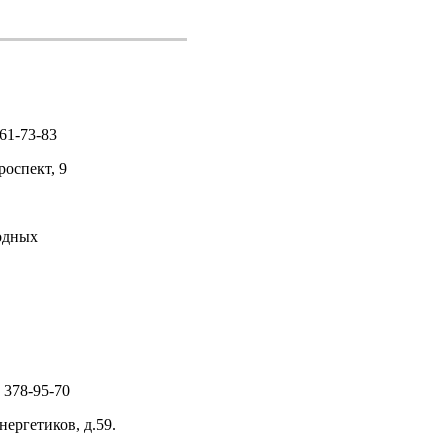
961-73-83
роспект, 9
ходных
) 378-95-70
нергетиков, д.59.