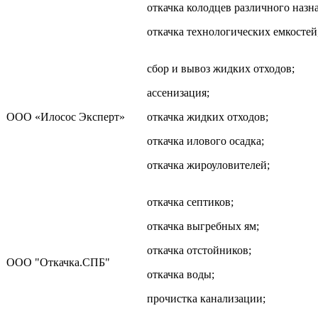
откачка колодцев различного назн
откачка технологических емкостей,
сбор и вывоз жидких отходов;
ассенизация;
ООО «Илосос Эксперт»
откачка жидких отходов;
откачка илового осадка;
откачка жироуловителей;
откачка септиков;
откачка выгребных ям;
откачка отстойников;
ООО "Откачка.СПБ"
откачка воды;
прочистка канализации;