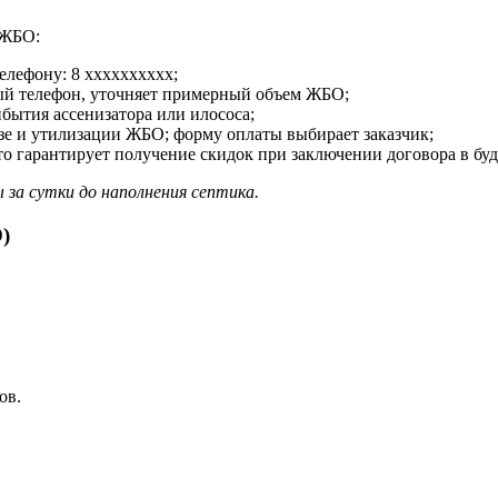
 ЖБО:
елефону: 8 xxxxxxxxxx;
ный телефон, уточняет примерный объем ЖБО;
бытия ассенизатора или илососа;
озе и утилизации ЖБО; форму оплаты выбирает заказчик;
о гарантирует получение скидок при заключении договора в бу
за сутки до наполнения септика.
)
ов.