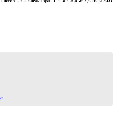
иятного запаха их нельзя хранить в жилом доме. Для сбора ЖБО
бы