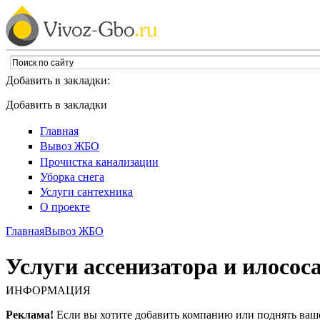
Добавить в закладки:
Добавить в закладки
Главная
Вывоз ЖБО
Прочистка канализации
Уборка снега
Услуги сантехника
О проекте
Главная
Вывоз ЖБО
Услуги ассенизатора и илосос
ИНФОРМАЦИЯ
Реклама!
Если вы хотите добавить компанию или поднять ваш