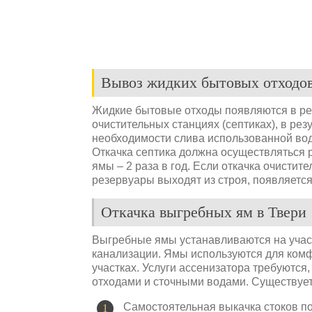
Вывоз жидких бытовых отходов
Жидкие бытовые отходы появляются в рез
очистительных станциях (септиках), в ре
необходимости слива использованной во
Откачка септика должна осуществляться р
ямы – 2 раза в год. Если откачка очисти
резервуары выходят из строя, появляется
Откачка выгребных ям в Твери
Выгребные ямы устанавливаются на участ
канализации. Ямы используются для ком
участках. Услуги ассенизатора требуются
отходами и сточными водами. Существует
Самостоятельная выкачка стоков п