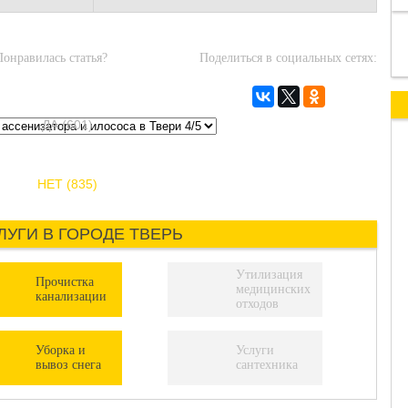
Понравилась статья?
Поделиться в социальных сетях:
ДА (601)
НЕТ (835)
ЛУГИ В ГОРОДЕ ТВЕРЬ
Утилизация
Прочистка
медицинских
канализации
отходов
Уборка и
Услуги
вывоз снега
сантехника