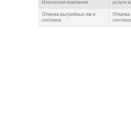
Илососная компания
услуги 
Откачка выгребных ям и
Откачка
септиков
септико