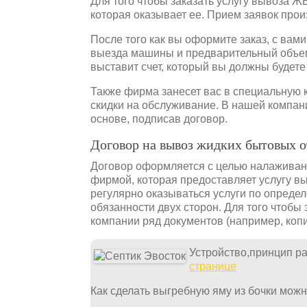
Для того чтобы заказать услугу вывоза Ж
которая оказывает ее. Прием заявок прои
После того как вы оформите заказ, с вами
выезда машины и предварительный объем 
выставит счет, который вы должны будет
Также фирма занесет вас в специальную к
скидки на обслуживание. В нашей компан
основе, подписав договор.
Договор на вывоз жидких бытовых 
Договор оформляется с целью налаживан
фирмой, которая предоставляет услугу в
регулярно оказываться услуги по опреде
обязанности двух сторон. Для того чтобы
компании ряд документов (например, коп
Устройство,принцип р
странице
Как сделать выгребную яму из бочки можно