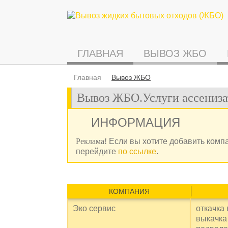
ГЛАВНАЯ
ВЫВОЗ ЖБО
Главная
Вывоз ЖБО
Вывоз ЖБО.Услуги ассенизат
ИНФОРМАЦИЯ
Реклама!
Если вы хотите добавить комп
перейдите
по ссылке
.
КОМПАНИЯ
Эко сервис
откачка
выкачка