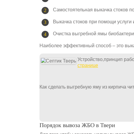
Самостоятельная выкачка стоков п
Выкачка стоков при помощи услуги
Очистка выгребной ямы биобактери
Наиболее эффективный способ – это вык
Устройство,принцип раб
странице
Как сделать выгребную яму из кирпича чи
Порядок вывоза ЖБО в Твери