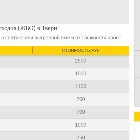
К
тходов (ЖБО) в Твери
в септике или выгребной яме и от сложности работ.
СТОИМОСТЬ,РУБ
2500
1000
1100
700
700
1000
750