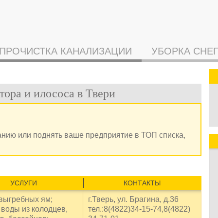
ПРОЧИСТКА КАНАЛИЗАЦИИ
УБОРКА СНЕ
ора и илососа в Твери
анию или поднять ваше предприятие в ТОП списка,
УСЛУГИ
КОНТАКТЫ
 выгребных ям;
г.Тверь, ул. Брагина, д.36
 воды из колодцев,
тел.:8(4822)34-15-74,8(4822)