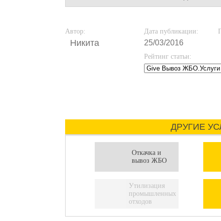
Автор:
Дата публикации:
Никита
25/03/2016
Рейтинг статьи:
ДРУГИЕ УС
Откачка и
вывоз ЖБО
Утилизация
промышленных
отходов