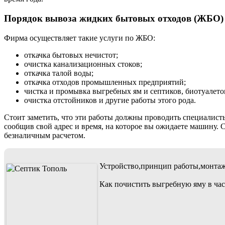
Порядок вывоза жидких бытовых отходов (ЖБО) 
Фирма осуществляет такие услуги по ЖБО:
откачка бытовых нечистот;
очистка канализационных стоков;
откачка талой воды;
откачка отходов промышленных предприятий;
чистка и промывка выгребных ям и септиков, биотуалето
очистка отстойников и другие работы этого рода.
Стоит заметить, что эти работы должны проводить специалисты.
сообщив свой адрес и время, на которое вы ожидаете машину. 
безналичным расчетом.
Устройство,принцип работы,монтаж
Как почистить выгребную яму в ча