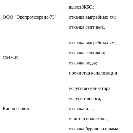
вывоз ЖБО;
ООО "Экопромсервис-73"
откачка выгребных ям;
откачка септиков.
откачка выгребных ям;
откачка септиков;
СМУ-62
откачка воды;
прочистка канализации.
услуги ассенизатора;
услуги илососа;
Канал сервис
откачка ила;
очистка водостока;
откачка бурового шлама.