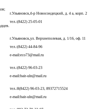
ов;
г.Ульяновск,б-р Новосондецкий, д. 4 а, корп. 2
тел.:(8422) 25-05-01
одцев.
г.Ульяновск,ул. Верхнеполевая, д. 1/16, оф. 11
тел.:(8422) 44-84-96
e-mail:eco73@mail.ru
тел.:(8422) 96-03-23
e-mail:bair-uln@mail.ru
тел.:8(8422) 96-03-23, 89372715524
e-mail:bair-uln@mail.ru