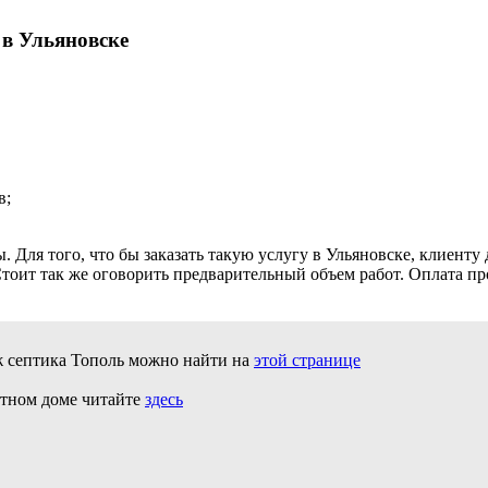
в Ульяновске
в;
 Для того, что бы заказать такую услугу в Ульяновске, клиенту
Стоит так же оговорить предварительный объем работ. Оплата п
 септика Тополь можно найти на
этой странице
стном доме читайте
здесь