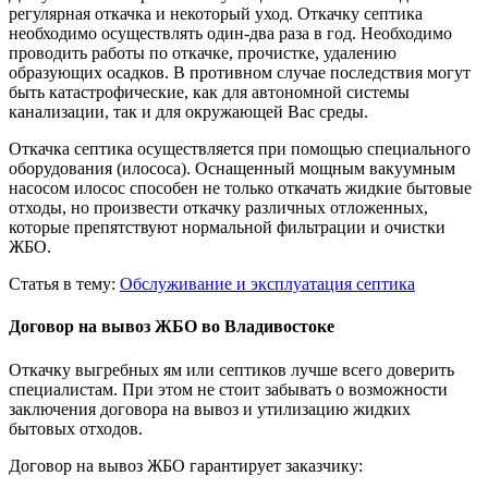
регулярная откачка и некоторый уход. Откачку септика
необходимо осуществлять один-два раза в год. Необходимо
проводить работы по откачке, прочистке, удалению
образующих осадков. В противном случае последствия могут
быть катастрофические, как для автономной системы
канализации, так и для окружающей Вас среды.
Откачка септика осуществляется при помощью специального
оборудования (илососа). Оснащенный мощным вакуумным
насосом илосос способен не только откачать жидкие бытовые
отходы, но произвести откачку различных отложенных,
которые препятствуют нормальной фильтрации и очистки
ЖБО.
Статья в тему:
Обслуживание и эксплуатация септика
Договор на вывоз ЖБО во Владивостоке
Откачку выгребных ям или септиков лучше всего доверить
специалистам. При этом не стоит забывать о возможности
заключения договора на вывоз и утилизацию жидких
бытовых отходов.
Договор на вывоз ЖБО гарантирует заказчику: