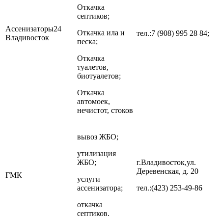
Откачка
септиков;
Ассенизаторы24
Откачка ила и
тел.:7 (908) 995 28 84;
Владивосток
песка;
Откачка
туалетов,
биотуалетов;
Откачка
автомоек,
нечистот, стоков
вывоз ЖБО;
утилизация
ЖБО;
г.Владивосток,ул.
Деревенская, д. 20
ГМК
услуги
ассенизатора;
тел.:(423) 253-49-86
откачка
септиков.