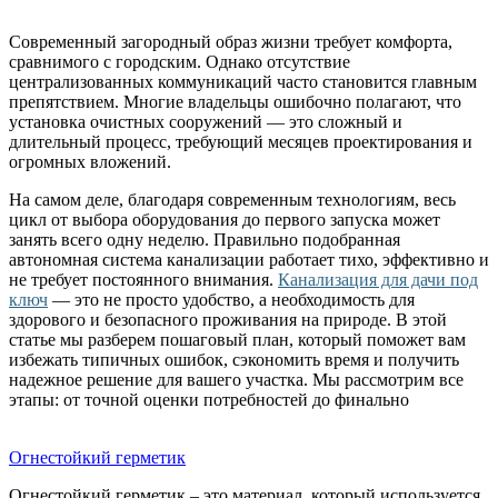
Современный загородный образ жизни требует комфорта,
сравнимого с городским. Однако отсутствие
централизованных коммуникаций часто становится главным
препятствием. Многие владельцы ошибочно полагают, что
установка очистных сооружений — это сложный и
длительный процесс, требующий месяцев проектирования и
огромных вложений.
На самом деле, благодаря современным технологиям, весь
цикл от выбора оборудования до первого запуска может
занять всего одну неделю. Правильно подобранная
автономная система канализации работает тихо, эффективно и
не требует постоянного внимания.
Канализация для дачи под
ключ
— это не просто удобство, а необходимость для
здорового и безопасного проживания на природе. В этой
статье мы разберем пошаговый план, который поможет вам
избежать типичных ошибок, сэкономить время и получить
надежное решение для вашего участка. Мы рассмотрим все
этапы: от точной оценки потребностей до финально
Огнестойкий герметик
Огнестойкий герметик – это материал, который используется