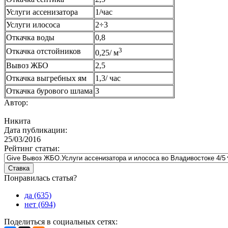
Услуги ассенизатора
1/час
Услуги илососа
2÷3
Откачка воды
0,8
3
Откачка отстойников
0,25/ м
Вывоз ЖБО
2,5
Откачка выгребных ям
1,3/ час
Откачка бурового шлама
3
Автор:
Никита
Дата публикации:
25/03/2016
Рейтинг статьи:
Понравилась статья?
да (635)
нет (694)
Поделиться в социальных сетях: