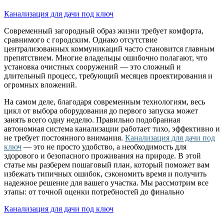
Канализация для дачи под ключ
Современный загородный образ жизни требует комфорта,
сравнимого с городским. Однако отсутствие
централизованных коммуникаций часто становится главным
препятствием. Многие владельцы ошибочно полагают, что
установка очистных сооружений — это сложный и
длительный процесс, требующий месяцев проектирования и
огромных вложений.
На самом деле, благодаря современным технологиям, весь
цикл от выбора оборудования до первого запуска может
занять всего одну неделю. Правильно подобранная
автономная система канализации работает тихо, эффективно и
не требует постоянного внимания.
Канализация для дачи под
ключ
— это не просто удобство, а необходимость для
здорового и безопасного проживания на природе. В этой
статье мы разберем пошаговый план, который поможет вам
избежать типичных ошибок, сэкономить время и получить
надежное решение для вашего участка. Мы рассмотрим все
этапы: от точной оценки потребностей до финально
Канализация для дачи под ключ