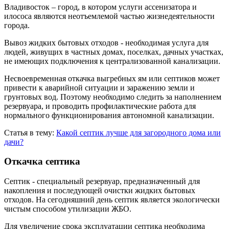
Владивосток – город, в котором услуги ассенизатора и
илососа являются неотъемлемой частью жизнедеятельности
города.
Вывоз жидких бытовых отходов - необходимая услуга для
людей, живущих в частных домах, поселках, дачных участках,
не имеющих подключения к централизованной канализации.
Несвоевременная откачка выгребных ям или септиков может
привести к аварийной ситуации и заражению земли и
грунтовых вод. Поэтому необходимо следить за наполнением
резервуара, и проводить профилактические работа для
нормального функционирования автономной канализации.
Статья в тему:
Какой септик лучше для загородного дома или
дачи?
Откачка септика
Септик - специальный резервуар, предназначенный для
накопления и последующей очистки жидких бытовых
отходов. На сегодняшний день септик является экологически
чистым способом утилизации ЖБО.
Для увеличение срока эксплуатации септика необходима