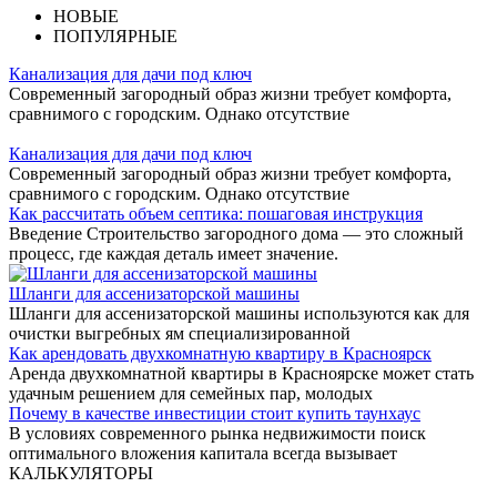
НОВЫЕ
ПОПУЛЯРНЫЕ
Канализация для дачи под ключ
Современный загородный образ жизни требует комфорта,
сравнимого с городским. Однако отсутствие
Канализация для дачи под ключ
Современный загородный образ жизни требует комфорта,
сравнимого с городским. Однако отсутствие
Как рассчитать объем септика: пошаговая инструкция
Введение Строительство загородного дома — это сложный
процесс, где каждая деталь имеет значение.
Шланги для ассенизаторской машины
Шланги для ассенизаторской машины используются как для
очистки выгребных ям специализированной
Как арендовать двухкомнатную квартиру в Красноярск
Аренда двухкомнатной квартиры в Красноярске может стать
удачным решением для семейных пар, молодых
Почему в качестве инвестиции стоит купить таунхаус
В условиях современного рынка недвижимости поиск
оптимального вложения капитала всегда вызывает
КАЛЬКУЛЯТОРЫ