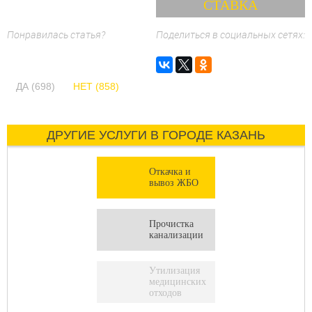
Понравилась статья?
Поделиться в социальных сетях:
ДА (698)
НЕТ (858)
ДРУГИЕ УСЛУГИ В ГОРОДЕ КАЗАНЬ
Откачка и
вывоз ЖБО
Прочистка
канализации
Утилизация
медицинских
отходов