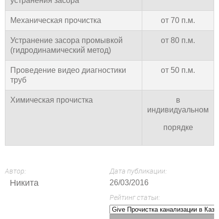
устранения засора
Механическая прочистка
от 70 п.м.
Устранение засора промывкой
от 80 п.м.
(гидродинамический метод)
Проведение видео диагностики
от 50 п.м.
труб
Химическая прочистка
в
индивидуальном
порядке
Автор:
Дата публикации:
Никита
26/03/2016
Рейтинг статьи: