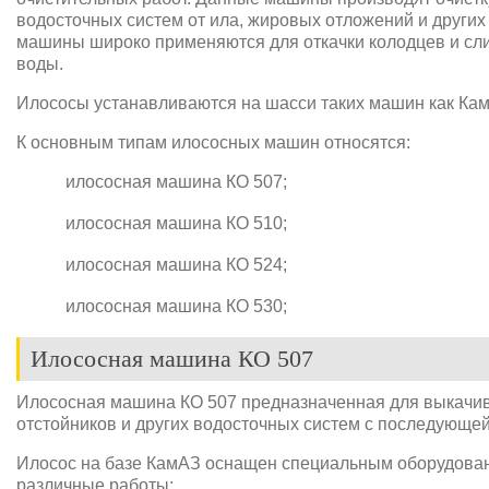
водосточных систем от ила, жировых отложений и других
машины широко применяются для откачки колодцев и сли
воды.
Илососы устанавливаются на шасси таких машин как Кама
К основным типам илососных машин относятся:
илососная машина КО 507;
илососная машина КО 510;
илососная машина КО 524;
илососная машина КО 530;
Илососная машина КО 507
Илососная машина КО 507 предназначенная для выкачив
отстойников и других водосточных систем с последующей
Илосос на базе КамАЗ оснащен специальным оборудован
различные работы: