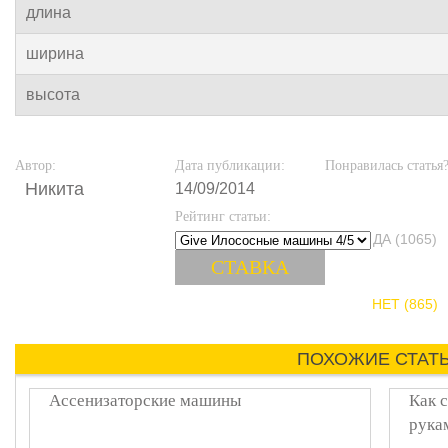
длина
ширина
высота
Автор:
Дата публикации:
Понравилась статья
Никита
14/09/2014
Рейтинг статьи:
ДА (1065)
НЕТ (865)
ПОХОЖИЕ СТАТ
Ассенизаторские машины
Как 
рука