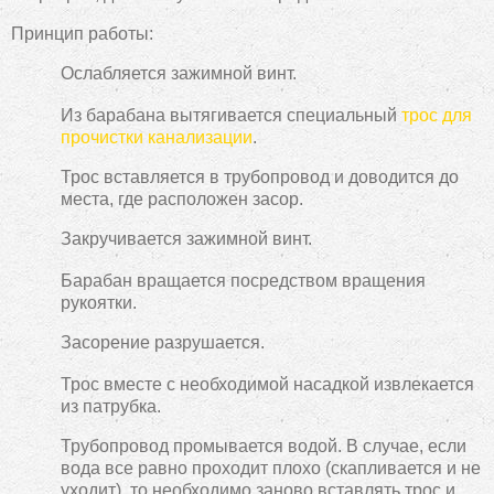
Принцип работы:
Ослабляется зажимной винт.
Из барабана вытягивается специальный
трос для
прочистки канализации
.
Трос вставляется в трубопровод и доводится до
места, где расположен засор.
Закручивается зажимной винт.
Барабан вращается посредством вращения
рукоятки.
Засорение разрушается.
Трос вместе с необходимой насадкой извлекается
из патрубка.
Трубопровод промывается водой. В случае, если
вода все равно проходит плохо (скапливается и не
уходит), то необходимо заново вставлять трос и