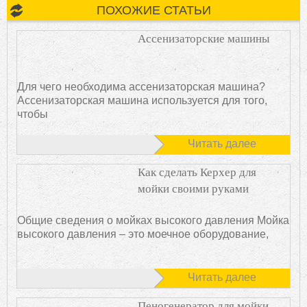
ПОХОЖИЕ СТАТЬИ
Ассенизаторские машины
Для чего необходима ассенизаторская машина?
Ассенизаторская машина используется для того,
чтобы
Читать далее
Как сделать Керхер для
мойки своими руками
Общие сведения о мойках высокого давления Мойка
высокого давления – это моечное оборудование,
Читать далее
Пеногенератор для мойки