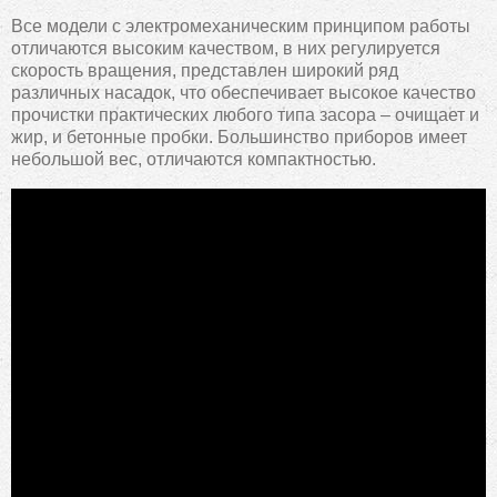
Все модели с электромеханическим принципом работы
отличаются высоким качеством, в них регулируется
скорость вращения, представлен широкий ряд
различных насадок, что обеспечивает высокое качество
прочистки практических любого типа засора – очищает и
жир, и бетонные пробки. Большинство приборов имеет
небольшой вес, отличаются компактностью.