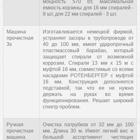
мощность 570 Вт, максимальная
емкость корзины для 16 мм спиралей -
8 шт, для 22 мм спиралей - 3 шт.
Машина
Изготавливается немецкой фирмой,
прочистная
устраняет засоры в трубопроводе от
3s
40 до 100 мм, имеет ударопрочный
пластмассовый барабан, который
защищает спирали от возможной
коррозии. Спирали 13 мм х 15 м с
муфтой 16 мм, совместимые со всеми
насадками РОТЕНБЕРГЕР с муфтой
16 мм. Конструкция дополняется
подставкой, так что ее не нужно
держать на руках во время
функционирования. Решает широкий
спектр проблем.
Ручная
Очистка патрубков от 32 мм до 100
прочистная
мм. Длина 30 м. Имеет легкий вес и
машина
большой ассортимент чистящих