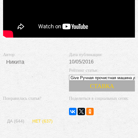
Автор:
Дата публикации:
Никита
10/05/2016
Рейтинг статьи:
Понравилась статья?
Поделиться в социальных сетях:
ДА (644)
НЕТ (637)