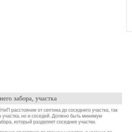
него забора, участка
НиП расстояние от септика до соседнего участка, так
 участка, но и соседей. Должно быть минимум
абора, который разделяет соседние участки.