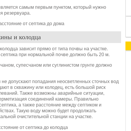
является самым первым пунктом, который нужно
я резервуара.
жины и колодца
олодца зависит прямо от типа почвы на участке.
септика при нормальной почве должно быть 20 м.
счаном, супесчаном или суглинистом грунте должно
и не допускают попадания неосветленных сточных вод
ают в скважину или колодец, есть большой риск
леваний. Также возможны аварийные ситуации,
герметизация соединений камеры. Правильно
ептика, а также расстояние между септиком и
йствах. Такую воду можно будет продолжать
альной очистительной станции на участке.