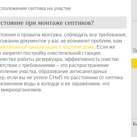
стояние при монтаже септиков?
ояния и правила монтажа, соблюдать все требования,
асовании документов у вас не возникнет проблем, вам
автономной канализации в частном доме
. Если же
П
 запретят постройку очистительной станции.
ачество работы резервуара, эффективность очистки
ветствии с требованиями – это распространение
топление участка, образование антисанитарных
р, если вы не учтете СНиП по расстоянию от септика
грязнением воды в колодце и ее заражением, что
 микроорганизмов.
К