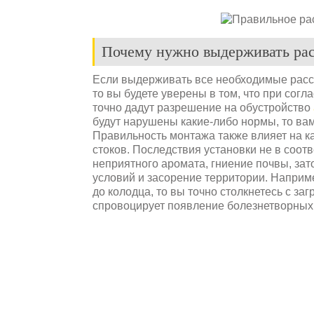
Почему нужно выдерживать рас
Если выдерживать все необходимые расст
то вы будете уверены в том, что при согл
точно дадут разрешение на обустройство
будут нарушены какие-либо нормы, то вам
Правильность монтажа также влияет на к
стоков. Последствия установки не в соот
неприятного аромата, гниение почвы, за
условий и засорение территории. Наприме
до колодца, то вы точно столкнетесь с за
спровоцирует появление болезнетворных