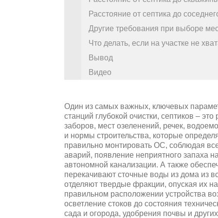
Расстояние от септика до соседнего
Другие требования при выборе ме
Что делать, если на участке не хва
Вывод
Видео
Один из самых важных, ключевых параме
станций глубокой очистки, септиков – это 
заборов, мест озеленений, речек, водоем
и нормы строительства, которые опреде
правильно монтировать ОС, соблюдая вс
аварий, появление неприятного запаха на
автономной канализации. А также обеспе
перекачивают сточные воды из дома из вс
отделяют твердые фракции, опуская их на
правильном расположении устройства во
осветление стоков до состояния техниче
сада и огорода, удобрения почвы и други