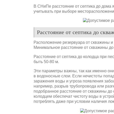
В СНиПе расстояние от септика до дома 
учитывать при выборе месторасположени
Расстояние от септика до сква
Расположение резервуара от скважины и к
Минимальное расстояние от скважины до 
Расстояние от септика до колодца при пе
быть 50-80 м.
Эти параметры важны, так как именно он
в водоносные слои. Если нечистоты попад
заражения воды и угроза появления забо
например, разрыв трубопровода или раз
подобранное расстояние от скважины до с
колодцем обеспечат чистоту воды в устро
потреблять даже при условии наличия лок