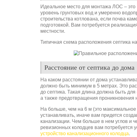
Идеальное место для монтажа ЛОС – это 
уровень грунтовых вод и умеренно водопр
строительства котлована, если почва каме
подготовкой. Вам потребуется реализаци
местности.
Типичная схема расположения септика на
Расстояние от септика до дома
На каком расстоянии от дома устанавлив
должно быть минимум в 5 метрах. Это ра
до септика. Такая длина должна быть дл
а также предотвращения проникновения 
На больше, чем на 6 м (это максимальное
устанавливать, иначе вам придется созд
канализации. Чем больше в нем углов и ч
ревизионных колодцев вам потребуется ус
устройство канализационного колодца
.