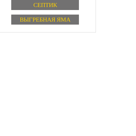
Варианты
СЕПТИК
ВЫГРЕБНАЯ ЯМА