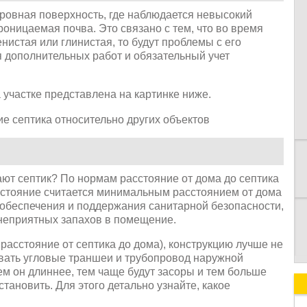
ровная поверхность, где наблюдается невысокий
оницаемая почва. Это связано с тем, что во время
нистая или глинистая, то будут проблемы с его
я дополнительных работ и обязательный учет
К
 участке представлена на картинке ниже.
ают септик? По нормам расстояние от дома до септика
сстояние считается минимальным расстоянием от дома
я обеспечения и поддержания санитарной безопасности,
неприятных запахов в помещение.
 расстояние от септика до дома), конструкцию лучше не
авать угловые траншеи и трубопровод наружной
ем он длиннее, тем чаще будут засоры и тем больше
тановить. Для этого детально узнайте, какое