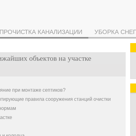
ПРОЧИСТКА КАНАЛИЗАЦИИ
УБОРКА СНЕ
лижайших объектов на участке
яние при монтаже септиков?
тирующие правила сооружения станций очистки
 нормам
астке
ы и колодца