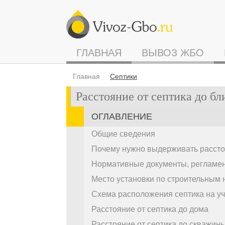
ГЛАВНАЯ
ВЫВОЗ ЖБО
Главная
Септики
Расстояние от септика до б
ОГЛАВЛЕНИЕ
Общие сведения
Почему нужно выдерживать рассто
Нормативные документы, регламен
Место установки по строительным
Схема расположения септика на уч
Расстояние от септика до дома
Расстояние от септика до скважин