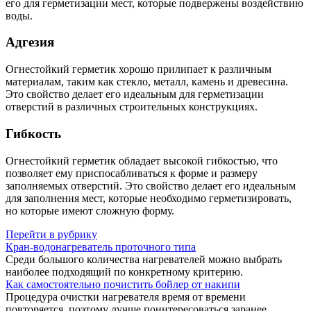
его для герметизации мест, которые подвержены воздействию
воды.
Адгезия
Огнестойкий герметик хорошо прилипает к различным
материалам, таким как стекло, металл, камень и древесина.
Это свойство делает его идеальным для герметизации
отверстий в различных строительных конструкциях.
Гибкость
Огнестойкий герметик обладает высокой гибкостью, что
позволяет ему приспосабливаться к форме и размеру
заполняемых отверстий. Это свойство делает его идеальным
для заполнения мест, которые необходимо герметизировать,
но которые имеют сложную форму.
Перейти в рубрику
Кран-водонагреватель проточного типа
Среди большого количества нагревателей можно выбрать
наиболее подходящий по конкретному критерию.
Как самостоятельно почистить бойлер от накипи
Процедура очистки нагревателя время от времени
повторяется, поэтому лучше поинтересоваться заранее