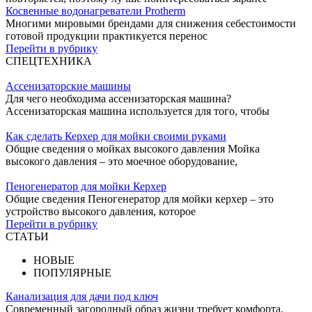
Косвенные водонагреватели Protherm
Многими мировыми брендами для снижения себестоимости
готовой продукции практикуется перенос
Перейти в рубрику
СПЕЦТЕХНИКА
Ассенизаторские машины
Для чего необходима ассенизаторская машина?
Ассенизаторская машина используется для того, чтобы
Как сделать Керхер для мойки своими руками
Общие сведения о мойках высокого давления Мойка
высокого давления – это моечное оборудование,
Пеногенератор для мойки Керхер
Общие сведения Пеногенератор для мойки керхер – это
устройство высокого давления, которое
Перейти в рубрику
СТАТЬИ
НОВЫЕ
ПОПУЛЯРНЫЕ
Канализация для дачи под ключ
Современный загородный образ жизни требует комфорта,