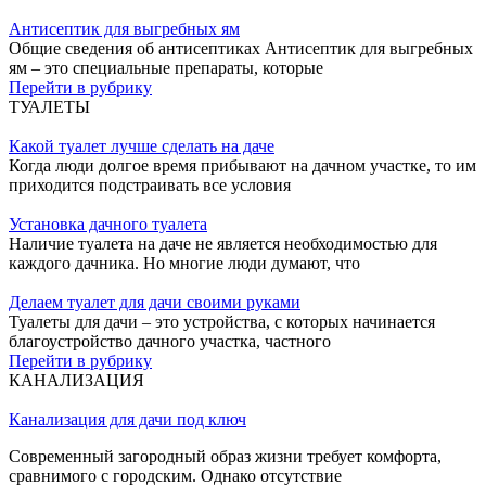
Антисептик для выгребных ям
Общие сведения об антисептиках Антисептик для выгребных
ям – это специальные препараты, которые
Перейти в рубрику
ТУАЛЕТЫ
Какой туалет лучше сделать на даче
Когда люди долгое время прибывают на дачном участке, то им
приходится подстраивать все условия
Установка дачного туалета
Наличие туалета на даче не является необходимостью для
каждого дачника. Но многие люди думают, что
Делаем туалет для дачи своими руками
Туалеты для дачи – это устройства, с которых начинается
благоустройство дачного участка, частного
Перейти в рубрику
КАНАЛИЗАЦИЯ
Канализация для дачи под ключ
Современный загородный образ жизни требует комфорта,
сравнимого с городским. Однако отсутствие