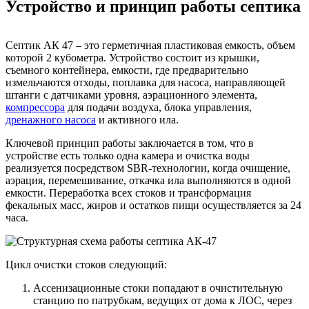
Устройство и принцип работы септика
Септик АК 47 – это герметичная пластиковая емкость, объем
которой 2 кубометра. Устройство состоит из крышки,
съемного контейнера, емкости, где предварительно
измельчаются отходы, поплавка для насоса, направляющей
штанги с датчиками уровня, аэрационного элемента,
компрессора
для подачи воздуха, блока управления,
дренажного насоса
и активного ила.
Ключевой принцип работы заключается в том, что в
устройстве есть только одна камера и очистка воды
реализуется посредством SBR-технологии, когда очищение,
аэрация, перемешивание, откачка ила выполняются в одной
емкости. Переработка всех стоков и трансформация
фекальных масс, жиров и остатков пищи осуществляется за 24
часа.
Цикл очистки стоков следующий:
Ассенизационные стоки попадают в очистительную
станцию по патрубкам, ведущих от дома к ЛОС, через