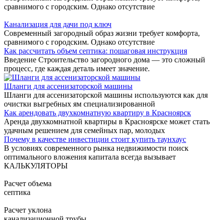
сравнимого с городским. Однако отсутствие
Канализация для дачи под ключ
Современный загородный образ жизни требует комфорта,
сравнимого с городским. Однако отсутствие
Как рассчитать объем септика: пошаговая инструкция
Введение Строительство загородного дома — это сложный
процесс, где каждая деталь имеет значение.
Шланги для ассенизаторской машины
Шланги для ассенизаторской машины используются как для
очистки выгребных ям специализированной
Как арендовать двухкомнатную квартиру в Красноярск
Аренда двухкомнатной квартиры в Красноярске может стать
удачным решением для семейных пар, молодых
Почему в качестве инвестиции стоит купить таунхаус
В условиях современного рынка недвижимости поиск
оптимального вложения капитала всегда вызывает
КАЛЬКУЛЯТОРЫ
Расчет объема
септика
Расчет уклона
канализационной трубы