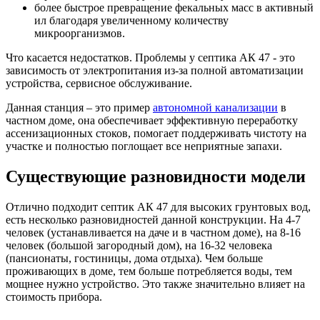
более быстрое превращение фекальных масс в активный
ил благодаря увеличенному количеству
микроорганизмов.
Что касается недостатков. Проблемы у септика АК 47 - это
зависимость от электропитания из-за полной автоматизации
устройства, сервисное обслуживание.
Данная станция – это пример
автономной канализации
в
частном доме, она обеспечивает эффективную переработку
ассенизационных стоков, помогает поддерживать чистоту на
участке и полностью поглощает все неприятные запахи.
Существующие разновидности модели
Отлично подходит септик АК 47 для высоких грунтовых вод,
есть несколько разновидностей данной конструкции. На 4-7
человек (устанавливается на даче и в частном доме), на 8-16
человек (большой загородный дом), на 16-32 человека
(пансионаты, гостиницы, дома отдыха). Чем больше
проживающих в доме, тем больше потребляется воды, тем
мощнее нужно устройство. Это также значительно влияет на
стоимость прибора.