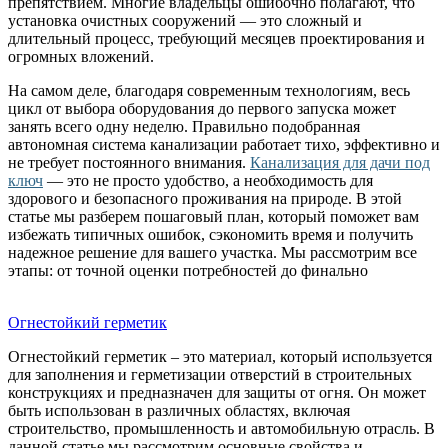
препятствием. Многие владельцы ошибочно полагают, что
установка очистных сооружений — это сложный и
длительный процесс, требующий месяцев проектирования и
огромных вложений.
На самом деле, благодаря современным технологиям, весь
цикл от выбора оборудования до первого запуска может
занять всего одну неделю. Правильно подобранная
автономная система канализации работает тихо, эффективно и
не требует постоянного внимания.
Канализация для дачи под
ключ
— это не просто удобство, а необходимость для
здорового и безопасного проживания на природе. В этой
статье мы разберем пошаговый план, который поможет вам
избежать типичных ошибок, сэкономить время и получить
надежное решение для вашего участка. Мы рассмотрим все
этапы: от точной оценки потребностей до финально
Огнестойкий герметик
Огнестойкий герметик – это материал, который используется
для заполнения и герметизации отверстий в строительных
конструкциях и предназначен для защиты от огня. Он может
быть использован в различных областях, включая
строительство, промышленность и автомобильную отрасль. В
данной статье мы рассмотрим основные свойства и