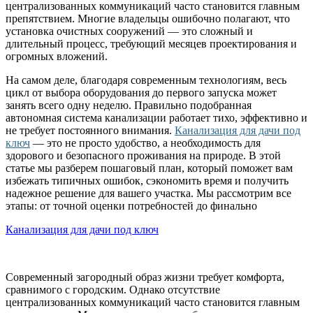
централизованных коммуникаций часто становится главным
препятствием. Многие владельцы ошибочно полагают, что
установка очистных сооружений — это сложный и
длительный процесс, требующий месяцев проектирования и
огромных вложений.
На самом деле, благодаря современным технологиям, весь
цикл от выбора оборудования до первого запуска может
занять всего одну неделю. Правильно подобранная
автономная система канализации работает тихо, эффективно и
не требует постоянного внимания.
Канализация для дачи под
ключ
— это не просто удобство, а необходимость для
здорового и безопасного проживания на природе. В этой
статье мы разберем пошаговый план, который поможет вам
избежать типичных ошибок, сэкономить время и получить
надежное решение для вашего участка. Мы рассмотрим все
этапы: от точной оценки потребностей до финально
Канализация для дачи под ключ
Современный загородный образ жизни требует комфорта,
сравнимого с городским. Однако отсутствие
централизованных коммуникаций часто становится главным