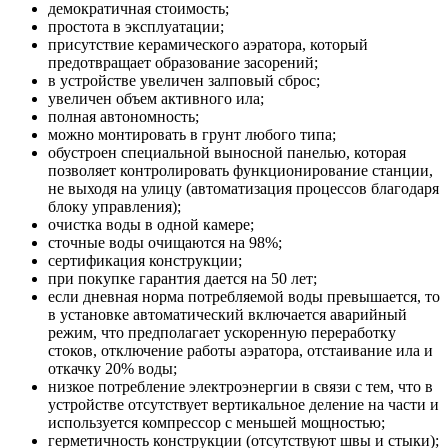
демократичная стоимость;
простота в эксплуатации;
присутствие керамического аэратора, который
предотвращает образование засорений;
в устройстве увеличен залповый сброс;
увеличен объем активного ила;
полная автономность;
можно монтировать в грунт любого типа;
обустроен специальной выносной панелью, которая
позволяет контролировать функционирование станции,
не выходя на улицу (автоматизация процессов благодаря
блоку управления);
очистка воды в одной камере;
сточные воды очищаются на 98%;
сертификация конструкции;
при покупке гарантия дается на 50 лет;
если дневная норма потребляемой воды превышается, то
в установке автоматический включается аварийный
режим, что предполагает ускоренную переработку
стоков, отключение работы аэратора, отстаивание ила и
откачку 20% воды;
низкое потребление электроэнергии в связи с тем, что в
устройстве отсутствует вертикальное деление на части и
используется компрессор с меньшей мощностью;
герметичность конструкции (отсутствуют швы и стыки);