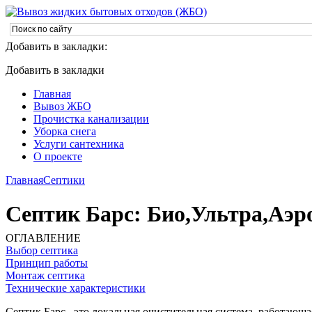
Добавить в закладки:
Добавить в закладки
Главная
Вывоз ЖБО
Прочистка канализации
Уборка снега
Услуги сантехника
О проекте
Главная
Септики
Септик Барс: Био,Ультра,Аэр
ОГЛАВЛЕНИЕ
Выбор септика
Принцип работы
Монтаж септика
Технические характеристики
Септик Барс– это локальная очистительная система, работающ