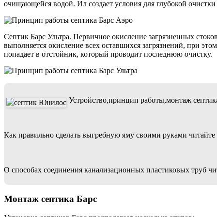
очищающейся водой. Ил создает условия для глубокой очистки
Септик Барс Ультра.
Первичное окисление загрязненных стоков
выполняется окисление всех оставшихся загрязнений, при это
попадает в отстойник, который проводит последнюю очистку.
Устройство,принцип работы,монтаж септи
Как правильно сделать выгребную яму своими руками читайте
О способах соединения канализационных пластиковых труб чит
Монтаж септика Барс