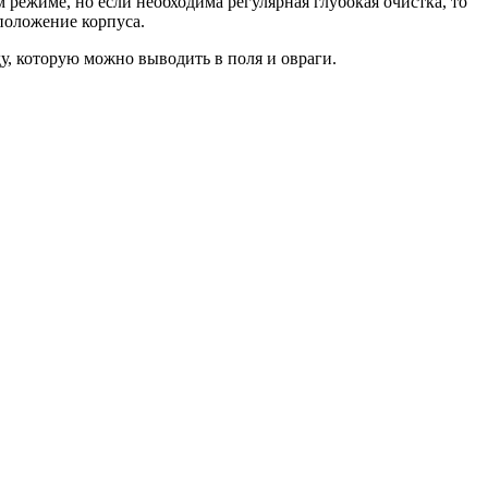
 режиме, но если необходима регулярная глубокая очистка, то
положение корпуса.
у, которую можно выводить в поля и овраги.