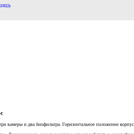
здесь
рс
 три камеры и два биофильтра. Горизонтальное положение корпус