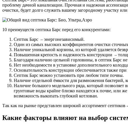
проблему дачной канализации. Прочная и надежная ассенизаци
очистки, будет долго служить вашему загородному участку или 
10 преимуществ септика Барс перед его конкурентами:
Септик Барс – энергонезависимый.
Один из самых высоких коэффициентов очистки сточных
Наличие уникальной корзины, из которой удаляется безв
Повышенная крепость и надежность конструкции – толщи
Благодаря наличию цельной горловины, в септик Барс не 
Нет необходимости в установке дополнительного колодц
Основательность конструкции обеспечивается также пр
Септик Барс можно установить при любом типе почвы.
Наличие отдельной ёмкости для размножения бактерий, к
Наличие большого модельного ряда, который позволяет в
грунтовые воды крайне близко находятся к почве, или же
возможность выкопать глубокий котлован.
Так как на рынке представлен широкий ассортимент септиков -
Какие факторы влияют на выбор систе