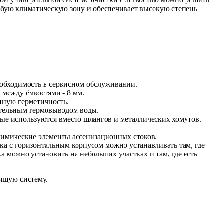
любую климатическую зону и обеспечивает высокую степень
необходимость в сервисном обслуживании.
между ёмкостями - 8 мм.
енную герметичность.
ительным гермовыводом воды.
рые используются вместо шлангов и металлических хомутов.
 химические элементы ассенизационных стоков.
ка с горизонтальным корпусом можно устанавливать там, где
а можно установить на небольших участках и там, где есть
дящую систему.