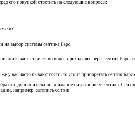
еред его покупкой ответить на следующие вопросы:
 сутки?
и на выбор системы септика Барс.
 не впитывает количество воды, проходящее через септик Барс, 
же у вас часто бывают гости, то стоит приобретать септик Барс
обратите дополнительное внимание на установку септика. Септи
ации, например, затопить септик.