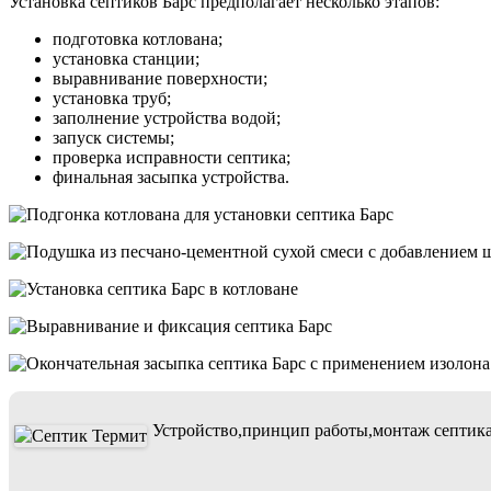
Установка септиков Барс предполагает несколько этапов:
подготовка котлована;
установка станции;
выравнивание поверхности;
установка труб;
заполнение устройства водой;
запуск системы;
проверка исправности септика;
финальная засыпка устройства.
Устройство,принцип работы,монтаж септик