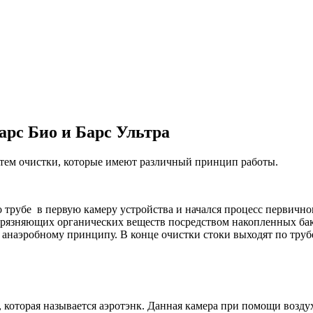
арс Био и Барс Ультра
тем очистки, которые имеют различный принцип работы.
по трубе в первую камеру устройства и начался процесс первично
грязняющих органических веществ посредством накопленных бакт
анаэробному принципу. В конце очистки стоки выходят по трубе
 которая называется аэротэнк. Данная камера при помощи воздух