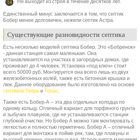
Не выходит из строя в течение десятков лет.
Единственный минус заключается в том, что септик
Бобер менее долговечен, нежели септик Астра.
Существующие разновидности септика
Есть несколько моделей септика Бобер. Это «Бобренок»
- данная станция самая маленькая. Она
устанавливается на участках в загородных домах, где
проживает до 4 человек. Установка «под ключ» стоит
всего 50000 руб. Монтируется она всего лишь из двух
железобетонных колей, также есть бетонная крышка и
люк. Данное оборудование было изготовлено на основе
септиков Тверь
и
Топас
.
Также есть Бобер-А – эта два отдельных колодца по
одному кольцу. Отличный вариант для торфяного грунта
и зыбучих плавунов, где не устанавливаются станции
глубокой очистки. Но Бобер А можно там монтировать с
легкостью и полностью герметично. Бобер А – отличный
вариант для монтажа в пойме рек, там, где плавуны и
высокий уровень грунтовых вод. Используется максимум