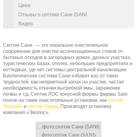
Цена
Отзывы о септике Сани (SANI
Видео
Септик Сани — это локальное очистительное
сооружение для очистки ассенизационных стоков от
бытовых отходов в загородных домах, дачных участках,
туристических базах, отелях, небольших предприятиях и
коттеджах, где нет системы центральной канализации.
Биологическая система Сани избавит вас от таких
трудностей, как неприятный запах на участке, частая
необходимость откачки выгребной ямы, заражение
почвы и т.д. Септик ЛОС конусной формы фирмы Sani
похож на такие очистительные установки, как
септик
Эколайн
и
септик Терра
. Производит установку
компания «Эколос».
фото:cептик Сани (SANI)