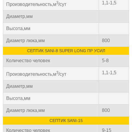
1,1-1,5
3
Производительность,м
/сут
Диаметр,мм
Высота,мм
Диаметр люка,мм
800
СЕПТИК SANI-8 SUPER LONG ПР УСИЛ
Количество человек
5-8
1,1-1,5
3
Производительность,м
/сут
Диаметр,мм
Высота,мм
Диаметр люка,мм
800
СЕПТИК SANI-15
Количество человек
9-15