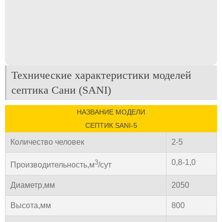
Технические характеристики моделей
септика Сани (SANI)
НАЗВАНИЕ МОДЕЛИ
СЕПТИК SANI-5
Количество человек
2-5
0,8-1,0
3
Производительность,м
/сут
Диаметр,мм
2050
Высота,мм
800