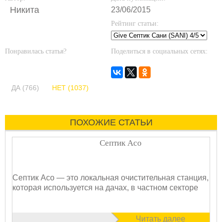
Никита
23/06/2015
Рейтинг статьи:
Понравилась статья?
Поделиться в социальных сетях:
ДА (766)
НЕТ (1037)
ПОХОЖИЕ СТАТЬИ
Септик Асо
Септик Асо — это локальная очистительная станция,
которая используется на дачах, в частном секторе
Читать далее