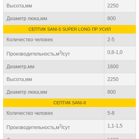
Высота,мм
2250
Диаметр люка,мм
800
СЕПТИК SANI-5 SUPER LONG ПР УСИЛ
Количество человек
2-5
0,8-1,0
3
Производительность,м
/сут
Диаметр,мм
1600
Высота,мм
2250
Диаметр люка,мм
800
СЕПТИК SANI-8
Количество человек
5-8
1,1-1,5
3
Производительность,м
/сут