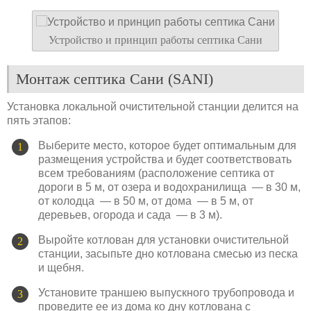
Устройство и принцип работы септика Сани
Монтаж септика Сани (SANI)
Установка локальной очистительной станции делится на
пять этапов:
Выберите место, которое будет оптимальным для
размещения устройства и будет соответствовать
всем требованиям (расположение септика от
дороги в 5 м, от озера и водохранилища — в 30 м,
от колодца — в 50 м, от дома — в 5 м, от
деревьев, огорода и сада — в 3 м).
Выройте котлован для установки очистительной
станции, засыпьте дно котлована смесью из песка
и щебня.
Установите траншею выпускного трубопровода и
проведите ее из дома ко дну котлована с