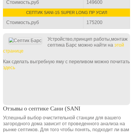
Стоимость,руб
149600
СЕПТИК SANI-15 SUPER LONG ПР УСИЛ
Стоимость,руб
175200
Устройство,принцип работы,монтаж
септика Барс можно найти на
этой
странице
Как сделать выгребную яму с переливом можно почитать
здесь
Отзывы о септике Сани (SANI
Успешный выбор очистительной станции для вашего
загородного дома зависит от проведенного анализа на
рынке септиков. Для того чтобы понять, подходит ли вам