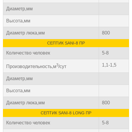
Диаметр,мм
Высота,мм
Диаметр люка,мм
800
СЕПТИК SANI-8 ПР
Количество человек
5-8
1,1-1,5
3
Производительность,м
/сут
Диаметр,мм
Высота,мм
Диаметр люка,мм
800
СЕПТИК SANI-8 LONG ПР
Количество человек
5-8