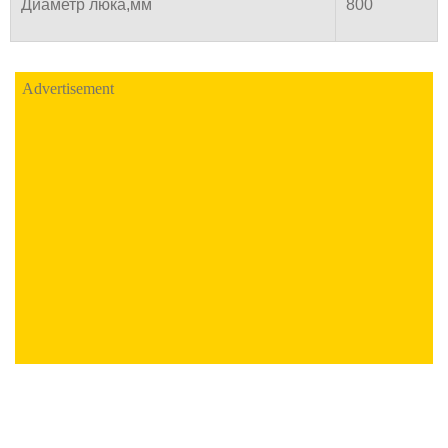
Диаметр люка,мм
800
Advertisement