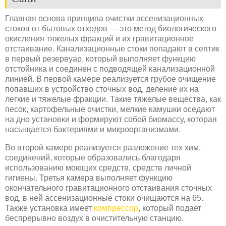
Главная основа принципа очистки ассенизационных
стоков от бытовых отходов — это метод биологического
окисления тяжелых фракций и их гравитационное
отстаивание. Канализационные стоки попадают в септик
в первый резервуар, который выполняет функцию
отстойника и соединен с подводящей канализационной
линией. В первой камере реализуется грубое очищение
попавших в устройство сточных вод, деление их на
легкие и тяжелые фракции. Такие тяжелые вещества, как
песок, картофельные очистки, мелкие камушки оседают
на дно установки и формируют собой биомассу, которая
насыщается бактериями и микроорганизмами.
Во второй камере реализуется разложение тех хим.
соединений, которые образовались благодаря
использованию моющих средств, средств личной
гигиены. Третья камера выполняет функцию
окончательного гравитационного отстаивания сточных
вод, в ней ассенизационные стоки очищаются на 65.
Также установка имеет
компрессор
, который подает
беспрерывно воздух в очистительную станцию.