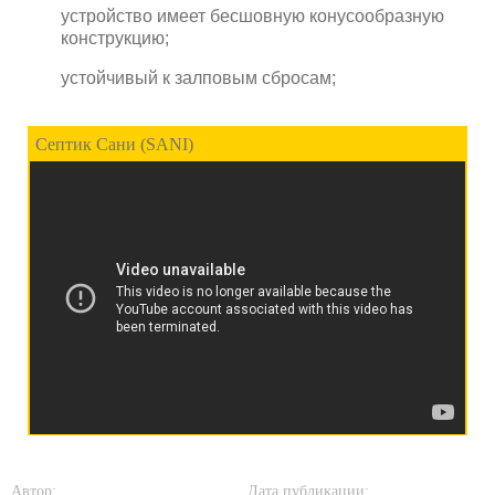
устройство имеет бесшовную конусообразную
конструкцию;
устойчивый к залповым сбросам;
Септик Сани (SANI)
Автор:
Дата публикации: