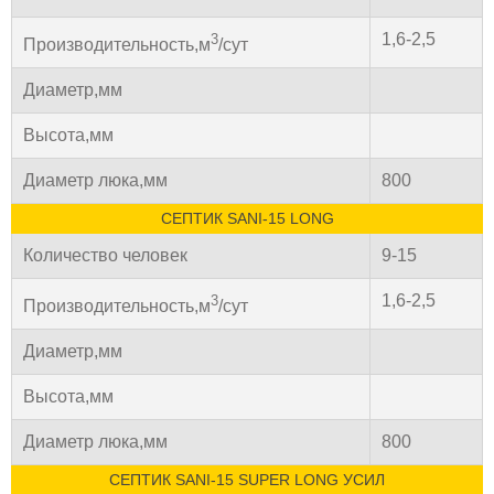
1,6-2,5
3
Производительность,м
/сут
Диаметр,мм
Высота,мм
Диаметр люка,мм
800
СЕПТИК SANI-15 LONG
Количество человек
9-15
1,6-2,5
3
Производительность,м
/сут
Диаметр,мм
Высота,мм
Диаметр люка,мм
800
СЕПТИК SANI-15 SUPER LONG УСИЛ