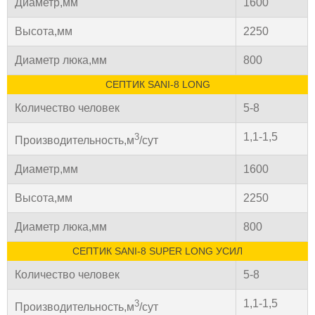
Диаметр,мм
1600
Высота,мм
2250
Диаметр люка,мм
800
СЕПТИК SANI-8 LONG
Количество человек
5-8
1,1-1,5
3
Производительность,м
/сут
Диаметр,мм
1600
Высота,мм
2250
Диаметр люка,мм
800
СЕПТИК SANI-8 SUPER LONG УСИЛ
Количество человек
5-8
1,1-1,5
3
Производительность,м
/сут