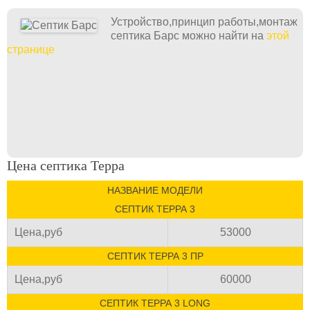
Устройство,принцип работы,монтаж
септика Барс можно найти на
этой
странице
Цена септика Терра
НАЗВАНИЕ МОДЕЛИ
СЕПТИК ТЕРРА 3
Цена,руб
53000
СЕПТИК ТЕРРА 3 ПР
Цена,руб
60000
СЕПТИК ТЕРРА 3 LONG