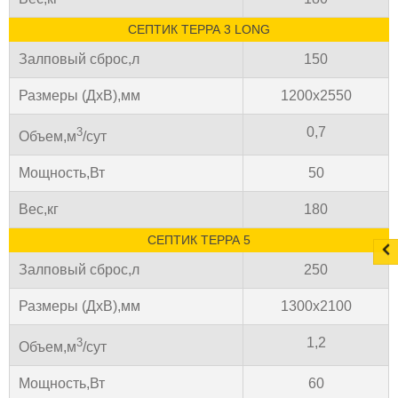
СЕПТИК ТЕРРА 3 LONG
Залповый сброс,л
150
Размеры (ДхВ),мм
1200х2550
0,7
3
Объем,м
/сут
Мощность,Вт
50
Вес,кг
180
СЕПТИК ТЕРРА 5
Залповый сброс,л
250
Размеры (ДхВ),мм
1300х2100
1,2
3
Объем,м
/сут
Мощность,Вт
60