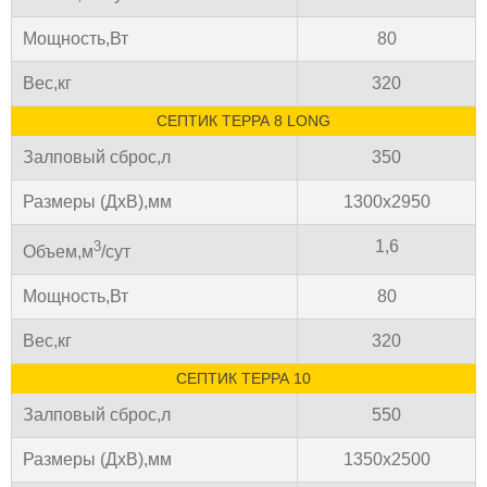
Мощность,Вт
80
Вес,кг
320
СЕПТИК ТЕРРА 8 LONG
Залповый сброс,л
350
Размеры (ДхВ),мм
1300х2950
1,6
3
Объем,м
/сут
Мощность,Вт
80
Вес,кг
320
СЕПТИК ТЕРРА 10
Залповый сброс,л
550
Размеры (ДхВ),мм
1350х2500