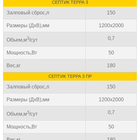
СЕПТИК ТЕРРА 3
Залповый сброс,л
150
Размеры (ДхВ),мм
1200х2000
0,7
3
Объем,м
/сут
Мощность,Вт
50
Вес,кг
180
СЕПТИК ТЕРРА 3 ПР
Залповый сброс,л
150
Размеры (ДхВ),мм
1200х2000
0,7
3
Объем,м
/сут
Мощность,Вт
50
Вес,кг
180