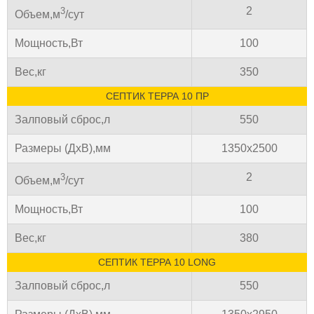
2
3
Объем,м
/сут
Мощность,Вт
100
Вес,кг
350
СЕПТИК ТЕРРА 10 ПР
Залповый сброс,л
550
Размеры (ДхВ),мм
1350х2500
2
3
Объем,м
/сут
Мощность,Вт
100
Вес,кг
380
СЕПТИК ТЕРРА 10 LONG
Залповый сброс,л
550