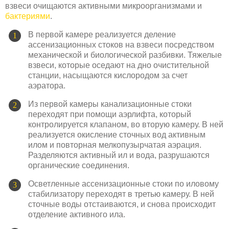
взвеси очищаются активными микроорганизмами и
бактериями
.
В первой камере реализуется деление
ассенизационных стоков на взвеси посредством
механической и биологической разбивки. Тяжелые
взвеси, которые оседают на дно очистительной
станции, насыщаются кислородом за счет
аэратора.
Из первой камеры канализационные стоки
переходят при помощи аэрлифта, который
контролируется клапаном, во вторую камеру. В ней
реализуется окисление сточных вод активным
илом и повторная мелкопузырчатая аэрация.
Разделяются активный ил и вода, разрушаются
органические соединения.
Осветленные ассенизационные стоки по иловому
стабилизатору переходят в третью камеру. В ней
сточные воды отстаиваются, и снова происходит
отделение активного ила.