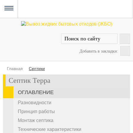
Главная
Вывоз ЖБО
Прочистка канализации
Уборка снега
Услуги сантехника
О проекте
MENU
Добавить в закладки:
Главная
Септики
Септик Терра
ОГЛАВЛЕНИЕ
Разновидности
Принцип работы
Монтаж септика
Технические характеристики