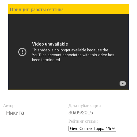
Принцип работы септика
Автор:
Дата публикации:
Никита
30/05/2015
Рейтинг статьи: