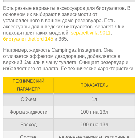
Есть разные варианты аксессуаров для биотуалетов. В
основном их выбирают в зависимости от
установленного в вашем доме резервуара. Есть
аксессуары для шведских биотуалетов separett. Они
подходят для таких моделей:
separett villa 9011
,
биотуалет thetford 145
и 365.
Например, жидкость Campingaz Instagreen. Она
отличается эффектом дезодорации, добавляется в
верхний бак или в чашу туалета. Очищает резервуар и
избавляет его от налета. Ее технические характеристики:
ТЕХНИЧЕСКИЙ
ПОКАЗАТЕЛЬ
ПАРАМЕТР
Объем
1л
Форма жидкости
100 г на 13л
Расход
100 г на 13л
Состав
неионные тензиды, катионные