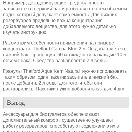
Например, дезодорирующие средства просто
заливаются в верхний бак и разбавляются тем объемом
воды, который допускает сама емкость. Для нижних
резервуаров предельно важна концентрация
добавляемого вещества, для этого нужно детально
изучать инструкцию.
Рассмотрим особенности применения на примере
концентрата Thetford Campa Blue 2 л. Он добавляется в
нижний бак. Пропорция: 60 мл жидкости на каждые 10 л
объема бака. Средство разбавляется 2 л воды.
Гранулы Thetford Aqua Kem Natural нужно использовать
таким образом: один пакетик засыпать в нижний бак,
после добавить 2 л воды для того, чтобы они
растворились. Пакетики нужно добавлять каждые 4 дня.
Вывод
Аксессуары для биотуалетов обеспечивают
дополнительный комфорт, существенно улучшают
работу резервуаров, способствуют содержанию их в
чистоте, отсутствию вредоносных микроорганизмов,