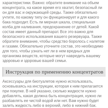
характеристики. Важно: обратите внимание на объем
концентрата, на какое время его хватит, безопасный ли
он для вас и окружающей среды. Также обязательно
учтите, по какому типу он функционирует и для какого
бака подходит. Есть ли мерная шкала, специальная
колба для наливания, предохранение от детей. Какой
состав имеет данный препарат. Все это важно для
безопасного использования вашего резервуара. Также
обратите внимание, чтобы средство боролось с налетом
и газами. Обязательно уточните состав, это необходимо
для того, чтобы узнать нет ли в нем вредных для
организма веществ, которые могут навредить вашему
здоровью и здоровью вашей семьи.
Инструкция по применению концентратов
Аксессуары для биотуалетов нужно использовать,
основываясь на инструкции, которая к ним прилагается
при покупке. В ней указано, сколько жидкости нужно
добавлять, какая должна быть концентрация, нужно ли
разбавлять ее чистой водой или нет. Вам нужно будет
залить жидкость либо в верхний, либо в нижний бак.