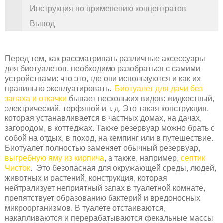
Инструкция по применению концентратов
Вывод
Перед тем, как рассматривать различные аксессуары
для биотуалетов, необходимо разобраться с самими
устройствами: что это, где они используются и как их
правильно эксплуатировать.
Биотуалет для дачи без
запаха и откачки
бывает нескольких видов: жидкостный,
электрический, торфяной и т. д. Это такая конструкция,
которая устанавливается в частных домах, на дачах,
загородом, в коттеджах. Также резервуар можно брать с
собой на отдых, в поход, на кемпинг или в путешествие.
Биотуалет полностью заменяет обычный резервуар,
выгребную яму из кирпича
, а также, например,
септик
Чисток
. Это безопасная для окружающей среды, людей,
животных и растений, конструкция, которая
нейтрализует неприятный запах в туалетной комнате,
препятствует образованию бактерий и вредоносных
микроорганизмов. В туалете отстаиваются,
накапливаются и перерабатываются фекальные массы