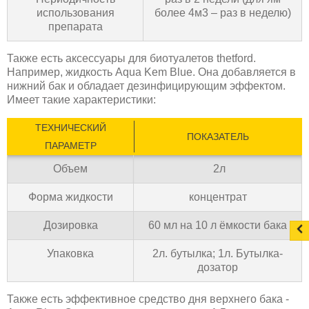
использования
более 4м3 – раз в неделю)
препарата
Также есть аксессуары для биотуалетов thetford.
Например, жидкость Aqua Kem Blue. Она добавляется в
нижний бак и обладает дезинфицирующим эффектом.
Имеет такие характеристики:
ТЕХНИЧЕСКИЙ
ПОКАЗАТЕЛЬ
ПАРАМЕТР
Объем
2л
Форма жидкости
концентрат
Дозировка
60 мл на 10 л ёмкости бака
Упаковка
2л. бутылка; 1л. Бутылка-
дозатор
Также есть эффективное средство дня верхнего бака -