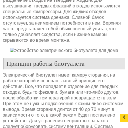
разделение отходов на твердые и жидкие. Для
высушивания твердых фракций отходов используются
специальные компрессоры. Для жидких отходов
используется система дренажа. Сливной бачок
отсутствует, за неимением потребности в нем. Верхняя
часть представляет собой обыкновенный унитаз, что
только добавляет сходства, если нижние камеры
скрываются во время монтажа.
Принцип работы биотуалета
Электрический биотуалет имеет камеру сгорания, на
работе которой и основан главный принцип его
действия. Все, что попадает в отделение для твердых
отходов, будь то фекалии, бумага или что-либо другое,
после обработки температурой превращается в золу.
При этом не нужны подключения к каким-либо системам
вывода. Время сгорания длится от 40 до 70 минут, в
зависимости о того, в какой режим будет поставлено
устройство. Для устранения неприятных запахов
следует оборудовать систему вентиляции. Система