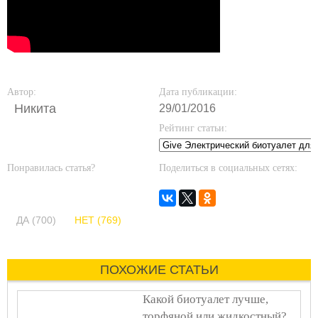
Автор:
Дата публикации:
Никита
29/01/2016
Рейтинг статьи:
Понравилась статья?
Поделиться в социальных сетях:
ДА (700)
НЕТ (769)
ПОХОЖИЕ СТАТЬИ
Какой биотуалет лучше,
торфяной или жидкостный?