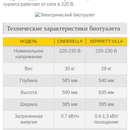
туалета работает от сети в 220 В.
Технические характеристики биотуалета
МОДЕЛЬ
CINDERELLA
SEPARETT-VILLA
Номинальное
220-230 В
220-230 В
напряжение
Вес
30 кг
28 кг
Глубина
585 мм
540 мм
Высота
590 мм
635 мм
Ширина
385 мм
395 мм
Затраченная
0,7 кВт/ч
0,4-1,3 кВт/
энергия
посещение