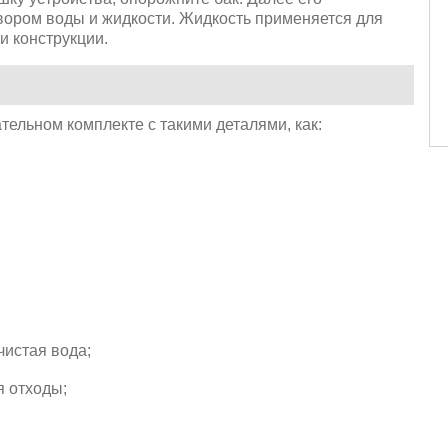
вором воды и жидкости. Жидкость применяется для
и конструкции.
тельном комплекте с такими деталями, как:
чистая вода;
я отходы;