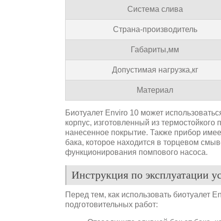
Система слива
Страна-производитель
Габариты,мм
Допустимая нагрузка,кг
Материал
Биотуалет Enviro 10 может использоватьс
корпус, изготовленный из термостойкого 
нанесенное покрытие. Также прибор имее
бака, которое находится в торцевом смы
функционирования помпового насоса.
Инструкция по эксплуатации у
Перед тем, как использовать биотуалет E
подготовительных работ: