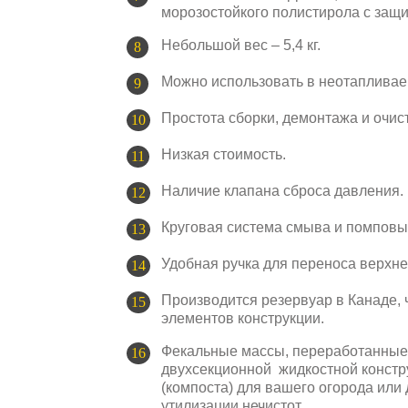
морозостойкого полистирола с защ
Небольшой вес – 5,4 кг.
Можно использовать в неотаплива
Простота сборки, демонтажа и очист
Низкая стоимость.
Наличие клапана сброса давления.
Круговая система смыва и помповы
Удобная ручка для переноса верхне
Производится резервуар в Канаде, 
элементов конструкции.
Фекальные массы, переработанные 
двухсекционной жидкостной констру
(компоста) для вашего огорода или 
утилизации нечистот.