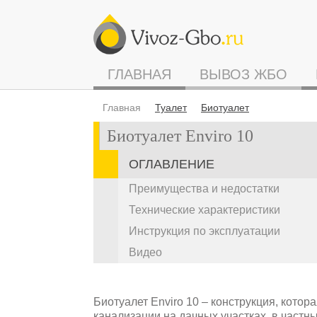
ГЛАВНАЯ
ВЫВОЗ ЖБО
Главная
Туалет
Биотуалет
Биотуалет Enviro 10
ОГЛАВЛЕНИЕ
Преимущества и недостатки
Технические характеристики
Инструкция по эксплуатации
Видео
Биотуалет Enviro 10 – конструкция, котор
канализации на дачных участках, в частны