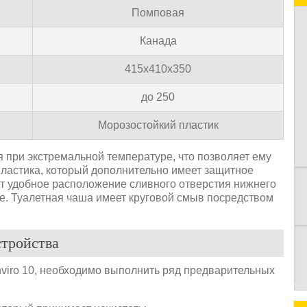
Помповая
Канада
415х410х350
до 250
К
Морозостойкий пластик
я при экстремальной температуре, что позволяет ему
пластика, который дополнительно имеет защитное
т удобное расположение сливного отверстия нижнего
ве. Туалетная чаша имеет круговой смыв посредством
стройства
nviro 10, необходимо выполнить ряд предварительных