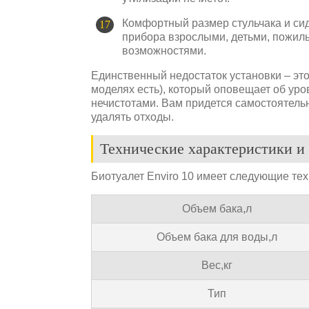
Комфортный размер стульчака и си
прибора взрослыми, детьми, пожи
возможностями.
Единственный недостаток установки – это
моделях есть), который оповещает об ур
нечистотами. Вам придется самостоятель
удалять отходы.
Технические характеристики и 
Биотуалет Enviro 10 имеет следующие те
Объем бака,л
Объем бака для воды,л
Вес,кг
Тип