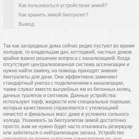
Как пользоваться устройством зимой?
Как хранить зимой биотуалет?
Вывод
Так как загородные дома сейчас редко пустуют во время
холодов, то владельцам дач, коттеджей, частных домов
крайне важно решение вопроса с канализацией. Когда
отсутствует централизованная система ассенизации и
нужно найти замену, на помощь приходят зимние
биотуалеты для дачи. Они эффективно заменяют
стандартный унитаз с подключением к канализации,
также служат вместо выгребных ям из бетонных колец,
дачных туалетов и септиков. Данные устройства
используют торф, жидкости или специальные порошки,
которые качественно справляются с утилизацией
нечистот и фекальных масс даже в условиях сильного
холода. Ухаживать за биотуалетом зимой достаточно
просто, вам не нужно будет часто откачивать резервуар
или заботиться о нейтрализации запаха. Устройство
справится со всеми задачами самостоятельно, оно