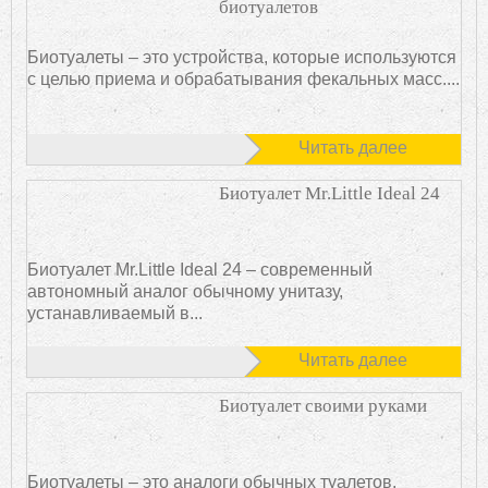
биотуалетов
Биотуалеты – это устройства, которые используются
с целью приема и обрабатывания фекальных масс....
Читать далее
Биотуалет Mr.Little Ideal 24
Биотуалет Mr.Little Ideal 24 – современный
автономный аналог обычному унитазу,
устанавливаемый в...
Читать далее
Биотуалет своими руками
Биотуалеты – это аналоги обычных туалетов,