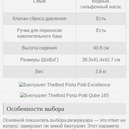
Смыв
Водный,
сильфонный насос
Клапан сброса давления
Есть
Ручки для переноски
Есть
накопительного бака
Высота сидения
40.8 см
Размеры (ШхВхГ)
38.3x41.4x42.7 см
Вес
3.9 кг
Особенности выбора
Основной показатель выбора резервуара — это ответ на
вопрос: замерзает ли зимой биотуалет. Этот параметр