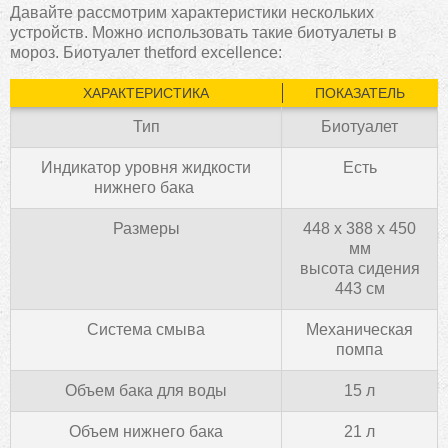
Давайте рассмотрим характеристики нескольких
устройств. Можно использовать такие биотуалеты в
мороз. Биотуалет thetford excellence:
ХАРАКТЕРИСТИКА
ПОКАЗАТЕЛЬ
Тип
Биотуалет
Индикатор уровня жидкости
Есть
нижнего бака
Размеры
448 x 388 x 450
мм
высота сидения
443 см
Система смыва
Механическая
помпа
Объем бака для воды
15 л
Объем нижнего бака
21 л