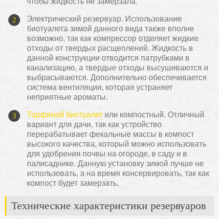
чтобы жидкость не замерзала.
Электрический резервуар. Использование
биотуалета зимой данного вида также вполне
возможно, так как компрессор отделяет жидкие
отходы от твердых расщеплений. Жидкость в
данной конструкции отводится патрубками в
канализацию, а твердые отходы высушиваются и
выбрасываются. Дополнительно обеспечивается
система вентиляции, которая устраняет
неприятные ароматы.
Торфяной биотуалет
или компостный. Отличный
вариант для дачи, так как устройство
перерабатывает фекальные массы в компост
высокого качества, который можно использовать
для удобрения почвы на огороде, в саду и в
палисаднике. Данную установку зимой лучше не
использовать, а на время консервировать, так как
компост будет замерзать.
Технические характеристики резервуаров