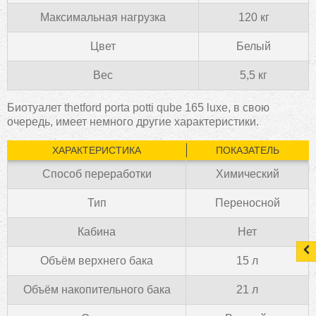
Максимальная нагрузка
120 кг
Цвет
Белый
Вес
5,5 кг
Биотуалет thetford porta potti qube 165 luxe, в свою
очередь, имеет немного другие характеристики.
ХАРАКТЕРИСТИКА
ПОКАЗАТЕЛЬ
Способ переработки
Химический
Тип
Переносной
Кабина
Нет
Объём верхнего бака
15 л
Объём накопительного бака
21 л