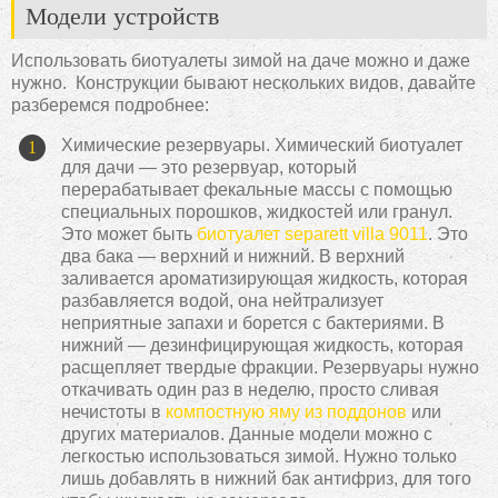
Модели устройств
Использовать биотуалеты зимой на даче можно и даже
нужно. Конструкции бывают нескольких видов, давайте
разберемся подробнее:
Химические резервуары. Химический биотуалет
для дачи — это резервуар, который
перерабатывает фекальные массы с помощью
специальных порошков, жидкостей или гранул.
Это может быть
биотуалет separett villa 9011
. Это
два бака — верхний и нижний. В верхний
заливается ароматизирующая жидкость, которая
разбавляется водой, она нейтрализует
неприятные запахи и борется с бактериями. В
нижний — дезинфицирующая жидкость, которая
расщепляет твердые фракции. Резервуары нужно
откачивать один раз в неделю, просто сливая
нечистоты в
компостную яму из поддонов
или
других материалов. Данные модели можно с
легкостью использоваться зимой. Нужно только
лишь добавлять в нижний бак антифриз, для того