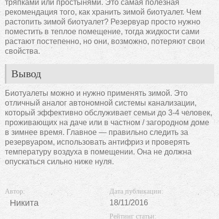
тряпками или простынями. Это самая полезная
рекомендация того, как хранить зимой биотуалет. Чем
растопить зимой биотуалет? Резервуар просто нужно
поместить в теплое помещение, тогда жидкости сами
растают постепенно, но они, возможно, потеряют свои
свойства.
Вывод
Биотуалеты можно и нужно применять зимой. Это
отличный аналог автономной системы канализации,
который эффективно обслуживает семьи до 3-4 человек,
проживающих на даче или в частном / загородном доме
в зимнее время. Главное — правильно следить за
резервуаром, использовать антифриз и проверять
температуру воздуха в помещении. Она не должна
опускаться сильно ниже нуля.
Автор:
Дата публикации:
Никита
18/11/2016
Рейтинг статьи: