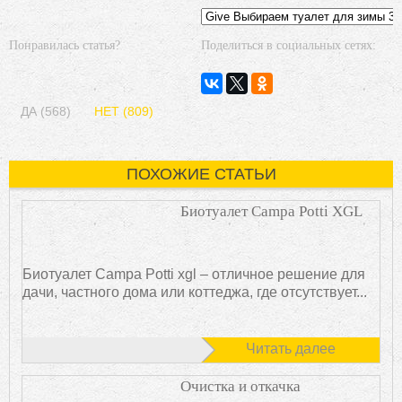
Понравилась статья?
Поделиться в социальных сетях:
ДА (568)
НЕТ (809)
ПОХОЖИЕ СТАТЬИ
Биотуалет Campa Potti XGL
Биотуалет Campa Potti xgl – отличное решение для
дачи, частного дома или коттеджа, где отсутствует...
Читать далее
Очистка и откачка