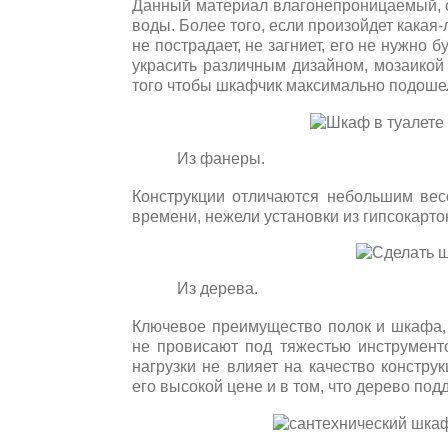
Данный материал влагонепроницаемый, о
воды. Более того, если произойдет какая-
не пострадает, не загниет, его не нужно 
украсить различным дизайном, мозаикой
того чтобы шкафчик максимально подошел
Из фанеры.
Конструкции отличаются небольшим ве
времени, нежели установки из гипсокарт
Из дерева.
Ключевое преимущество полок и шкафа, и
не провисают под тяжестью инструмент
нагрузки не влияет на качество констру
его высокой цене и в том, что дерево по