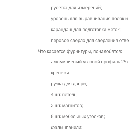
рулетка для измерений;
уровень для выравнивания полок и
карандаш для подготовки меток;
перовое сверло для сверления отве
Что касается фурнитуры, понадобятся:
алюминиевый угловой профиль 25х2
крепежи;
ручка для двери;
4 шт. петель;
3 шт. магнитов;
8 шт. мебельных уголков;
фальшпанели;