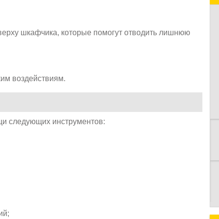
ерху шкафчика, которые помогут отводить лишнюю
К
им воздействиям.
щи следующих инструментов:
ий;