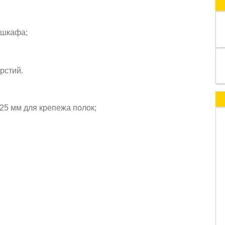
 шкафа;
рстий.
5 мм для крепежа полок;