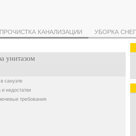
ПРОЧИСТКА КАНАЛИЗАЦИИ
УБОРКА СНЕ
за унитазом
в санузле
 и недостатки
лючевые требования