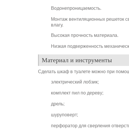
Водонепроницаемость.
Монтаж вентиляционных решеток св
влагу.
Высокая прочность материала.
Низкая подверженность механическ
Материал и инструменты
Сделать шкаф в туалете можно при помо
электрический лобзик;
комплект пил по дереву;
дрель;
шуруповерт;
перфоратор для сверления отверст