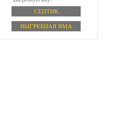
Варианты
СЕПТИК
ВЫГРЕБНАЯ ЯМА