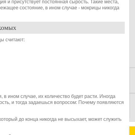
ия и присутствует постоянная сырость. Такие места,
ежащее состояние, в ином случае - мокрицы никогда
комых
ы считают:
К
 в ином случае, их количество будет расти. Иногда
ость, и тогда задаешься вопросом: Почему появляются
оторый до конца никогда не высыхает, может служить