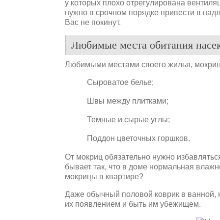
у которых плохо отрегулирована вентиляц
нужно в срочном порядке привести в надл
Вас не покинут.
Любимые места обитания насе
Любимыми местами своего жилья, мокриц
Сыроватое белье;
Швы между плитками;
Темные и сырые углы;
Поддон цветочных горшков.
От мокриц обязательно нужно избавляться,
бывает так, что в доме нормальная влажн
мокрицы в квартире?
Даже обычный половой коврик в ванной, к
их появлением и быть им убежищем.