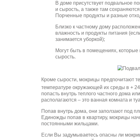
В доме присутствует подвальное по
и сырость, а также там сохраняютс
Порченные продукты и разные отход
Близко к частному дому расположен
влажность и продукты питания (если
занимается уборкой);
Могут быть в помещениях, которые
сырость.
Кроме сырости, мокрицы предпочитают те
температуре окружающей их среды в + 24
попасть внутрь теплого частного дома и
располагаются – это ванная комната и туа
Попав внутрь дома, они заползают под пл
Единожды попав в квартиру, мокрицы начн
постоянными жильцами.
Если Вы задумываетесь опасны ли мокриц