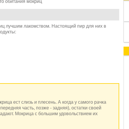
иц лучшим лакомством. Настоящий пир для них в
родукты:
рица ест слизь и плесень. А когда у самого рачка
передняя часть, позже - задняя), остатки своей
адают. Мокрица с большим удовольствием их