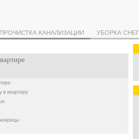
ПРОЧИСТКА КАНАЛИЗАЦИИ
УБОРКА СНЕ
квартире
ртире
 в квартиру
ых
 мокрицы