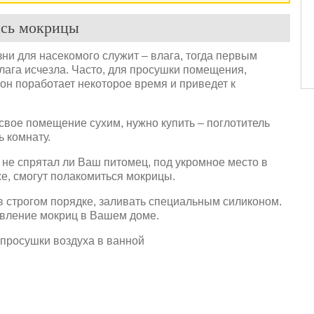
ись мокрицы
зни для насекомого служит – влага, тогда первым
влага исчезла. Часто, для просушки помещения,
он поработает некоторое время и приведет к
свое помещение сухим, нужно купить – поглотитель
ь комнату.
и не спрятал ли Ваш питомец, под укромное место в
же, смогут полакомиться мокрицы.
в строгом порядке, заливать специальным силиконом.
явление мокриц в Вашем доме.