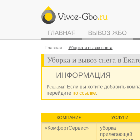
ГЛАВНАЯ
ВЫВОЗ ЖБО
Главная
Уборка и вывоз снега
Уборка и вывоз снега в Екат
ИНФОРМАЦИЯ
Реклама!
Если вы хотите добавить комп
перейдите
по ссылке
.
КОМПАНИЯ
УСЛУГИ
«КомфортСервис»
уборка
прилегающей