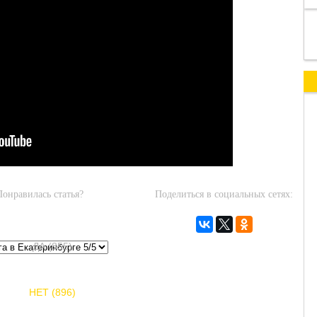
Понравилась статья?
Поделиться в социальных сетях:
ДА (855)
НЕТ (896)