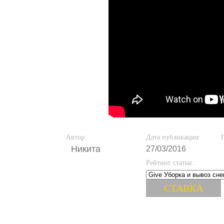
Автор:
Дата публикации:
Никита
27/03/2016
Рейтинг статьи: