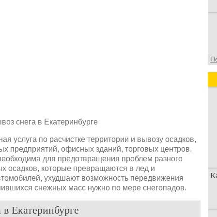
П
ная услуга по расчистке территории и вывозу осадков,
х предприятий, офисных зданий, торговых центров,
а необходима для предотвращения проблем разного
ых осадков, которые превращаются в лед и
К
автомобилей, ухудшают возможность передвижения
пившихся снежных масс нужно по мере снегопадов.
а в Екатеринбурге