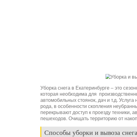
Уборка снега в Екатеринбурге – это сезон
которая необходима для производственны
автомобильных стоянок, дач и т.д. Услуг
рода, в особенности скопления неубранн
перекрывают доступ к проезду техники, 
пешеходов. Очищать территорию от нако
Способы уборки и вывоза снег