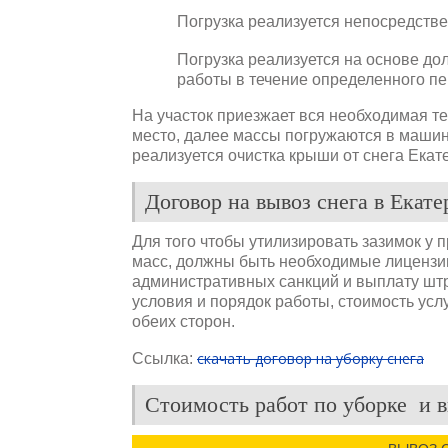
Погрузка реализуется непосредстве
Погрузка реализуется на основе до
работы в течение определенного пе
На участок приезжает вся необходимая т
место, далее массы погружаются в машин
реализуется очистка крыши от снега Екат
Договор на вывоз снега в Екат
Для того чтобы утилизировать зазимок у
масс, должны быть необходимые лицензии
административных санкций и выплату штр
условия и порядок работы, стоимость услу
обеих сторон.
скачать договор на уборку снега
Ссылка:
Стоимость работ по уборке и в